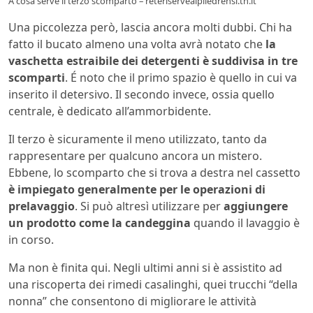
A cosa serve il terzo scomparto – reteriservealpiledrensi.tn.it
Una piccolezza però, lascia ancora molti dubbi. Chi ha
fatto il bucato almeno una volta avrà notato che
la
vaschetta estraibile dei detergenti è suddivisa in tre
scomparti
. É noto che il primo spazio è quello in cui va
inserito il detersivo. Il secondo invece, ossia quello
centrale, è dedicato all’ammorbidente.
Il terzo è sicuramente il meno utilizzato, tanto da
rappresentare per qualcuno ancora un mistero.
Ebbene, lo scomparto che si trova a destra nel cassetto
è impiegato generalmente per le operazioni di
prelavaggio
. Si può altresì utilizzare per
aggiungere
un prodotto come la candeggina
quando il lavaggio è
in corso.
Ma non è finita qui. Negli ultimi anni si è assistito ad
una riscoperta dei rimedi casalinghi, quei trucchi “della
nonna” che consentono di migliorare le attività