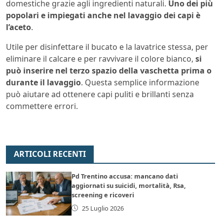
domestiche grazie agli ingredienti naturali.
Uno dei più
popolari e impiegati anche nel lavaggio dei capi è
l’aceto
.
Utile per disinfettare il bucato e la lavatrice stessa, per
eliminare il calcare e per ravvivare il colore bianco,
si
può inserire nel terzo spazio della vaschetta prima o
durante il lavaggio
. Questa semplice informazione
può aiutare ad ottenere capi puliti e brillanti senza
commettere errori.
ARTICOLI RECENTI
Pd Trentino accusa: mancano dati
aggiornati su suicidi, mortalità, Rsa,
screening e ricoveri
25 Luglio 2026