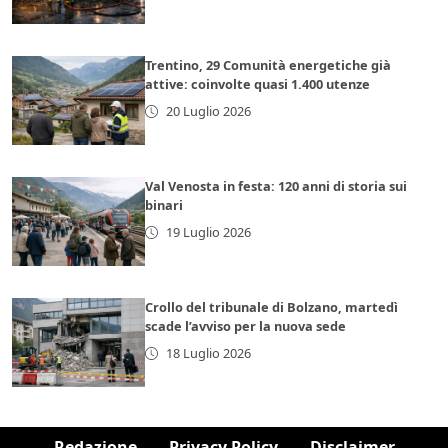
Trentino, 29 Comunità energetiche già
attive: coinvolte quasi 1.400 utenze
20 Luglio 2026
Val Venosta in festa: 120 anni di storia sui
binari
19 Luglio 2026
Crollo del tribunale di Bolzano, martedì
scade l’avviso per la nuova sede
18 Luglio 2026
Redazione
Privacy Policy
Disclaimer