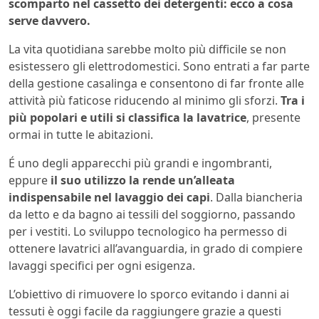
scomparto nel cassetto dei detergenti: ecco a cosa
serve davvero.
La vita quotidiana sarebbe molto più difficile se non
esistessero gli elettrodomestici. Sono entrati a far parte
della gestione casalinga e consentono di far fronte alle
attività più faticose riducendo al minimo gli sforzi.
Tra i
più popolari e utili si classifica la lavatrice
, presente
ormai in tutte le abitazioni.
É uno degli apparecchi più grandi e ingombranti,
eppure
il suo utilizzo la rende un’alleata
indispensabile nel lavaggio dei capi
. Dalla biancheria
da letto e da bagno ai tessili del soggiorno, passando
per i vestiti. Lo sviluppo tecnologico ha permesso di
ottenere lavatrici all’avanguardia, in grado di compiere
lavaggi specifici per ogni esigenza.
L’obiettivo di rimuovere lo sporco evitando i danni ai
tessuti è oggi facile da raggiungere grazie a questi