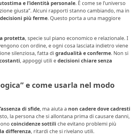
autostima e l’identità personale
. È come se l’universo
ezione giusta”. Alcuni rapporti stanno cambiando, ma in
decisioni più ferme
. Questo porta a una maggiore
a protetta
, specie sul piano economico e relazionale. I
engono con ordine, e ogni cosa lasciata indietro viene
one silenziosa, fatta di
gradualità e conferme
. Non si
 costanti
, appoggi utili e
decisioni chiare senza
ologica” e come usarla nel modo
’assenza di sfide
, ma aiuta a
non cadere dove cadresti
sto, la persona che si allontana prima di causare danni,
 Sono
coincidenze sottili
che evitano problemi più
la differenza
, ritardi che si rivelano utili.