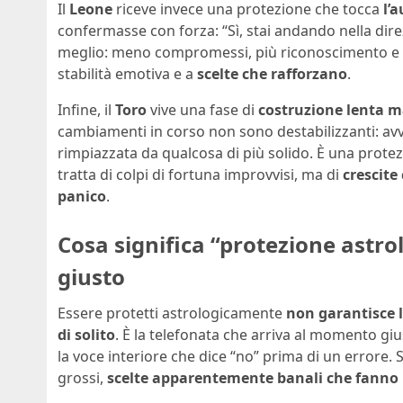
Il
Leone
riceve invece una protezione che tocca
l’
confermasse con forza: “Sì, stai andando nella dir
meglio: meno compromessi, più riconoscimento e
stabilità emotiva e a
scelte che rafforzano
.
Infine, il
Toro
vive una fase di
costruzione lenta m
cambiamenti in corso non sono destabilizzanti: avv
rimpiazzata da qualcosa di più solido. È una protezi
tratta di colpi di fortuna improvvisi, ma di
crescite
panico
.
Cosa significa “protezione astr
giusto
Essere protetti astrologicamente
non garantisce l
di solito
. È la telefonata che arriva al momento giu
la voce interiore che dice “no” prima di un errore.
grossi,
scelte apparentemente banali che fanno 