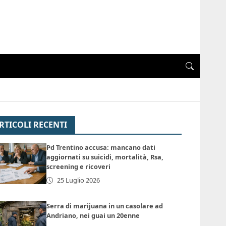
RTICOLI RECENTI
Pd Trentino accusa: mancano dati
aggiornati su suicidi, mortalità, Rsa,
screening e ricoveri
25 Luglio 2026
Serra di marijuana in un casolare ad
Andriano, nei guai un 20enne