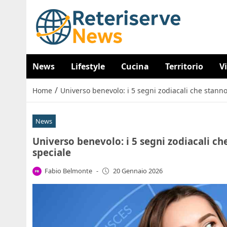
News
Lifestyle
Cucina
Territorio
V
/
Home
Universo benevolo: i 5 segni zodiacali che stann
News
Universo benevolo: i 5 segni zodiacali c
speciale
Fabio Belmonte
-
20 Gennaio 2026