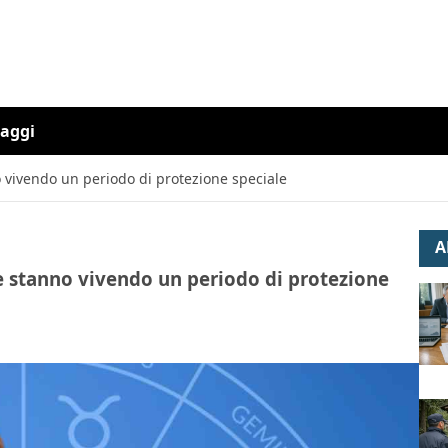
iaggi
o vivendo un periodo di protezione speciale
A
he stanno vivendo un periodo di protezione