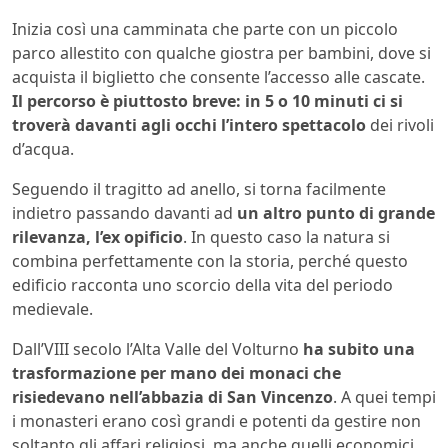
Inizia così una camminata che parte con un piccolo
parco allestito con qualche giostra per bambini, dove si
acquista il biglietto che consente l’accesso alle cascate.
Il percorso è piuttosto breve: in 5 o 10 minuti ci si
troverà davanti agli occhi l’intero spettacolo
dei rivoli
d’acqua.
Seguendo il tragitto ad anello, si torna facilmente
indietro passando davanti ad
un altro punto di grande
rilevanza, l’ex opificio
. In questo caso la natura si
combina perfettamente con la storia, perché questo
edificio racconta uno scorcio della vita del periodo
medievale.
Dall’VIII secolo l’Alta Valle del Volturno
ha subito una
trasformazione per mano dei monaci che
risiedevano nell’abbazia di San Vincenzo
. A quei tempi
i monasteri erano così grandi e potenti da gestire non
soltanto gli affari religiosi, ma anche quelli economici.