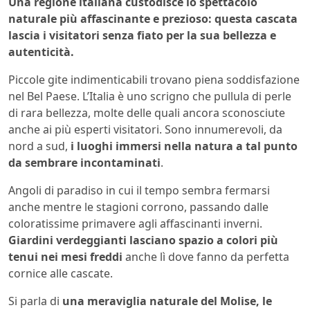
Una regione italiana custodisce lo spettacolo
naturale più affascinante e prezioso: questa cascata
lascia i visitatori senza fiato per la sua bellezza e
autenticità.
Piccole gite indimenticabili trovano piena soddisfazione
nel Bel Paese. L’Italia è uno scrigno che pullula di perle
di rara bellezza, molte delle quali ancora sconosciute
anche ai più esperti visitatori. Sono innumerevoli, da
nord a sud,
i luoghi immersi nella natura a tal punto
da sembrare incontaminati
.
Angoli di paradiso in cui il tempo sembra fermarsi
anche mentre le stagioni corrono, passando dalle
coloratissime primavere agli affascinanti inverni.
Giardini verdeggianti lasciano spazio a colori più
tenui nei mesi freddi
anche lì dove fanno da perfetta
cornice alle cascate.
Si parla di
una meraviglia naturale del Molise, le