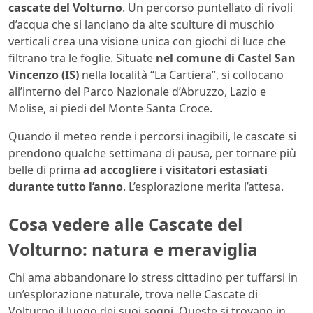
cascate del Volturno
. Un percorso puntellato di rivoli
d’acqua che si lanciano da alte sculture di muschio
verticali crea una visione unica con giochi di luce che
filtrano tra le foglie. Situate
nel comune di Castel San
Vincenzo (IS)
nella località “La Cartiera”, si collocano
all’interno del Parco Nazionale d’Abruzzo, Lazio e
Molise, ai piedi del Monte Santa Croce.
Quando il meteo rende i percorsi inagibili, le cascate si
prendono qualche settimana di pausa, per tornare più
belle di prima
ad accogliere i visitatori estasiati
durante tutto l’anno
. L’esplorazione merita l’attesa.
Cosa vedere alle Cascate del
Volturno: natura e meraviglia
Chi ama abbandonare lo stress cittadino per tuffarsi in
un’esplorazione naturale, trova nelle Cascate di
Volturno il luogo dei suoi sogni. Queste si trovano in