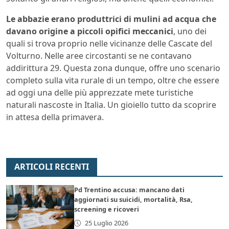
Le abbazie erano produttrici di mulini ad acqua che
davano origine a piccoli opifici meccanici
, uno dei
quali si trova proprio nelle vicinanze delle Cascate del
Volturno. Nelle aree circostanti se ne contavano
addirittura 29. Questa zona dunque, offre uno scenario
completo sulla vita rurale di un tempo, oltre che essere
ad oggi una delle più apprezzate mete turistiche
naturali nascoste in Italia. Un gioiello tutto da scoprire
in attesa della primavera.
ARTICOLI RECENTI
Pd Trentino accusa: mancano dati
aggiornati su suicidi, mortalità, Rsa,
screening e ricoveri
25 Luglio 2026