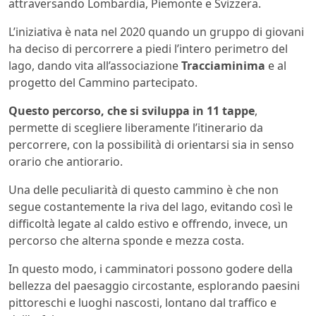
attraversando Lombardia, Piemonte e Svizzera.
L’iniziativa è nata nel 2020 quando un gruppo di giovani
ha deciso di percorrere a piedi l’intero perimetro del
lago, dando vita all’associazione
Tracciaminima
e al
progetto del Cammino partecipato.
Questo percorso, che si sviluppa in 11 tappe
,
permette di scegliere liberamente l’itinerario da
percorrere, con la possibilità di orientarsi sia in senso
orario che antiorario.
Una delle peculiarità di questo cammino è che non
segue costantemente la riva del lago, evitando così le
difficoltà legate al caldo estivo e offrendo, invece, un
percorso che alterna sponde e mezza costa.
In questo modo, i camminatori possono godere della
bellezza del paesaggio circostante, esplorando paesini
pittoreschi e luoghi nascosti, lontano dal traffico e