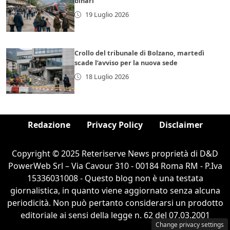
binari
19 Luglio 2026
Crollo del tribunale di Bolzano, martedì
scade l’avviso per la nuova sede
18 Luglio 2026
Redazione
Privacy Policy
Disclaimer
Copyright © 2025 Reteriserve News proprietà di D&D
PowerWeb Srl – Via Cavour 310 - 00184 Roma RM - P.Iva
15336031008 - Questo blog non è una testata
giornalistica, in quanto viene aggiornato senza alcuna
periodicità. Non può pertanto considerarsi un prodotto
editoriale ai sensi della legge n. 62 del 07.03.2001
Change privacy settings