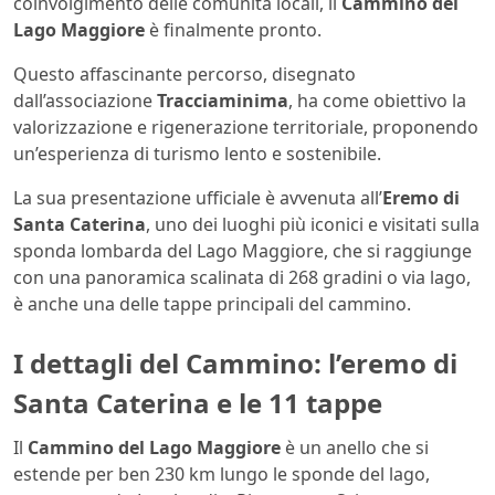
coinvolgimento delle comunità locali, il
Cammino del
Lago Maggiore
è finalmente pronto.
Questo affascinante percorso, disegnato
dall’associazione
Tracciaminima
, ha come obiettivo la
valorizzazione e rigenerazione territoriale, proponendo
un’esperienza di turismo lento e sostenibile.
La sua presentazione ufficiale è avvenuta all’
Eremo di
Santa Caterina
, uno dei luoghi più iconici e visitati sulla
sponda lombarda del Lago Maggiore, che si raggiunge
con una panoramica scalinata di 268 gradini o via lago,
è anche una delle tappe principali del cammino.
I dettagli del Cammino: l’eremo di
Santa Caterina e le 11 tappe
Il
Cammino del Lago Maggiore
è un anello che si
estende per ben 230 km lungo le sponde del lago,