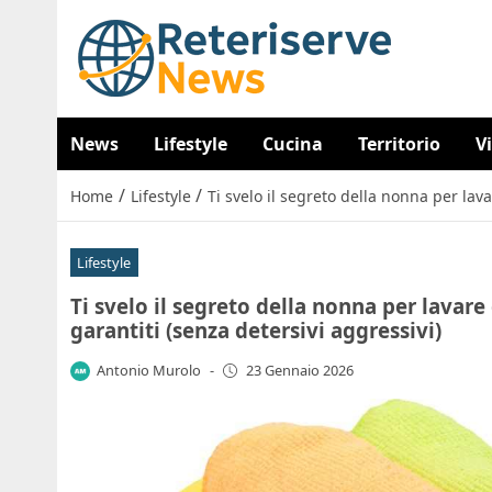
News
Lifestyle
Cucina
Territorio
V
/
/
Home
Lifestyle
Ti svelo il segreto della nonna per la
Lifestyle
Ti svelo il segreto della nonna per lava
garantiti (senza detersivi aggressivi)
Antonio Murolo
-
23 Gennaio 2026