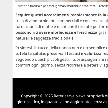
Il metodo naturale per asciugamani morbidi e profumati – reterise
Seguire questi accorgimenti regolarmente fa la 
l’uso di ammorbidenti commerciali e conservare gli
formazione di muffe e mantiene il tessuto perfor
possono ritrovare morbidezza e freschezza
grazi
naturali e saggezza tradizionale.
In sintesi, il trucco della nonna non è un semplice c
tutela la salute, preserva i tessuti e valorizza l
Seguendo questi piccoli gesti, i tuoi asciugamani r
comfort ogni giorno, senza ricorrere a detersivi ag
Copyright © 2025 Reteriserve News proprietà d
giornalistica, in quanto viene aggiornato senza al