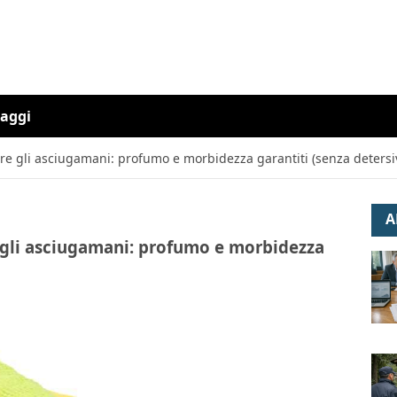
iaggi
vare gli asciugamani: profumo e morbidezza garantiti (senza detersiv
A
re gli asciugamani: profumo e morbidezza