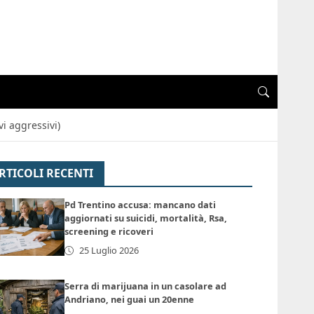
i aggressivi)
RTICOLI RECENTI
Pd Trentino accusa: mancano dati
aggiornati su suicidi, mortalità, Rsa,
screening e ricoveri
25 Luglio 2026
Serra di marijuana in un casolare ad
Andriano, nei guai un 20enne