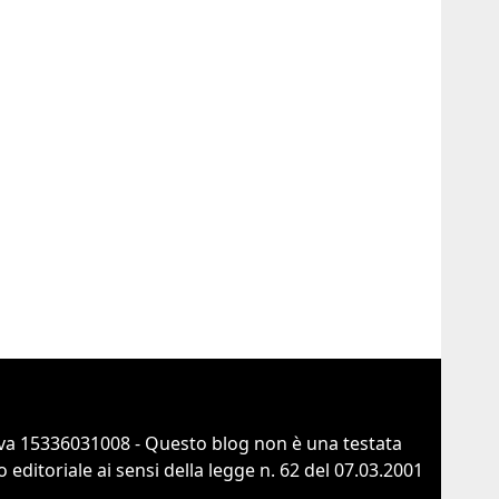
va 15336031008 - Questo blog non è una testata
ditoriale ai sensi della legge n. 62 del 07.03.2001