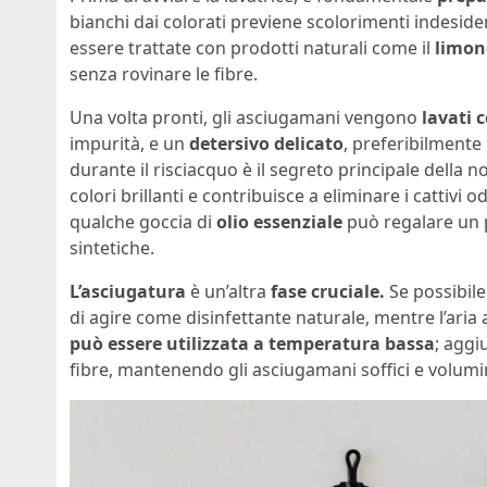
bianchi dai colorati previene scolorimenti indeside
essere trattate con prodotti naturali come il
limone
senza rovinare le fibre.
Una volta pronti, gli asciugamani vengono
lavati 
impurità, e un
detersivo delicato
, preferibilmente
durante il risciacquo è il segreto principale dell
colori brillanti e contribuisce a eliminare i cattivi 
qualche goccia di
olio essenziale
può regalare un 
sintetiche.
L’asciugatura
è un’altra
fase cruciale.
Se possibile
di agire come disinfettante naturale, mentre l’aria a
può essere utilizzata a temperatura bassa
; aggi
fibre, mantenendo gli asciugamani soffici e volumi