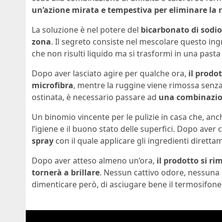
un’azione mirata e tempestiva per eliminare la 
La soluzione è nel potere del
bicarbonato di sodio,
zona
. Il segreto consiste nel mescolare questo in
che non risulti liquido ma si trasformi in una pasta
Dopo aver lasciato agire per qualche ora,
il prodo
microfibra
, mentre la ruggine viene rimossa senza 
ostinata, è necessario passare ad
una
combinazion
Un binomio vincente per le pulizie in casa che, anc
l’igiene e il buono stato delle superfici. Dopo aver
spray
con il quale applicare gli ingredienti diretta
Dopo aver atteso almeno un’ora,
il prodotto si r
tornerà a brillare
. Nessun cattivo odore, nessuna 
dimenticare però, di asciugare bene il termosifone