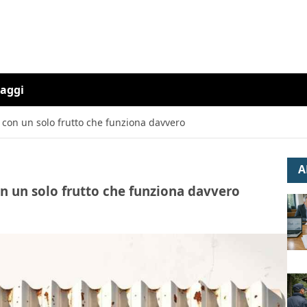
iaggi
a con un solo frutto che funziona davvero
A
con un solo frutto che funziona davvero