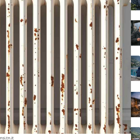
nsi.tn.it