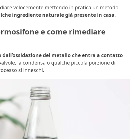
mediare velocemente mettendo in pratica un metodo
lche ingrediente naturale già presente in casa
.
termosifone e come rimediare
a
dall’ossidazione del metallo che entra a contatto
valvole, la condensa o qualche piccola porzione di
rocesso si inneschi.