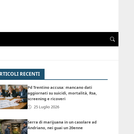
RTICOLI RECENTI
Pd Trentino accusa: mancano dati
aggiornati su suicidi, mortalità, Rsa,
screening e ricoveri
25 Luglio 2026
Serra di marijuana in un casolare ad
Andriano, nei guai un 20enne