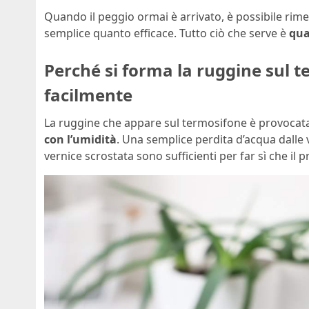
Quando il peggio ormai è arrivato, è possibile ri
semplice quanto efficace. Tutto ciò che serve è
qua
Perché si forma la ruggine sul 
facilmente
La ruggine che appare sul termosifone è provocat
con l’umidità
. Una semplice perdita d’acqua dalle 
vernice scrostata sono sufficienti per far sì che il p