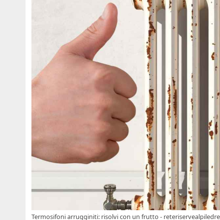
Termosifoni arrugginiti: risolvi con un frutto - reteriservealpiledre