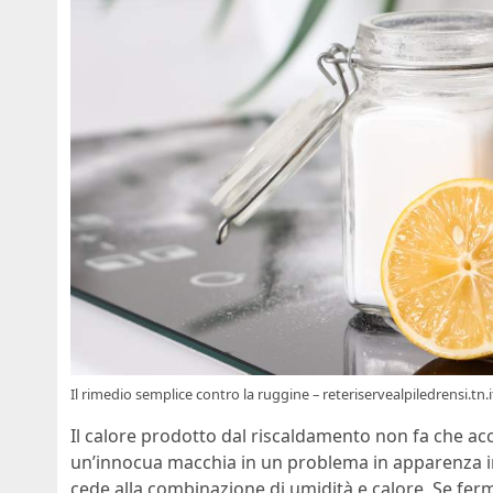
Il rimedio semplice contro la ruggine – reteriservealpiledrensi.tn.i
Il calore prodotto dal riscaldamento non fa che a
un’innocua macchia in un problema in apparenza irr
cede alla combinazione di umidità e calore. Se ferm