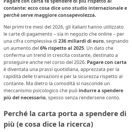
Pagare con carta fa spendere di più rispetto al
contante: ecco cosa dice uno studio internazionale e
perché serve maggiore consapevolezza.
Nei primi tre mesi del 2026, gli italiani hanno utilizzato
le carte di pagamento – sia in negozio che online – per
una cifra complessiva di
236 miliardi di euro
, segnando
un aumento del
6% rispetto al 2025
. Un dato che
conferma un trend in crescita costante, destinato a
proseguire anche nel corso del 2026.
Pagare con carta
è diventata una prassi quotidiana, apprezzata per la
rapidità delle transazioni e per la sicurezza rispetto al
contante. Ma dietro la comodità si nasconde un
meccanismo psicologico che può
indurre a spendere
più del necessario
, spesso senza rendersene conto.
Perché la carta porta a spendere di
più (e cosa dice la ricerca)