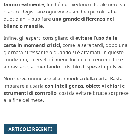
fanno realmente
, finché non vedono il totale nero su
bianco. Registrare ogni voce – anche i piccoli caffè
quotidiani – può fare
una grande differenza nel
bilancio mensile
.
Infine, gli esperti consigliano di
evitare l’uso della
carta in momenti critici
, come la sera tardi, dopo una
giornata stressante o quando si è affamati. In queste
condizioni, il cervello è meno lucido e i freni inibitori si
abbassano, aumentando il rischio di spese impulsive.
Non serve rinunciare alla comodità della carta. Basta
imparare a usarla
con intelligenza, obiettivi chiari e
strumenti di controllo
, così da evitare brutte sorprese
alla fine del mese.
ARTICOLI RECENTI