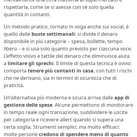
rispettarla, come se si avesse con sé solo quella
quantità in contanti.
Un metodo pratico, tornato in voga anche sui social, è
quello delle
buste settimanali
: si divide il denaro
disponibile in più categorie – spesa, bollette, tempo
libero – e si usa solo quanto previsto per ciascuna voce.
L’effetto visivo e tattile del denaro che diminuisce aiuta
a
limitare gli sprechi
. Il limite di questa tecnica è ovvio:
comporta
tenere più contanti in casa
, con tutti i rischi
che ne derivano, sia in termini di sicurezza che di
praticità.
Un’alternativa più moderna e sicura arriva dalle
app di
gestione delle spese
. Alcune permettono di monitorare
in tempo reale ogni transazione, suddividere le uscite
per categoria e ricevere allert quando si supera una
certa soglia. Strumenti semplici, ma molto efficaci:
molte persone
credono di spendere meno di quanto