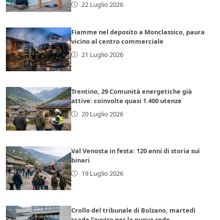
22 Luglio 2026
Fiamme nel deposito a Monclassico, paura
vicino al centro commerciale
21 Luglio 2026
Trentino, 29 Comunità energetiche già
attive: coinvolte quasi 1.400 utenze
20 Luglio 2026
Val Venosta in festa: 120 anni di storia sui
binari
19 Luglio 2026
Crollo del tribunale di Bolzano, martedì
scade l’avviso per la nuova sede