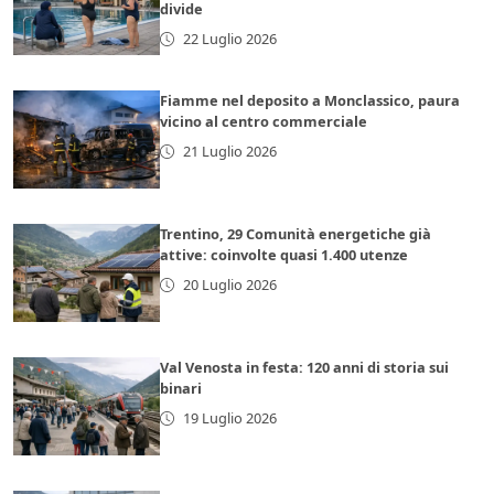
divide
22 Luglio 2026
Fiamme nel deposito a Monclassico, paura
vicino al centro commerciale
21 Luglio 2026
Trentino, 29 Comunità energetiche già
attive: coinvolte quasi 1.400 utenze
20 Luglio 2026
Val Venosta in festa: 120 anni di storia sui
binari
19 Luglio 2026