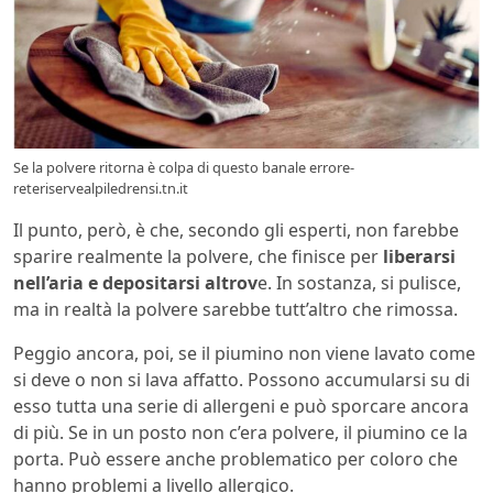
Se la polvere ritorna è colpa di questo banale errore-
reteriservealpiledrensi.tn.it
Il punto, però, è che, secondo gli esperti, non farebbe
sparire realmente la polvere, che finisce per
liberarsi
nell’aria e depositarsi altrov
e. In sostanza, si pulisce,
ma in realtà la polvere sarebbe tutt’altro che rimossa.
Peggio ancora, poi, se il piumino non viene lavato come
si deve o non si lava affatto. Possono accumularsi su di
esso tutta una serie di allergeni e può sporcare ancora
di più. Se in un posto non c’era polvere, il piumino ce la
porta. Può essere anche problematico per coloro che
hanno problemi a livello allergico.