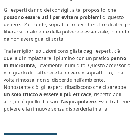
Gli esperti danno dei consigli, a tal proposito, che
p
ossono essere utili per evitare problemi
di questo
genere. D’altronde, soprattutto per chi soffre di allergie
liberarsi totalmente della polvere è essenziale, in modo
da non avere guai di sorta.
Tra le migliori soluzioni consigliate dagli esperti, c’è
quella di rimpiazzare il piumino con un pratico
panno
in microfibra
, lievemente inumidito. Questo accessorio
è in grado di trattenere la polvere e soprattutto, una
volta rimossa, non si disperde nell’ambiente.
Nonostante ciò, gli esperti ribadiscono che ci sarebbe
un solo trucco a essere il più efficace
, rispetto agli
altri, ed è quello di usare l’
aspirapolvere
. Esso trattiene
polvere e la rimuove senza disperderla in aria.