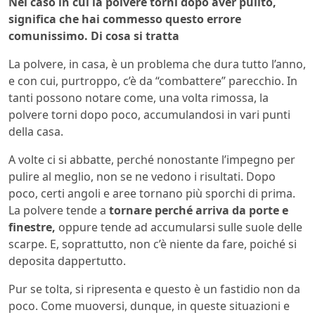
Nel caso in cui la polvere torni dopo aver pulito,
significa che hai commesso questo errore
comunissimo. Di cosa si tratta
La polvere, in casa, è un problema che dura tutto l’anno,
e con cui, purtroppo, c’è da “combattere” parecchio. In
tanti possono notare come, una volta rimossa, la
polvere torni dopo poco, accumulandosi in vari punti
della casa.
A volte ci si abbatte, perché nonostante l’impegno per
pulire al meglio, non se ne vedono i risultati. Dopo
poco, certi angoli e aree tornano più sporchi di prima.
La polvere tende a
tornare perché arriva da porte e
finestre,
oppure tende ad accumularsi sulle suole delle
scarpe. E, soprattutto, non c’è niente da fare, poiché si
deposita dappertutto.
Pur se tolta, si ripresenta e questo è un fastidio non da
poco. Come muoversi, dunque, in queste situazioni e