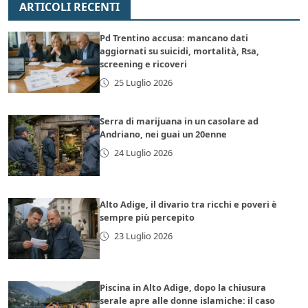
ARTICOLI RECENTI
Pd Trentino accusa: mancano dati
aggiornati su suicidi, mortalità, Rsa,
screening e ricoveri
25 Luglio 2026
Serra di marijuana in un casolare ad
Andriano, nei guai un 20enne
24 Luglio 2026
Alto Adige, il divario tra ricchi e poveri è
sempre più percepito
23 Luglio 2026
Piscina in Alto Adige, dopo la chiusura
serale apre alle donne islamiche: il caso