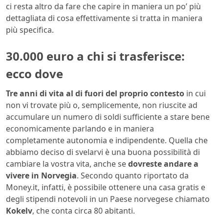
ci resta altro da fare che capire in maniera un po’ più
dettagliata di cosa effettivamente si tratta in maniera
più specifica.
30.000 euro a chi si trasferisce:
ecco dove
Tre anni di vita al di fuori del proprio contesto
in cui
non vi trovate più o, semplicemente, non riuscite ad
accumulare un numero di soldi sufficiente a stare bene
economicamente parlando e in maniera
completamente autonomia e indipendente. Quella che
abbiamo deciso di svelarvi è una buona possibilità di
cambiare la vostra vita, anche se
dovreste andare a
vivere in Norvegia
. Secondo quanto riportato da
Money.it, infatti, è possibile ottenere una casa gratis e
degli stipendi notevoli in un Paese norvegese chiamato
Kokelv
, che conta circa 80 abitanti.