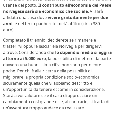
usanze del posto.
Il contributo all’economia del Paese
norvegese sarà sia economico che sociale
. Vi sarà
affidata una casa dove
vivere gratuitamente per due
anni
, e nel terzo pagherete metà affitto (circa 380
euro).
Completato il triennio, deciderete se rimanere e
trasferirvi oppure lasciar ela Norvegia per dirigervi
altrove. Considerando che
lo stipendio medio si aggira
attorno ai 5.000 euro
, la possibilità di mettere da parte
davvero una buonissima cifra non sono per niente
poche. Per chi è alla ricerca della possibilità di
migliorare la propria condizione socio-economica,
sicuramente quella che vi abbiamo descritto è
un’opportunità da tenere eccome in considerazione.
Starà a voi valutare se è il caso di approcciare un
cambiamento così grande o se, al contrario, si tratta di
un’avventura troppo audace da realizzare.