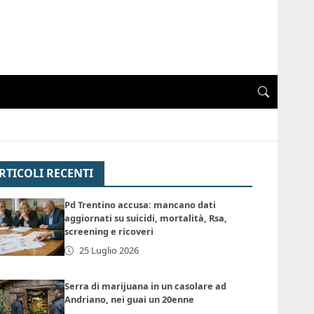
RTICOLI RECENTI
Pd Trentino accusa: mancano dati
aggiornati su suicidi, mortalità, Rsa,
screening e ricoveri
25 Luglio 2026
Serra di marijuana in un casolare ad
Andriano, nei guai un 20enne