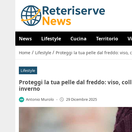
News
Lifestyle
Cucina
Territorio
V
/
/
Home
Lifestyle
Proteggi la tua pelle dal freddo: viso, 
Lifestyle
Proteggi la tua pelle dal freddo: viso, col
inverno
Antonio Murolo
-
29 Dicembre 2025