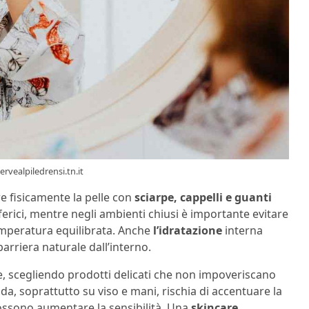
ervealpiledrensi.tn.it
e fisicamente la pelle con
sciarpe, cappelli e guanti
ferici, mentre negli ambienti chiusi è importante evitare
mperatura equilibrata. Anche
l’idratazione
interna
arriera naturale dall’interno.
e, scegliendo prodotti delicati che non impoveriscano
lda, soprattutto su viso e mani, rischia di accentuare la
ssono aumentare la sensibilità. Una
skincare