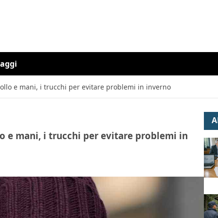
iaggi
collo e mani, i trucchi per evitare problemi in inverno
A
lo e mani, i trucchi per evitare problemi in