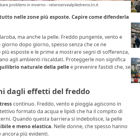
vitare problemi in inverno - reteriservealpiledrensi.tn.it
rattutto nelle zone più esposte. Capire come difenderla
daroba, ma anche la pelle. Freddo pungente, vento e
no giorno dopo giorno, spesso senza che ce ne
 più esposte e le prime a mostrare segni di sofferenza,
no agli ambienti riscaldati. Proteggerle non significa
quilibrio naturale della pelle
e prevenire fastidi che, se
 dagli effetti del freddo
tress
continuo. Freddo, vento e pioggia agiscono in
tettivo formato da acqua e lipidi che ha il compito di
terni. Quando questa barriera si indebolisce, la pelle
ibile e meno elastica
. Nelle donne, che spesso hanno
e ancora più evidenti.