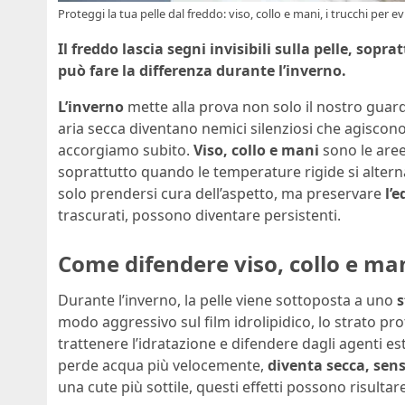
Proteggi la tua pelle dal freddo: viso, collo e mani, i trucchi per e
Il freddo lascia segni invisibili sulla pelle, sop
può fare la differenza durante l’inverno.
L’inverno
mette alla prova non solo il nostro guar
aria secca diventano nemici silenziosi che agisco
accorgiamo subito.
Viso, collo e mani
sono le aree
soprattutto quando le temperature rigide si alterna
solo prendersi cura dell’aspetto, ma preservare
l’e
trascurati, possono diventare persistenti.
Come difendere viso, collo e mani
Durante l’inverno, la pelle viene sottoposta a uno
s
modo aggressivo sul film idrolipidico, lo strato pro
trattenere l’idratazione e difendere dagli agenti es
perde acqua più velocemente,
diventa secca, sens
una cute più sottile, questi effetti possono risultar