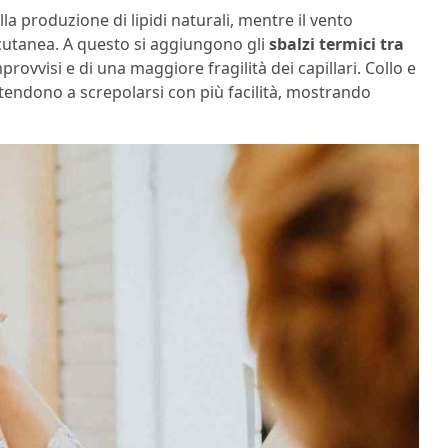
 produzione di lipidi naturali, mentre il vento
 cutanea. A questo si aggiungono gli
sbalzi termici tra
ovvisi e di una maggiore fragilità dei capillari. Collo e
 tendono a screpolarsi con più facilità, mostrando