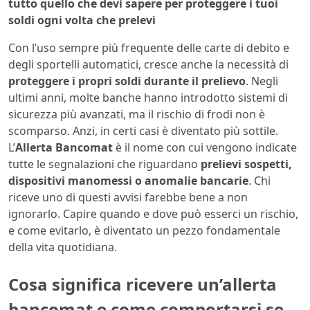
tutto quello che devi sapere per proteggere i tuoi
soldi ogni volta che prelevi
Con l’uso sempre più frequente delle carte di debito e
degli sportelli automatici, cresce anche la necessità di
proteggere i propri soldi durante il prelievo
. Negli
ultimi anni, molte banche hanno introdotto sistemi di
sicurezza più avanzati, ma il rischio di frodi non è
scomparso. Anzi, in certi casi è diventato più sottile.
L’
Allerta Bancomat
è il nome con cui vengono indicate
tutte le segnalazioni che riguardano
prelievi sospetti,
dispositivi manomessi o anomalie bancarie
. Chi
riceve uno di questi avvisi farebbe bene a non
ignorarlo. Capire quando e dove può esserci un rischio,
e come evitarlo, è diventato un pezzo fondamentale
della vita quotidiana.
Cosa significa ricevere un’allerta
bancomat e come comportarsi se