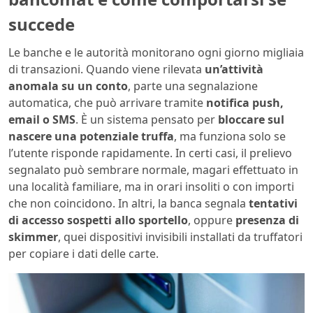
succede
Le banche e le autorità monitorano ogni giorno migliaia
di transazioni. Quando viene rilevata
un’attività
anomala su un conto
, parte una segnalazione
automatica, che può arrivare tramite
notifica push,
email o SMS
. È un sistema pensato per
bloccare sul
nascere una potenziale truffa
, ma funziona solo se
l’utente risponde rapidamente. In certi casi, il prelievo
segnalato può sembrare normale, magari effettuato in
una località familiare, ma in orari insoliti o con importi
che non coincidono. In altri, la banca segnala
tentativi
di accesso sospetti allo sportello
, oppure
presenza di
skimmer
, quei dispositivi invisibili installati da truffatori
per copiare i dati delle carte.