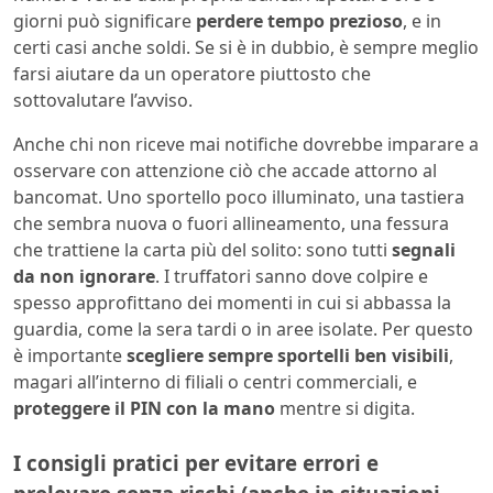
giorni può significare
perdere tempo prezioso
, e in
certi casi anche soldi. Se si è in dubbio, è sempre meglio
farsi aiutare da un operatore piuttosto che
sottovalutare l’avviso.
Anche chi non riceve mai notifiche dovrebbe imparare a
osservare con attenzione ciò che accade attorno al
bancomat. Uno sportello poco illuminato, una tastiera
che sembra nuova o fuori allineamento, una fessura
che trattiene la carta più del solito: sono tutti
segnali
da non ignorare
. I truffatori sanno dove colpire e
spesso approfittano dei momenti in cui si abbassa la
guardia, come la sera tardi o in aree isolate. Per questo
è importante
scegliere sempre sportelli ben visibili
,
magari all’interno di filiali o centri commerciali, e
proteggere il PIN con la mano
mentre si digita.
I consigli pratici per evitare errori e