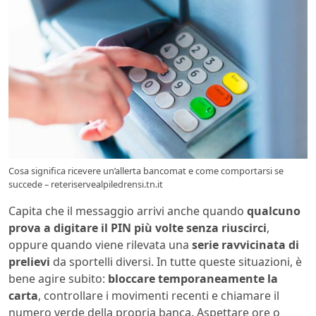
Cosa significa ricevere un’allerta bancomat e come comportarsi se
succede – reteriservealpiledrensi.tn.it
Capita che il messaggio arrivi anche quando
qualcuno
prova a digitare il PIN più volte senza riuscirci
,
oppure quando viene rilevata una
serie ravvicinata di
prelievi
da sportelli diversi. In tutte queste situazioni, è
bene agire subito:
bloccare temporaneamente la
carta
, controllare i movimenti recenti e chiamare il
numero verde della propria banca. Aspettare ore o