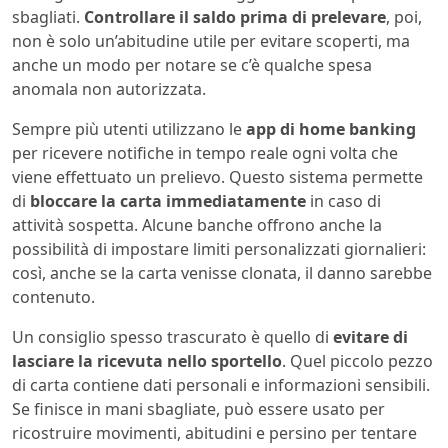
sbagliati.
Controllare il saldo prima di prelevare
, poi,
non è solo un’abitudine utile per evitare scoperti, ma
anche un modo per notare se c’è qualche spesa
anomala non autorizzata.
Sempre più utenti utilizzano le
app di home banking
per ricevere notifiche in tempo reale ogni volta che
viene effettuato un prelievo. Questo sistema permette
di
bloccare la carta immediatamente
in caso di
attività sospetta. Alcune banche offrono anche la
possibilità di impostare limiti personalizzati giornalieri:
così, anche se la carta venisse clonata, il danno sarebbe
contenuto.
Un consiglio spesso trascurato è quello di
evitare di
lasciare la ricevuta nello sportello
. Quel piccolo pezzo
di carta contiene dati personali e informazioni sensibili.
Se finisce in mani sbagliate, può essere usato per
ricostruire movimenti, abitudini e persino per tentare