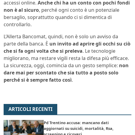
accessi online.
Anche chi ha un conto con pochi fondi
non è al sicuro
, perché ogni conto è un potenziale
bersaglio, soprattutto quando ci si dimentica di
controllarlo.
L’Allerta Bancomat, quindi, non è solo un avviso da
parte della banca. È
un invito ad aprire gli occhi su ciò
che si fa ogni volta che si preleva
. Le tecnologie
migliorano, ma restare vigili resta la difesa più efficace.
La sicurezza, oggi, comincia da un gesto semplice:
non
dare mai per scontato che sia tutto a posto solo
perché si è sempre fatto così
.
ARTICOLI RECENTI
Pd Trentino accusa: mancano dati
aggiornati su suicidi, mortalità, Rsa,
screening e ricoveri