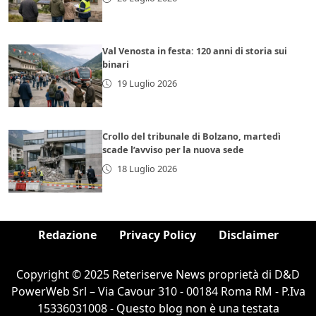
Val Venosta in festa: 120 anni di storia sui
binari
19 Luglio 2026
Crollo del tribunale di Bolzano, martedì
scade l’avviso per la nuova sede
18 Luglio 2026
Redazione
Privacy Policy
Disclaimer
Copyright © 2025 Reteriserve News proprietà di D&D
PowerWeb Srl – Via Cavour 310 - 00184 Roma RM - P.Iva
15336031008 - Questo blog non è una testata