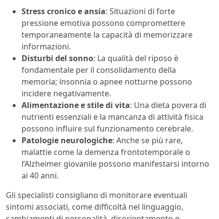
Stress cronico e ansia
: Situazioni di forte
pressione emotiva possono compromettere
temporaneamente la capacità di memorizzare
informazioni.
Disturbi del sonno
: La qualità del riposo è
fondamentale per il consolidamento della
memoria; insonnia o apnee notturne possono
incidere negativamente.
Alimentazione e stile di vita
: Una dieta povera di
nutrienti essenziali e la mancanza di attività fisica
possono influire sul funzionamento cerebrale.
Patologie neurologiche
: Anche se più rare,
malattie come la demenza frontotemporale o
l’Alzheimer giovanile possono manifestarsi intorno
ai 40 anni.
Gli specialisti consigliano di monitorare eventuali
sintomi associati, come difficoltà nel linguaggio,
cambiamenti di personalità, disorientamento o