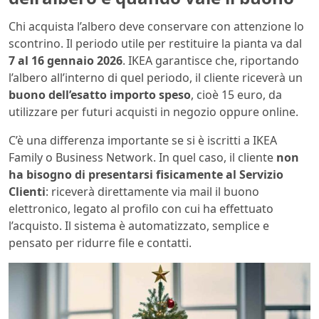
Chi acquista l’albero deve conservare con attenzione lo
scontrino. Il periodo utile per restituire la pianta va dal
7 al 16 gennaio 2026
. IKEA garantisce che, riportando
l’albero all’interno di quel periodo, il cliente riceverà un
buono dell’esatto importo speso
, cioè 15 euro, da
utilizzare per futuri acquisti in negozio oppure online.
C’è una differenza importante se si è iscritti a IKEA
Family o Business Network. In quel caso, il cliente
non
ha bisogno di presentarsi fisica
mente al Servizio
Clienti
: riceverà direttamente via mail il buono
elettronico, legato al profilo con cui ha effettuato
l’acquisto. Il sistema è automatizzato, semplice e
pensato per ridurre file e contatti.