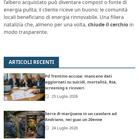
l’albero acquistato può diventare compost o fonte di
energia pulita; il cliente riceve un buono; le comunità
locali beneficiano di energia rinnovabile. Una filiera
natalizia che, almeno per una volta,
chiude il cerchio
in
modo trasparente.
ARTICOLI RECENTI
Pd Trentino accusa: mancano dati
aggiornati su suicidi, mortalità, Rsa,
screening e ricoveri
25 Luglio 2026
Serra di marijuana in un casolare ad
Andriano, nei guai un 20enne
24 Luglio 2026