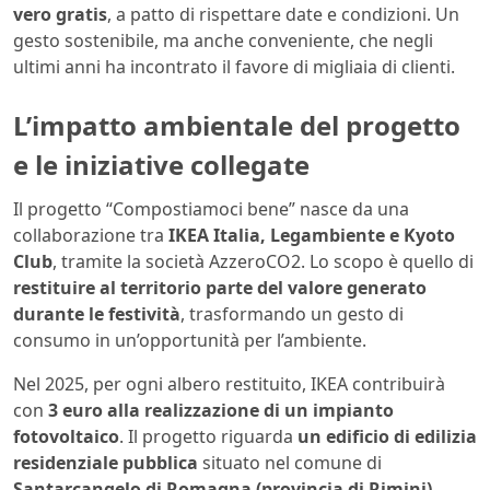
vero gratis
, a patto di rispettare date e condizioni. Un
gesto sostenibile, ma anche conveniente, che negli
ultimi anni ha incontrato il favore di migliaia di clienti.
L’impatto ambientale del progetto
e le iniziative collegate
Il progetto “Compostiamoci bene” nasce da una
collaborazione tra
IKEA Italia, Legambiente e Kyoto
Club
, tramite la società AzzeroCO2. Lo scopo è quello di
restituire al territorio parte del valore generato
durante le festività
, trasformando un gesto di
consumo in un’opportunità per l’ambiente.
Nel 2025, per ogni albero restituito, IKEA contribuirà
con
3 euro alla realizzazione di un impianto
fotovoltaico
. Il progetto riguarda
un edificio di edilizia
residenziale pubblica
situato nel comune di
Santarcangelo di Romagna (provincia di Rimini)
.