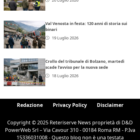
Val Venosta in festa: 120 anni di storia sui
binari
19 Luglio 2026
Crollo del tribunale di Bolzano, martedì
scade l’avviso per la nuova sede
18 Luglio 2026
Redazione
Privacy Policy
Disclaimer
Copyright © 2025 Reteriserve News proprietà di D&D
PowerWeb Srl – Via Cavour 310 - 00184 Roma RM - P.Iva
15336031008 - Questo blog non è una testata