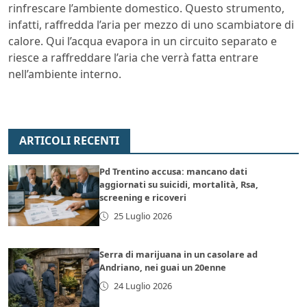
rinfrescare l’ambiente domestico. Questo strumento,
infatti, raffredda l’aria per mezzo di uno scambiatore di
calore. Qui l’acqua evapora in un circuito separato e
riesce a raffreddare l’aria che verrà fatta entrare
nell’ambiente interno.
ARTICOLI RECENTI
Pd Trentino accusa: mancano dati
aggiornati su suicidi, mortalità, Rsa,
screening e ricoveri
25 Luglio 2026
Serra di marijuana in un casolare ad
Andriano, nei guai un 20enne
24 Luglio 2026