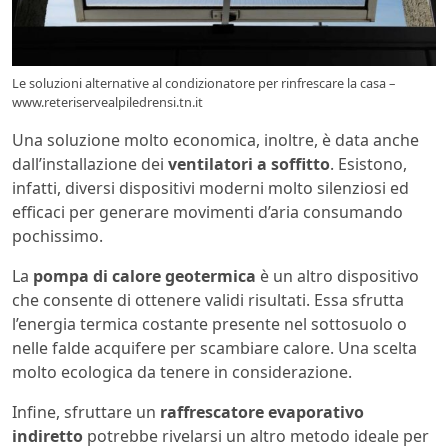
Le soluzioni alternative al condizionatore per rinfrescare la casa –
www.reteriservealpiledrensi.tn.it
Una soluzione molto economica, inoltre, è data anche
dall’installazione dei
ventilatori a soffitto
. Esistono,
infatti, diversi dispositivi moderni molto silenziosi ed
efficaci per generare movimenti d’aria consumando
pochissimo.
La
pompa di calore geotermica
è un altro dispositivo
che consente di ottenere validi risultati. Essa sfrutta
l’energia termica costante presente nel sottosuolo o
nelle falde acquifere per scambiare calore. Una scelta
molto ecologica da tenere in considerazione.
Infine, sfruttare un
raffrescatore evaporativo
indiretto
potrebbe rivelarsi un altro metodo ideale per