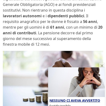
Generale Obbligatoria (AGO) e ai fondi previdenziali
sostitutivi. Non rientrano in questa disciplina i
lavoratori autonomi
e i
dipendenti pubblici
. Il
requisito anagrafico per le donne è fissato a
56 anni
,
mentre per gli uomini è di
61 anni
, con un minimo di
20
anni di contributi
. La pensione decorre dal primo
giorno del mese successivo al superamento della
finestra mobile di 12 mesi.
NESSUNO CI AVEVA AVVERTITO
Fastidio terribile