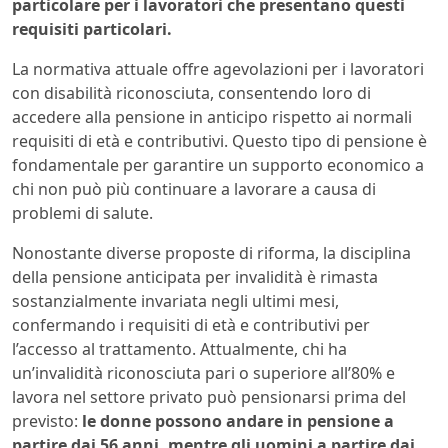
particolare per i lavoratori che presentano questi
requisiti particolari.
La normativa attuale offre agevolazioni per i lavoratori
con disabilità riconosciuta, consentendo loro di
accedere alla pensione in anticipo rispetto ai normali
requisiti di età e contributivi. Questo tipo di pensione è
fondamentale per garantire un supporto economico a
chi non può più continuare a lavorare a causa di
problemi di salute.
Nonostante diverse proposte di riforma, la disciplina
della pensione anticipata per invalidità è rimasta
sostanzialmente invariata negli ultimi mesi,
confermando i requisiti di età e contributivi per
l’accesso al trattamento. Attualmente, chi ha
un’invalidità riconosciuta pari o superiore all’80% e
lavora nel settore privato può pensionarsi prima del
previsto:
le donne possono andare in pensione a
partire dai 56 anni, mentre gli uomini a partire dai