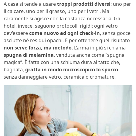
A casa si tende a usare
troppi prodotti diversi
: uno per
il calcare, uno per il grasso, uno per i vetri. Ma
raramente si agisce con la costanza necessaria. Gli
hotel, invece, seguono protocolli rigidi: ogni vetro
dev’essere
come nuovo ad ogni check-in
, senza gocce
asciutte né residui opachi. E per ottenere quel risultato
non serve forza, ma metodo
. L’arma in più si chiama
spugna di melamina
, venduta anche come “spugna
magica”. È fatta con una schiuma dura al tatto che,
bagnata,
gratta in modo microscopico lo sporco
senza danneggiare vetro, ceramica o cromature.