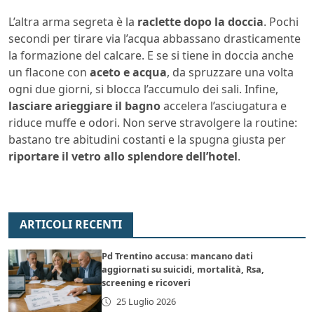
L’altra arma segreta è la
raclette dopo la doccia
. Pochi
secondi per tirare via l’acqua abbassano drasticamente
la formazione del calcare. E se si tiene in doccia anche
un flacone con
aceto e acqua
, da spruzzare una volta
ogni due giorni, si blocca l’accumulo dei sali. Infine,
lasciare arieggiare il bagno
accelera l’asciugatura e
riduce muffe e odori. Non serve stravolgere la routine:
bastano tre abitudini costanti e la spugna giusta per
riportare il vetro allo splendore dell’hotel
.
ARTICOLI RECENTI
Pd Trentino accusa: mancano dati
aggiornati su suicidi, mortalità, Rsa,
screening e ricoveri
25 Luglio 2026