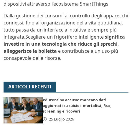
dispositivi attraverso l’ecosistema SmartThings.
Dalla gestione dei consumi al controllo degli apparecchi
connessi, fino all’organizzazione della vita quotidiana,
tutto passa da un’interfaccia intuitiva e sempre più
integrata.Scegliere un frigorifero intelligente
significa
investire in una tecnologia che riduce gli sprechi
,
alleggerisce la bolletta
e contribuisce a un uso più
consapevole delle risorse.
ARTICOLI RECENTI
Pd Trentino accusa: mancano dati
aggiornati su suicidi, mortalità, Rsa,
screening e ricoveri
25 Luglio 2026