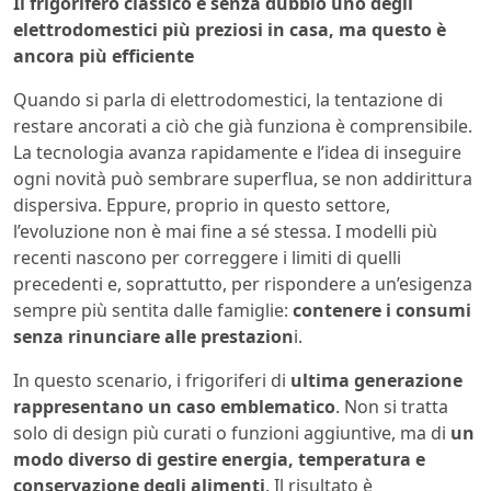
Il frigorifero classico è senza dubbio uno degli
elettrodomestici più preziosi in casa, ma questo è
ancora più efficiente
Quando si parla di elettrodomestici, la tentazione di
restare ancorati a ciò che già funziona è comprensibile.
La tecnologia avanza rapidamente e l’idea di inseguire
ogni novità può sembrare superflua, se non addirittura
dispersiva. Eppure, proprio in questo settore,
l’evoluzione non è mai fine a sé stessa. I modelli più
recenti nascono per correggere i limiti di quelli
precedenti e, soprattutto, per rispondere a un’esigenza
sempre più sentita dalle famiglie:
contenere i consumi
senza rinunciare alle prestazion
i.
In questo scenario, i frigoriferi di
ultima generazione
rappresentano un caso emblematico
. Non si tratta
solo di design più curati o funzioni aggiuntive, ma di
un
modo diverso di gestire energia, temperatura e
conservazione degli alimenti
. Il risultato è