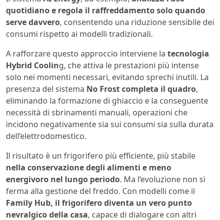
quotidiano e regola il raffreddamento solo quando
serve davvero
, consentendo una riduzione sensibile dei
consumi rispetto ai modelli tradizionali.
A rafforzare questo approccio interviene la
tecnologia
Hybrid Coolin
g, che attiva le prestazioni più intense
solo nei momenti necessari, evitando sprechi inutili. La
presenza del sistema
No Frost completa il quadro
,
eliminando la formazione di ghiaccio e la conseguente
necessità di sbrinamenti manuali, operazioni che
incidono negativamente sia sui consumi sia sulla durata
dell’elettrodomestico.
Il risultato è un frigorifero più efficiente, più stabile
nella conservazione degli alimenti e meno
energivoro nel lungo periodo
. Ma l’evoluzione non si
ferma alla gestione del freddo. Con modelli come il
Family Hub, il frigorifero diventa un vero punto
nevralgico della casa
, capace di dialogare con altri