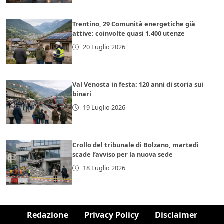
Trentino, 29 Comunità energetiche già
attive: coinvolte quasi 1.400 utenze
20 Luglio 2026
Val Venosta in festa: 120 anni di storia sui
binari
19 Luglio 2026
Crollo del tribunale di Bolzano, martedì
scade l’avviso per la nuova sede
18 Luglio 2026
Redazione
Privacy Policy
Disclaimer