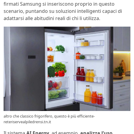
firmati Samsung si inseriscono proprio in questo
scenario, puntando su soluzioni intelligenti capaci di
adattarsi alle abitudini reali di chi li utilizza.
altro che classico frigorifero, questo è più efficiente-
reteriservealpiledrensi.tn.it
Il sistema
AI Energy
, ad esempio,
analizza l’uso