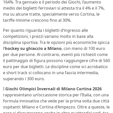
164%. Tra gennaio e il periodo dei Giochi, l’aumento
medio dei biglietti ferroviari si attesta tra il 4% e il 7%,
ma su alcune tratte, specialmente verso Cortina, le
tariffe minime crescono fino al 30%.
Per quanto riguarda i biglietti d’ingresso alle
competizioni, i prezzi variano molto in base alla
disciplina sportiva. Tra le opzioni più economiche spicca
l’
hockey su ghiaccio a Milano
, con meno di 100 euro
per due persone. Al contrario, eventi più richiesti come
il pattinaggio di figura possono raggiungere cifre di 560
euro per due biglietti. Le discipline come sci acrobatico
e short track si collocano in una fascia intermedia,
superando i 300 euro.
I
Giochi Olimpici Invernali di Milano Cortina 2026
rappresentano un’occasione storica per l’Italia, con una
formula innovativa che vede per la prima volta due città
ospitanti: Milano e Cortina d’Ampezzo. Oltre a queste, le