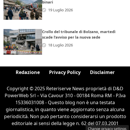
binari
19 Luglio 2026
Crollo del tribunale di Bolzano, martedì
scade l’avviso per la nuova sede
18 Luglio 2026
Redazione
Privacy Policy
Disclaimer
Copyright © 2025 Reteriserve News proprietà di D&D
PowerWeb Srl – Via Cavour 310 - 00184 Roma RM - P.Iva
15336031008 - Questo blog non è una testata
giornalistica, in quanto viene aggiornato senza alcuna
periodicità. Non può pertanto considerarsi un prodotto
editoriale ai sensi della legge n. 62 del 07.03.2001
Change privacy settings