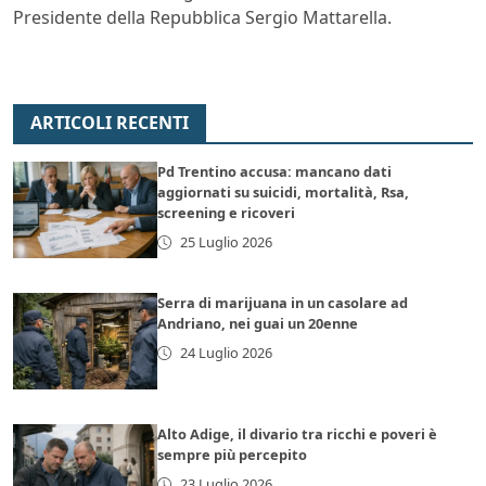
Presidente della Repubblica Sergio Mattarella.
ARTICOLI RECENTI
Pd Trentino accusa: mancano dati
aggiornati su suicidi, mortalità, Rsa,
screening e ricoveri
25 Luglio 2026
Serra di marijuana in un casolare ad
Andriano, nei guai un 20enne
24 Luglio 2026
Alto Adige, il divario tra ricchi e poveri è
sempre più percepito
23 Luglio 2026