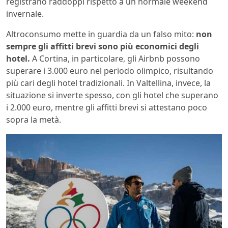
registrano raddoppi rispetto a un normale weekend
invernale.
Altroconsumo mette in guardia da un falso mito:
non
sempre gli affitti brevi sono più economici degli
hotel.
A Cortina, in particolare, gli Airbnb possono
superare i 3.000 euro nel periodo olimpico, risultando
più cari degli hotel tradizionali. In Valtellina, invece, la
situazione si inverte spesso, con gli hotel che superano
i 2.000 euro, mentre gli affitti brevi si attestano poco
sopra la metà.