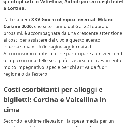
quintuplicati in Valtellina, Airbnb più cari degli hotel
a Cortina.
L’attesa per i
XXV Giochi olimpici invernali Milano
Cortina 2026
, che si terranno dal 6 al 22 febbraio
prossimi, è accompagnata da una crescente attenzione
ai costi per assistere dal vivo a questo evento
internazionale. Un’indagine aggiornata di
Altroconsumo conferma che partecipare a un weekend
olimpico in una delle sedi può rivelarsi un investimento
molto impegnativo, specie per chi arriva da fuori
regione o dall’estero.
Costi esorbitanti per alloggi e
biglietti: Cortina e Valtellina in
cima
Secondo le ultime rilevazioni, la spesa media per un