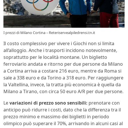
I prezzi di Milano Cortina – Reteriservealpiledrensi.tn.it
Il costo complessivo per vivere i Giochi non si limita
all’alloggio. Anche i trasporti incidono notevolmente,
soprattutto per le località montane. Un biglietto
ferroviario andata e ritorno per due persone da Milano
a Cortina arriva a costare 216 euro, mentre da Roma si
sale a 338 euro e da Torino a 318 euro. Per raggiungere
la Valtellina, invece, la tratta più economica è quella da
Milano a Tirano, con circa 50 euro A/R per due persone.
Le
variazioni di prezzo sono sensibili:
prenotare con
anticipo può ridurre i costi, dato che la differenza tra il
prezzo minimo e massimo dei biglietti in periodo
olimpico può superare il 70%, arrivando in alcuni casi al