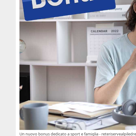
Un nuovo bonus dedicato a sport e famiglia - reteriservealpiledren