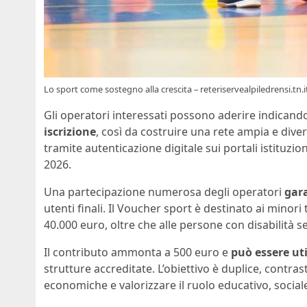
Lo sport come sostegno alla crescita – reteriservealpiledrensi.tn.i
Gli operatori interessati possono aderire indican
iscrizione
, così da costruire una rete ampia e diver
tramite autenticazione digitale sui portali istituzio
2026.
Una partecipazione numerosa degli operatori
gara
utenti finali. Il Voucher sport è destinato ai minori
40.000 euro, oltre che alle persone con disabilità se
Il contributo ammonta a 500 euro e
può essere uti
strutture accreditate. L’obiettivo è duplice, contras
economiche e valorizzare il ruolo educativo, sociale