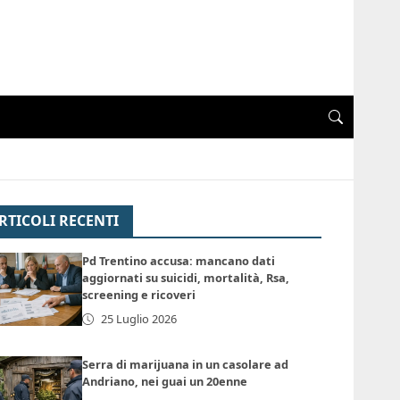
RTICOLI RECENTI
Pd Trentino accusa: mancano dati
aggiornati su suicidi, mortalità, Rsa,
screening e ricoveri
25 Luglio 2026
Serra di marijuana in un casolare ad
Andriano, nei guai un 20enne