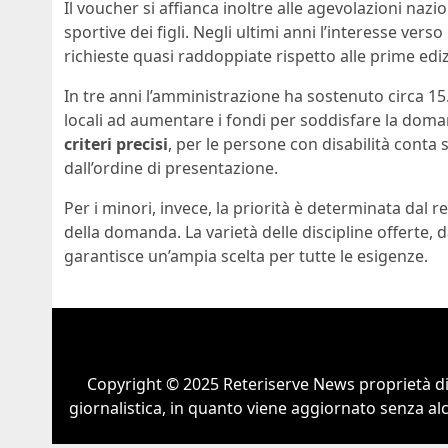
Il voucher si affianca inoltre alle agevolazioni nazio
sportive dei figli. Negli ultimi anni l’interesse verso
richieste quasi raddoppiate rispetto alle prime ediz
In tre anni l’amministrazione ha sostenuto circa 15.
locali ad aumentare i fondi per soddisfare la doma
criteri precisi
, per le persone con disabilità conta s
dall’ordine di presentazione.
Per i minori, invece, la priorità è determinata dal 
della domanda. La varietà delle discipline offerte, d
garantisce un’ampia scelta per tutte le esigenze.
Copyright © 2025 Reteriserve News proprietà d
giornalistica, in quanto viene aggiornato senza al