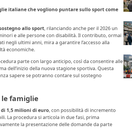
lie italiane che vogliono puntare sullo sport come
 sostegno allo sport
, rilanciando anche per il 2026 un
ori e alle persone con disabilità. Il contributo, ormai
ti negli ultimi anni, mira a garantire l’accesso alla
coltà economiche.
cedura parte con largo anticipo, così da consentire alle
ma dell’inizio della nuova stagione sportiva. Questa
 senza sapere se potranno contare sul sostegno
 le famiglie
di 1,5 milioni di euro
, con possibilità di incremento
li. La procedura si articola in due fasi, prima
ssivamente la presentazione delle domande da parte