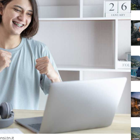
si.tn.it