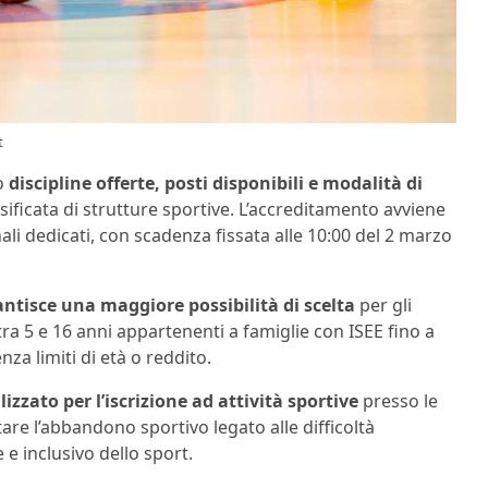
t
do
discipline offerte, posti disponibili e modalità di
sificata di strutture sportive. L’accreditamento avviene
nali dedicati, con scadenza fissata alle 10:00 del 2 marzo
ntisce una maggiore possibilità di scelta
per gli
 tra 5 e 16 anni appartenenti a famiglie con ISEE fino a
nza limiti di età o reddito.
lizzato per l’iscrizione ad attività sportive
presso le
tare l’abbandono sportivo legato alle difficoltà
 e inclusivo dello sport.