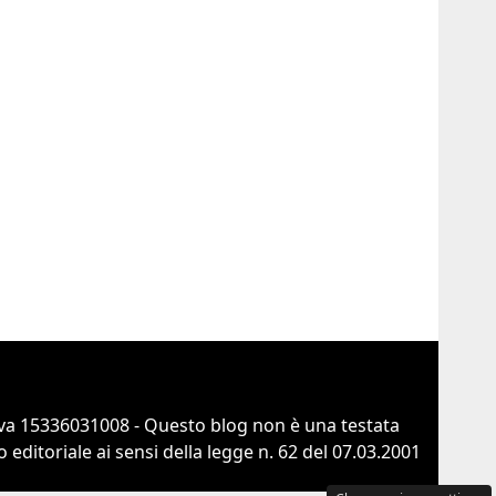
va 15336031008 - Questo blog non è una testata
ditoriale ai sensi della legge n. 62 del 07.03.2001