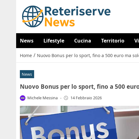
News
Lifestyle
Cucina
Territorio
V
/
Home
Nuovo Bonus per lo sport, fino a 500 euro ma solo
News
Nuovo Bonus per lo sport, fino a 500 euro
Michele Messina
-
14 Febbraio 2026