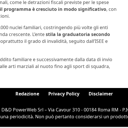
nali, come le detrazioni fiscali previste per le spese
il programma è cresciuto in modo significativo
, con
ioni.
000 nuclei familiari, costringendo più volte gli enti
nda crescente. L’ente
stila la graduatoria secondo
oprattutto il grado di invalidità, seguito dall’ISEE e
reddito familiare e successivamente dalla data di invio
alle arti marziali al nuoto fino agli sport di squadra,
Redazione
Privacy Policy
Disclaimer
i D&D PowerWeb Srl – Via Cavour 310 - 00184 Roma RM - P.I
cuna periodicità. Non può pertanto considerarsi un prodotto e