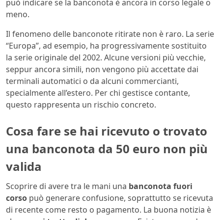
può indicare se la banconota è ancora in corso legale o
meno.
Il fenomeno delle banconote ritirate non è raro. La serie
“Europa”, ad esempio, ha progressivamente sostituito
la serie originale del 2002. Alcune versioni più vecchie,
seppur ancora simili, non vengono più accettate dai
terminali automatici o da alcuni commercianti,
specialmente all’estero. Per chi gestisce contante,
questo rappresenta un rischio concreto.
Cosa fare se hai ricevuto o trovato
una banconota da 50 euro non più
valida
Scoprire di avere tra le mani una
banconota fuori
corso
può generare confusione, soprattutto se ricevuta
di recente come resto o pagamento. La buona notizia è