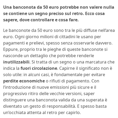
Una banconota da 50 euro potrebbe non valere nulla
se contiene un segno preciso sul retro. Ecco cosa
sapere, dove controllare e cosa fare.
Le banconote da 50 euro sono tra le più diffuse nell’area
euro. Ogni giorno milioni di cittadini le usano per
pagamenti e prelievi, spesso senza osservarle davvero.
Eppure, proprio tra le pieghe di queste banconote si
nasconde un dettaglio che potrebbe renderle
inutilizzabili
. Si tratta di un segno o una marcatura che
indica la
fuori circolazione
. Capirne il significato non è
solo utile: in alcuni casi, è fondamentale per evitare
perdite economiche
o rifiuti di pagamento. Con
l’introduzione di nuove emissioni più sicure e il
progressivo ritiro delle vecchie versioni, saper
distinguere una banconota valida da una superata è
diventato un gesto di responsabilità. E spesso basta
un’occhiata attenta al retro per capirlo.