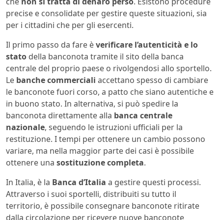
che
non si tratta di denaro perso
. Esistono procedure
precise e consolidate per gestire queste situazioni, sia
per i cittadini che per gli esercenti.
Il primo passo da fare è
verificare l’autenticità e lo
stato
della banconota tramite il sito della banca
centrale del proprio paese o rivolgendosi allo sportello.
Le
banche commerciali
accettano spesso di cambiare
le banconote fuori corso, a patto che siano autentiche e
in buono stato. In alternativa, si può spedire la
banconota direttamente alla
banca centrale
nazionale
, seguendo le istruzioni ufficiali per la
restituzione. I tempi per ottenere un cambio possono
variare, ma nella maggior parte dei casi è possibile
ottenere una
sostituzione completa
.
In Italia, è la
Banca d’Italia
a gestire questi processi.
Attraverso i suoi sportelli, distribuiti su tutto il
territorio, è possibile consegnare banconote ritirate
dalla circolazione per ricevere nuove banconote