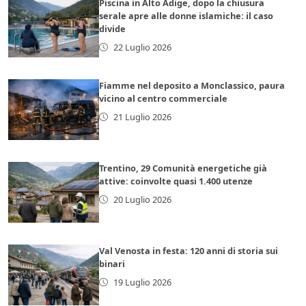
Piscina in Alto Adige, dopo la chiusura
serale apre alle donne islamiche: il caso
divide
22 Luglio 2026
Fiamme nel deposito a Monclassico, paura
vicino al centro commerciale
21 Luglio 2026
Trentino, 29 Comunità energetiche già
attive: coinvolte quasi 1.400 utenze
20 Luglio 2026
Val Venosta in festa: 120 anni di storia sui
binari
19 Luglio 2026