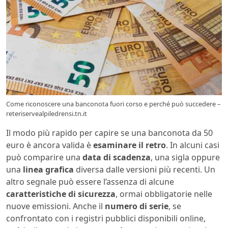
Come riconoscere una banconota fuori corso e perché può succedere –
reteriservealpiledrensi.tn.it
Il modo più rapido per capire se una banconota da 50
euro è ancora valida è
esaminare il retro
. In alcuni casi
può comparire una
data di scadenza
, una sigla oppure
una
linea grafica
diversa dalle versioni più recenti. Un
altro segnale può essere l’assenza di alcune
caratteristiche di sicurezza
, ormai obbligatorie nelle
nuove emissioni. Anche il
numero di serie
, se
confrontato con i registri pubblici disponibili online,