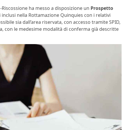
ate-Riscossione ha messo a disposizione un
Prospetto
i inclusi nella Rottamazione Quinquies con i relativi
sibile sia dall’area riservata, con accesso tramite SPID,
ica, con le medesime modalità di conferma già descritte