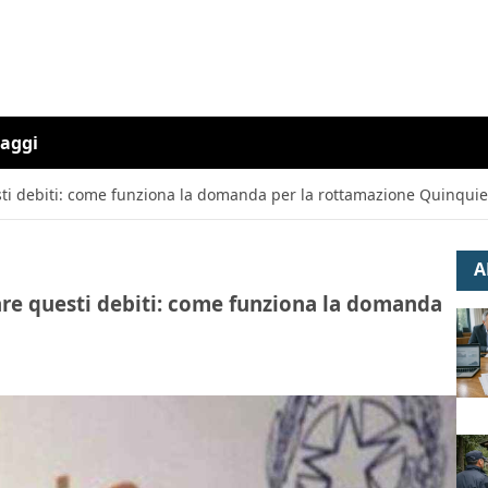
iaggi
esti debiti: come funziona la domanda per la rottamazione Quinquie
A
lare questi debiti: come funziona la domanda