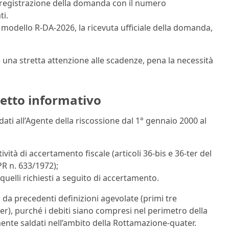
registrazione della domanda con il numero
ti.
 modello R-DA-2026, la ricevuta ufficiale della domanda,
 una stretta attenzione alle scadenze, pena la necessità
spetto informativo
idati all’Agente della riscossione dal 1° gennaio 2000 al
vità di accertamento fiscale (articoli 36-bis e 36-ter del
PR n. 633/1972);
 quelli richiesti a seguito di accertamento.
a precedenti definizioni agevolate (primi tre
r), purché i debiti siano compresi nel perimetro della
ente saldati nell’ambito della Rottamazione-quater.