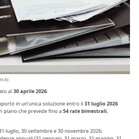
n.it)
ato al
30 aprile 2026
.
importo in un’unica soluzione entro il
31 luglio 2026
n piano che prevede fino a
54 rate bimestrali
,
 31 luglio, 30 settembre e 30 novembre 2026;
cadenze annuali (31 gennaio, 31 marzo, 31 maggio, 31