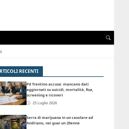
s
RTICOLI RECENTI
Pd Trentino accusa: mancano dati
aggiornati su suicidi, mortalità, Rsa,
screening e ricoveri
25 Luglio 2026
Serra di marijuana in un casolare ad
Andriano, nei guai un 20enne