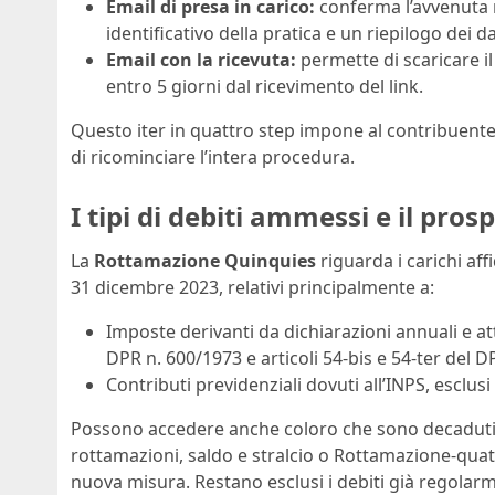
Email di presa in carico:
conferma l’avvenuta 
identificativo della pratica e un riepilogo dei da
Email con la ricevuta:
permette di scaricare il
entro 5 giorni dal ricevimento del link.
Questo iter in quattro step impone al contribuente
di ricominciare l’intera procedura.
I tipi di debiti ammessi e il pro
La
Rottamazione Quinquies
riguarda i carichi aff
31 dicembre 2023, relativi principalmente a:
Imposte derivanti da dichiarazioni annuali e atti
DPR n. 600/1973 e articoli 54-bis e 54-ter del D
Contributi previdenziali dovuti all’INPS, esclusi
Possono accedere anche coloro che sono decaduti d
rottamazioni, saldo e stralcio o Rottamazione-quate
nuova misura. Restano esclusi i debiti già regolarm