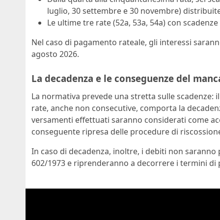
luglio, 30 settembre e 30 novembre) distribuite
Le ultime tre rate (52a, 53a, 54a) con scadenz
Nel caso di pagamento rateale, gli interessi saranno
agosto 2026.
La decadenza e le conseguenze del man
La normativa prevede una stretta sulle scadenze: 
rate, anche non consecutive, comporta la decadenz
versamenti effettuati saranno considerati come a
conseguente ripresa delle procedure di riscossione
In caso di decadenza, inoltre, i debiti non saranno p
602/1973 e riprenderanno a decorrere i termini di