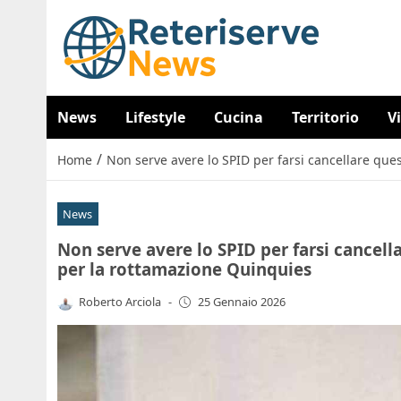
News
Lifestyle
Cucina
Territorio
V
/
Home
Non serve avere lo SPID per farsi cancellare qu
News
Non serve avere lo SPID per farsi cancel
per la rottamazione Quinquies
Roberto Arciola
-
25 Gennaio 2026