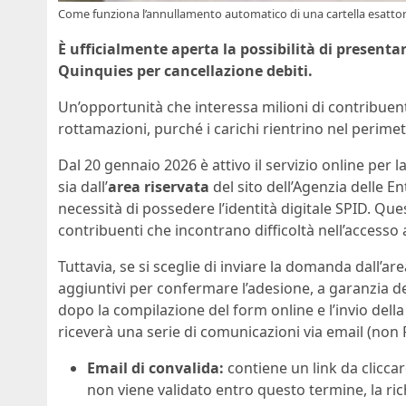
Come funziona l’annullamento automatico di una cartella esattori
È ufficialmente aperta la possibilità di presen
Quinquies per cancellazione debiti.
Un’opportunità che interessa milioni di contribuen
rottamazioni, purché i carichi rientrino nel perime
Dal 20 gennaio 2026 è attivo il servizio online per
sia dall’
area riservata
del sito dell’Agenzia delle En
necessità di possedere l’identità digitale SPID. Qu
contribuenti che incontrano difficoltà nell’accesso a
Tuttavia, se si sceglie di inviare la domanda dall’a
aggiuntivi per confermare l’adesione, a garanzia del
dopo la compilazione del form online e l’invio del
riceverà una serie di comunicazioni via email (non 
Email di convalida:
contiene un link da clicca
non viene validato entro questo termine, la ri