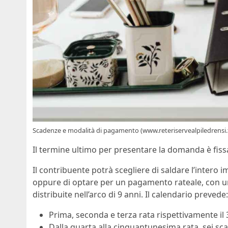
Scadenze e modalità di pagamento (www.reteriservealpiledrensi.t
Il termine ultimo per presentare la domanda è fiss
Il contribuente potrà scegliere di saldare l’intero 
oppure di optare per un pagamento rateale, con u
distribuite nell’arco di 9 anni. Il calendario prevede:
Prima, seconda e terza rata rispettivamente il
Dalla quarta alla cinquantunesima rata, sei s