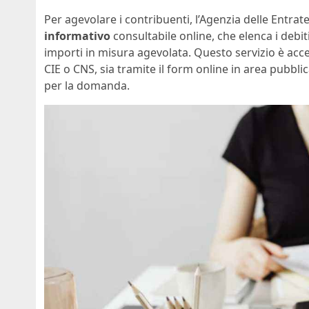
Per agevolare i contribuenti, l’Agenzia delle Entr
informativo
consultabile online, che elenca i debit
importi in misura agevolata. Questo servizio è acces
CIE o CNS, sia tramite il form online in area pubbl
per la domanda.