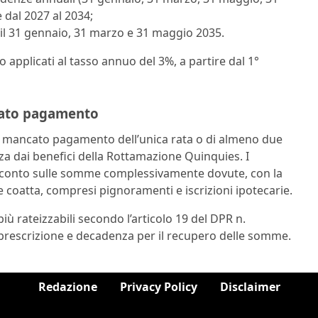
 dal 2027 al 2034;
e il 31 gennaio, 31 marzo e 31 maggio 2035.
 applicati al tasso annuo del 3%, a partire dal 1°
cato pagamento
il mancato pagamento dell’unica rata o di almeno due
a dai benefici della Rottamazione Quinquies. I
cconto sulle somme complessivamente dovute, con la
 coatta, compresi pignoramenti e iscrizioni ipotecarie.
iù rateizzabili secondo l’articolo 19 del DPR n.
 prescrizione e decadenza per il recupero delle somme.
Redazione
Privacy Policy
Disclaimer