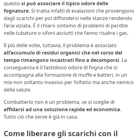
questo
si può associare il tipico odore delle
fognature
. Si tratta infatti di esalazioni che provengono
dagli scarichi per poi diffondersi nelle stanze rendendo
l’aria viziata. É il chiaro sintomo di problemi di perdite
nelle tubature o sifoni asciutti che fanno risalire i gas.
Il più delle volte, tuttavia, il problema è associato
all’accumulo di residui organici che nel corso del
tempo rimangono incastrati fino a decomporsi
. La
conseguenza è il fastidioso odore di fogna che si
accompagna alla formazione di muffe e batteri, in un
mix non soltanto invasivo per l’olfatto ma anche nemico
della salute.
Combatterlo non è un problema, se si sceglie di
affidarsi ad una soluzione rapida ed economica
.
Tutto ciò che serve è già in casa.
Come liberare gli scarichi con il