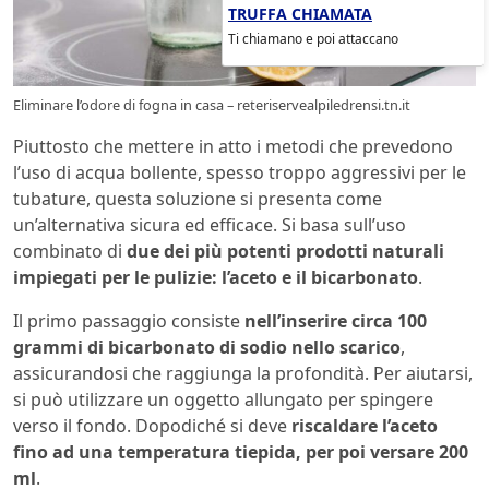
TRUFFA CHIAMATA
Ti chiamano e poi attaccano
Eliminare l’odore di fogna in casa – reteriservealpiledrensi.tn.it
Piuttosto che mettere in atto i metodi che prevedono
l’uso di acqua bollente, spesso troppo aggressivi per le
tubature, questa soluzione si presenta come
un’alternativa sicura ed efficace. Si basa sull’uso
combinato di
due dei più potenti prodotti naturali
impiegati per le pulizie: l’aceto e il bicarbonato
.
Il primo passaggio consiste
nell’inserire circa 100
grammi di bicarbonato di sodio nello scarico
,
assicurandosi che raggiunga la profondità. Per aiutarsi,
si può utilizzare un oggetto allungato per spingere
verso il fondo. Dopodiché si deve
riscaldare l’aceto
fino ad una temperatura tiepida, per poi versare 200
ml
.