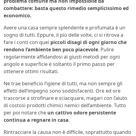
problema comune ma non impossibile da
combattere: basta questo rimedio semplicissimo ed
economico.
Avere una casa sempre splendente e profumata è un
sogno di tutti. Eppure, il più delle volte, ci si ritrova a
fare i conti con quei
piccoli disagi di ogni giorno che
rendono l’ambiente ben poco piacevole
. Pulire
regolarmente affidandosi ai giusti metodi per ogni
angolo e superficie è soltanto il primo passo per
ottenere ottimi risultati.
Ne trae beneficio l’igiene di tutti, ma non sempre gli
effetti dell’impegno sono soddisfacenti. Ore ed ore
trascorse a strofinare e sciacquare, magari con l’aiuto
di costosi prodotti chimici nemici dell’ambiente. Tutto
per poi notare che
un cattivo odore persistente
continua a regnare in casa
.
Rintracciare la causa non è difficile, soprattutto quando