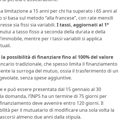
 limitazione a 15 anni per chi ha superato i 65 anni al
si basa sul metodo “alla francese”, con rate mensili
esse sia fissi sia variabili.
I tassi, aggiornati al 1°
mutui a tasso fisso a seconda della durata e della
immobile, mentre per i tassi variabili si applica
tuali.
è
la possibilità di finanziare fino al 100% del valore
ncario tradizionale, che spesso limita il finanziamento
onsente la surroga del mutuo, ossia il trasferimento di un
gevolate, senza spese aggiuntive.
e e può essere presentata dal 15 gennaio al 30
a domanda, l’INPS ha un termine di 75 giorni per
finanziamento deve avvenire entro 120 giorni. Il
lità per il mutuatario di modificare una sola volta la
trascorsi almeno due anni dalla stipula.