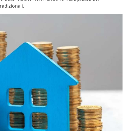
radizionali.