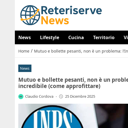
News
Lifestyle
Cucina
Territorio
V
/
Home
Mutuo e bollette pesanti, non è un problema: l’In
News
Mutuo e bollette pesanti, non è un probl
incredibile (come approfittare)
Claudio Cordova
-
25 Dicembre 2025