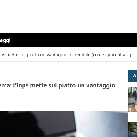
iaggi
ps mette sul piatto un vantaggio incredibile (come approfittare)
A
ema: l’Inps mette sul piatto un vantaggio