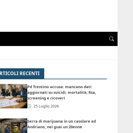
RTICOLI RECENTI
Pd Trentino accusa: mancano dati
aggiornati su suicidi, mortalità, Rsa,
screening e ricoveri
25 Luglio 2026
Serra di marijuana in un casolare ad
Andriano, nei guai un 20enne