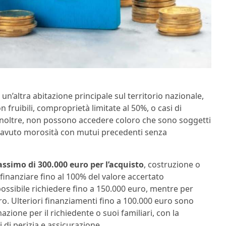
i un’altra abitazione principale sul territorio nazionale,
fruibili, comproprietà limitate al 50%, o casi di
 Inoltre, non possono accedere coloro che sono soggetti
 avuto morosità con mutui precedenti senza
simo di 300.000 euro per l’acquisto
, costruzione o
 finanziare fino al 100% del valore accertato
 possibile richiedere fino a 150.000 euro, mentre per
euro. Ulteriori finanziamenti fino a 100.000 euro sono
azione per il richiedente o suoi familiari, con la
 di perizia e assicurazione.