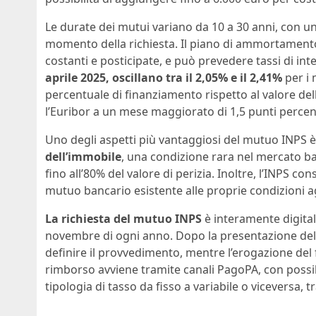
Le durate dei mutui variano da 10 a 30 anni, con una
momento della richiesta. Il piano di ammortamento 
costanti e posticipate, e può prevedere tassi di inter
aprile 2025, oscillano tra il 2,05% e il 2,41%
per i 
percentuale di finanziamento rispetto al valore dell’
l’Euribor a un mese maggiorato di 1,5 punti percen
Uno degli aspetti più vantaggiosi del mutuo INPS 
dell’immobile
, una condizione rara nel mercato ba
fino all’80% del valore di perizia. Inoltre, l’INPS c
mutuo bancario esistente alle proprie condizioni a
La richiesta del mutuo INPS
è interamente digital
novembre di ogni anno. Dopo la presentazione dell
definire il provvedimento, mentre l’erogazione del 
rimborso avviene tramite canali PagoPA, con possibi
tipologia di tasso da fisso a variabile o viceversa, 