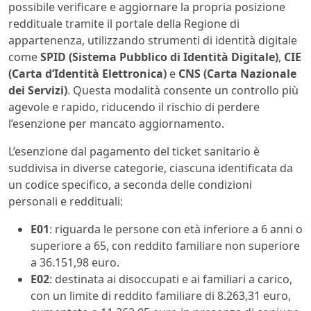
possibile verificare e aggiornare la propria posizione
reddituale tramite il portale della Regione di
appartenenza, utilizzando strumenti di identità digitale
come
SPID (Sistema Pubblico di Identità Digitale)
,
CIE
(Carta d’Identità Elettronica)
e
CNS (Carta Nazionale
dei Servizi)
. Questa modalità consente un controllo più
agevole e rapido, riducendo il rischio di perdere
l’esenzione per mancato aggiornamento.
L’esenzione dal pagamento del ticket sanitario è
suddivisa in diverse categorie, ciascuna identificata da
un codice specifico, a seconda delle condizioni
personali e reddituali:
E01
: riguarda le persone con età inferiore a 6 anni o
superiore a 65, con reddito familiare non superiore
a 36.151,98 euro.
E02
: destinata ai disoccupati e ai familiari a carico,
con un limite di reddito familiare di 8.263,31 euro,