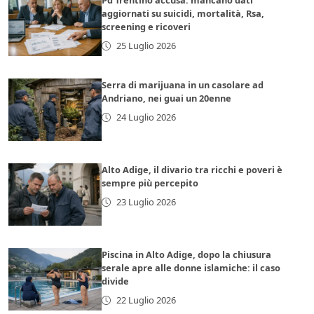
Pd Trentino accusa: mancano dati
aggiornati su suicidi, mortalità, Rsa,
screening e ricoveri
25 Luglio 2026
Serra di marijuana in un casolare ad
Andriano, nei guai un 20enne
24 Luglio 2026
Alto Adige, il divario tra ricchi e poveri è
sempre più percepito
23 Luglio 2026
Piscina in Alto Adige, dopo la chiusura
serale apre alle donne islamiche: il caso
divide
22 Luglio 2026