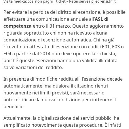
Visita medica: così non paghi il ticket – Reteriservealpiledrensi.tn.it
Per evitare la perdita del diritto all’esenzione, è possibile
effettuare una comunicazione annuale all’
ASL di
competenza
entro il 31 marzo. Questo aggiornamento
riguarda soprattutto chi non ha ricevuto alcuna
comunicazione di esenzione automatica. Chi ha già
ricevuto un attestato di esenzione con codici E01, E03 o
E04 a partire dal 2014 non deve ripetere la richiesta,
poiché queste esenzioni hanno una validità illimitata
salvo variazioni del reddito.
In presenza di modifiche reddituali, l’esenzione decade
automaticamente, ma qualora il cittadino rientri
nuovamente nei limiti previsti, sarà necessario
autocertificare la nuova condizione per riottenere il
beneficio.
Attualmente, la digitalizzazione dei servizi pubblici ha
semplificato notevolmente queste procedure. È infatti