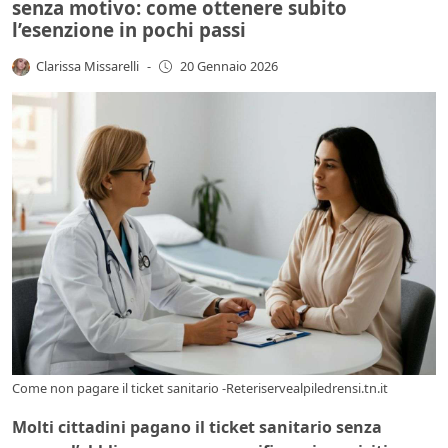
senza motivo: come ottenere subito
l’esenzione in pochi passi
Clarissa Missarelli
-
20 Gennaio 2026
Come non pagare il ticket sanitario -Reteriservealpiledrensi.tn.it
Molti cittadini pagano il ticket sanitario senza