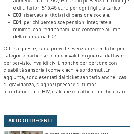
aumentato a 11.362,05 euro in presenza di coniuge
e di ulteriori 516,46 euro per ogni figlio a carico.
E03
: riservata ai titolari di pensione sociale.
E04
: per chi percepisce pensioni integrate al
minimo, con reddito familiare conforme ai limiti
della categoria E02.
Oltre a queste, sono previste esenzioni specifiche per
categorie particolari come invalidi di guerra, del lavoro,
per servizio, invalidi civili, nonché per persone con
disabilità sensoriali come ciechi e sordomuti. In
aggiunta, sono esentati dal ticket sanitario anche i casi
di gravidanza, diagnosi precoce di tumori,
accertamento di HIV, e alcune malattie croniche o rare.
ARTICOLI RECENTI