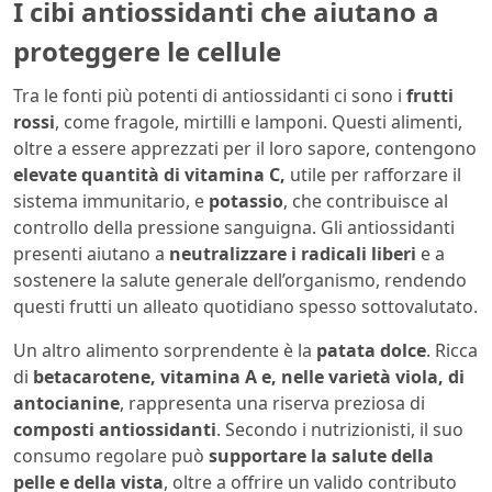
I cibi antiossidanti che aiutano a
proteggere le cellule
Tra le fonti più potenti di antiossidanti ci sono i
frutti
rossi
, come fragole, mirtilli e lamponi. Questi alimenti,
oltre a essere apprezzati per il loro sapore, contengono
elevate quantità di vitamina C,
utile per rafforzare il
sistema immunitario, e
potassio
, che contribuisce al
controllo della pressione sanguigna. Gli antiossidanti
presenti aiutano a
neutralizzare i radicali liberi
e a
sostenere la salute generale dell’organismo, rendendo
questi frutti un alleato quotidiano spesso sottovalutato.
Un altro alimento sorprendente è la
patata dolce
. Ricca
di
betacarotene, vitamina A e, nelle varietà viola, di
antocianine
, rappresenta una riserva preziosa di
composti antiossidanti
. Secondo i nutrizionisti, il suo
consumo regolare può
supportare la salute della
pelle e della vista
, oltre a offrire un valido contributo