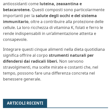
antiossidanti come
luteina, zeaxantina e
betacarotene.
Questi composti sono particolarmente
importanti per la
salute degli occhi e del sistema
immunitario
, oltre a contribuire alla protezione delle
cellule. La loro ricchezza di vitamina K, folati e ferro le
rende indispensabili in un’alimentazione attenta e
consapevole.
Integrare questi cinque alimenti nella dieta quotidiana
significa offrire al corpo
strumenti naturali per
difendersi dai radicali liberi.
Non servono
stravolgimenti, ma scelte mirate e costanti che, nel
tempo, possono fare una differenza concreta nel
benessere generale.
ARTICOLI RECENTI