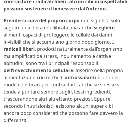
contrastare i radicali liberi: alcuni cibi insospettabili
possono sostenere il benessere dall’interno.
Prendersi cura del proprio corpo
non significa solo
seguire una dieta equilibrata, ma anche
scegliere
alimenti capaci di proteggere le cellule dai danni
invisibili che si accumulano giorno dopo giorno. I
radicali liberi
, prodotti naturalmente dall’organismo
ma amplificati da stress, inquinamento e cattive
abitudini, sono tra i principali responsabili
dell’invecchiamento
cellulare
. Inserire nella propria
alimentazione
cibi
ricchi di
antiossidanti
è uno dei
modi più efficaci per contrastarli, anche se spesso si
tende a puntare sempre sugli stessi ingredienti,
trascurandone altri altrettanto preziosi. Eppure,
secondo i nutrizionisti, esistono alcuni super cibi
ancora poco considerati che possono fare davvero la
differenza.