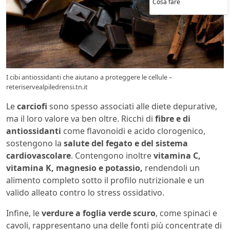
Cosa fare
I cibi antiossidanti che aiutano a proteggere le cellule –
reteriservealpiledrensi.tn.it
Le
carciofi
sono spesso associati alle diete depurative,
ma il loro valore va ben oltre. Ricchi di
fibre e di
antiossidanti
come flavonoidi e acido clorogenico,
sostengono la
salute del fegato e del sistema
cardiovascolare
. Contengono inoltre
vitamina C,
vitamina K, magnesio e potassio,
rendendoli un
alimento completo sotto il profilo nutrizionale e un
valido alleato contro lo stress ossidativo.
Infine, le
verdure a foglia verde scuro
, come spinaci e
cavoli, rappresentano una delle fonti più concentrate di