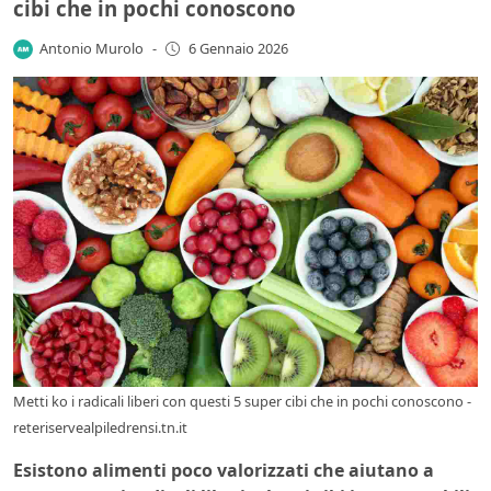
cibi che in pochi conoscono
Antonio Murolo
-
6 Gennaio 2026
Metti ko i radicali liberi con questi 5 super cibi che in pochi conoscono -
reteriservealpiledrensi.tn.it
Esistono alimenti poco valorizzati che aiutano a