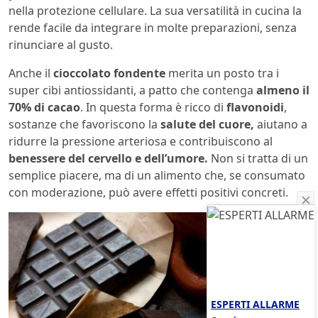
nella protezione cellulare. La sua versatilità in cucina la
rende facile da integrare in molte preparazioni, senza
rinunciare al gusto.
Anche il
cioccolato
fondente
merita un posto tra i
super cibi antiossidanti, a patto che contenga
almeno il
70% di cacao
. In questa forma è ricco di
flavonoidi
,
sostanze che favoriscono la
salute del cuore,
aiutano a
ridurre la pressione arteriosa e contribuiscono al
benessere del cervello e dell’umore.
Non si tratta di un
semplice piacere, ma di un alimento che, se consumato
con moderazione, può avere effetti positivi concreti.
ESPERTI ALLARME