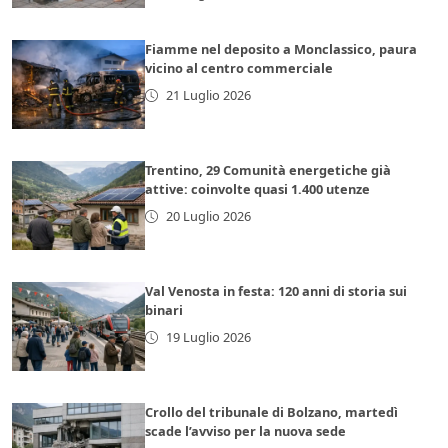
Fiamme nel deposito a Monclassico, paura
vicino al centro commerciale
21 Luglio 2026
Trentino, 29 Comunità energetiche già
attive: coinvolte quasi 1.400 utenze
20 Luglio 2026
Val Venosta in festa: 120 anni di storia sui
binari
19 Luglio 2026
Crollo del tribunale di Bolzano, martedì
scade l’avviso per la nuova sede