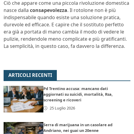
Ciò che appare come una piccola rivoluzione domestica
nasce dalla
consapevolezza
. Il rotolone non è più
indispensabile quando esiste una soluzione pratica,
durevole ed efficace. E capire che il sostituto perfetto
era già a portata di mano cambia il modo di vedere le
pulizie, rendendole meno complicate e più gratificanti.
La semplicità, in questo caso, fa davvero la differenza.
ARTICOLI RECENTI
Pd Trentino accusa: mancano dati
aggiornati su suicidi, mortalità, Rsa,
screening e ricoveri
25 Luglio 2026
Serra di marijuana in un casolare ad
Andriano, nei guai un 20enne