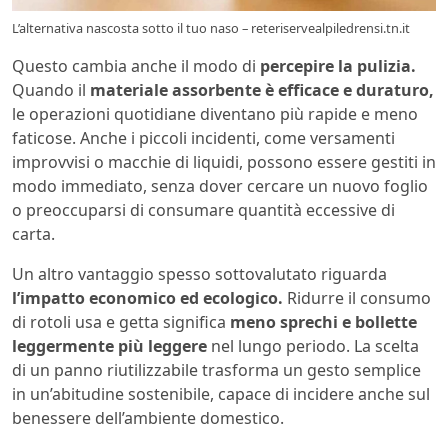
L’alternativa nascosta sotto il tuo naso – reteriservealpiledrensi.tn.it
Questo cambia anche il modo di
percepire la pulizia.
Quando il
materiale assorbente è efficace e duraturo,
le operazioni quotidiane diventano più rapide e meno
faticose. Anche i piccoli incidenti, come versamenti
improvvisi o macchie di liquidi, possono essere gestiti in
modo immediato, senza dover cercare un nuovo foglio
o preoccuparsi di consumare quantità eccessive di
carta.
Un altro vantaggio spesso sottovalutato riguarda
l’impatto economico ed ecologico.
Ridurre il consumo
di rotoli usa e getta significa
meno sprechi e bollette
leggermente più leggere
nel lungo periodo. La scelta
di un panno riutilizzabile trasforma un gesto semplice
in un’abitudine sostenibile, capace di incidere anche sul
benessere dell’ambiente domestico.