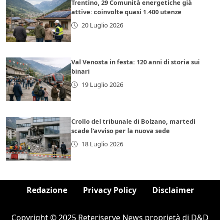
Trentino, 29 Comunità energetiche già
attive: coinvolte quasi 1.400 utenze
20 Luglio 2026
Val Venosta in festa: 120 anni di storia sui
binari
19 Luglio 2026
Crollo del tribunale di Bolzano, martedì
scade l’avviso per la nuova sede
18 Luglio 2026
Redazione
Privacy Policy
Disclaimer
Copyright © 2025 Reteriserve News proprietà di D&D