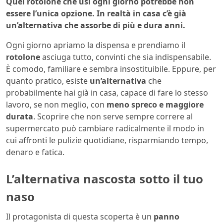
Quel rotolone che usi ogni giorno potrebbe non
essere l’unica opzione. In realtà in casa c’è già
un’alternativa che assorbe di più e dura anni.
Ogni giorno apriamo la dispensa e prendiamo il
rotolone
asciuga tutto, convinti che sia indispensabile.
È comodo, familiare e sembra insostituibile. Eppure, per
quanto pratico, esiste
un’alternativa
che
probabilmente hai già in casa, capace di fare lo stesso
lavoro, se non meglio, con
meno spreco e maggiore
durata
. Scoprire che non serve sempre correre al
supermercato può cambiare radicalmente il modo in
cui affronti le pulizie quotidiane, risparmiando tempo,
denaro e fatica.
L’alternativa nascosta sotto il tuo
naso
Il protagonista di questa scoperta è un
panno