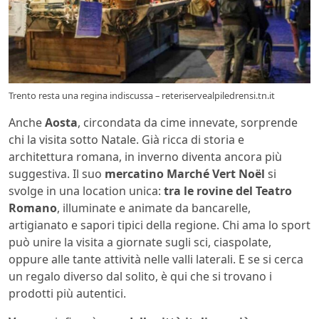
Trento resta una regina indiscussa – reteriservealpiledrensi.tn.it
Anche
Aosta
, circondata da cime innevate, sorprende
chi la visita sotto Natale. Già ricca di storia e
architettura romana, in inverno diventa ancora più
suggestiva. Il suo
mercatino Marché Vert Noël
si
svolge in una location unica:
tra le rovine del Teatro
Romano
, illuminate e animate da bancarelle,
artigianato e sapori tipici della regione. Chi ama lo sport
può unire la visita a giornate sugli sci, ciaspolate,
oppure alle tante attività nelle valli laterali. E se si cerca
un regalo diverso dal solito, è qui che si trovano i
prodotti più autentici.