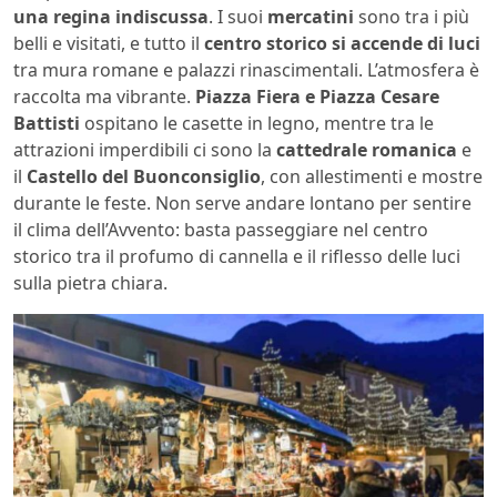
una regina indiscussa
. I suoi
mercatini
sono tra i più
belli e visitati, e tutto il
centro storico si accende di luci
tra mura romane e palazzi rinascimentali. L’atmosfera è
raccolta ma vibrante.
Piazza Fiera e Piazza Cesare
Battisti
ospitano le casette in legno, mentre tra le
attrazioni imperdibili ci sono la
cattedrale romanica
e
il
Castello del Buonconsiglio
, con allestimenti e mostre
durante le feste. Non serve andare lontano per sentire
il clima dell’Avvento: basta passeggiare nel centro
storico tra il profumo di cannella e il riflesso delle luci
sulla pietra chiara.