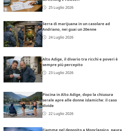
25 Luglio 2026
Serra di marijuana in un casolare ad
Andriano, nei guai un 20enne
24 Luglio 2026
Alto Adige, il divario tra ricchi e poveri è
sempre più percepito
23 Luglio 2026
Piscina in Alto Adige, dopo la chiusura
serale apre alle donne islamiche: il caso
divide
22 Luglio 2026
Fiamme nel deposito a Monclassico, paura