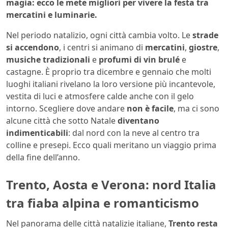
magia: ecco le mete migliori per vivere la festa tra
mercatini e luminarie.
Nel periodo natalizio, ogni città cambia volto. Le
strade
si accendono
, i centri si animano di
mercatini
,
giostre
,
musiche tradizionali
e
profumi di vin brulé
e
castagne. È proprio tra dicembre e gennaio che molti
luoghi italiani rivelano la loro versione più incantevole,
vestita di luci e atmosfere calde anche con il gelo
intorno. Scegliere dove andare
non è facile
, ma ci sono
alcune città che sotto Natale
diventano
indimenticabili
: dal nord con la neve al centro tra
colline e presepi. Ecco quali meritano un viaggio prima
della fine dell’anno.
Trento, Aosta e Verona: nord Italia
tra fiaba alpina e romanticismo
Nel panorama delle città natalizie italiane,
Trento resta