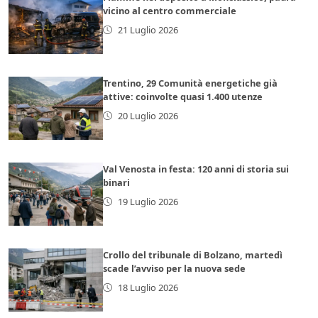
vicino al centro commerciale
21 Luglio 2026
Trentino, 29 Comunità energetiche già
attive: coinvolte quasi 1.400 utenze
20 Luglio 2026
Val Venosta in festa: 120 anni di storia sui
binari
19 Luglio 2026
Crollo del tribunale di Bolzano, martedì
scade l’avviso per la nuova sede
18 Luglio 2026