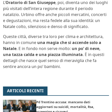
L’
Oratorio di San Giuseppe
, poi, diventa uno dei luoghi
più visitati dell’intera regione durante il periodo
natalizio. Urbino offre anche piccoli mercatini, concerti
e degustazioni, ma resta fedele alla sua identità: un
Natale colto, silenzioso e denso di significato.
Queste città, diverse tra loro per clima e architettura,
hanno in comune
una magia che si accende solo a
Natale
. E in fondo non serve molto:
un po’ di neve,
una tazza calda e una piazza illuminata
. È in questi
dettagli che nasce quel senso di meraviglia che fa
sentire ancora un po’ bambini.
ARTICOLI RECENTI
Pd Trentino accusa: mancano dati
aggiornati su suicidi, mortalità, Rsa,
screening e ricoveri