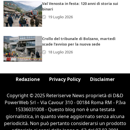
Val Venosta in festa: 120 anni di storia sui
binari
19 Luglio 2026
Crollo del tribunale di Bolzano, martedì
scade l’avviso per la nuova sede
18 Luglio 2026
Redazione
Privacy Policy
Disclaimer
Copyright © 2025 Reteriserve News proprietà di D&D
PowerWeb Srl – Via Cavour 310 - 00184 Roma RM - P.Iva
15336031008 - Questo blog non è una testata
giornalistica, in quanto viene aggiornato senza alcuna
periodicità. Non può pertanto considerarsi un prodotto