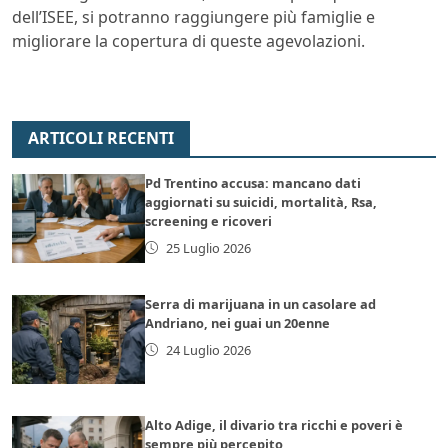
dell’ISEE, si potranno raggiungere più famiglie e
migliorare la copertura di queste agevolazioni.
ARTICOLI RECENTI
Pd Trentino accusa: mancano dati
aggiornati su suicidi, mortalità, Rsa,
screening e ricoveri
25 Luglio 2026
Serra di marijuana in un casolare ad
Andriano, nei guai un 20enne
24 Luglio 2026
Alto Adige, il divario tra ricchi e poveri è
sempre più percepito