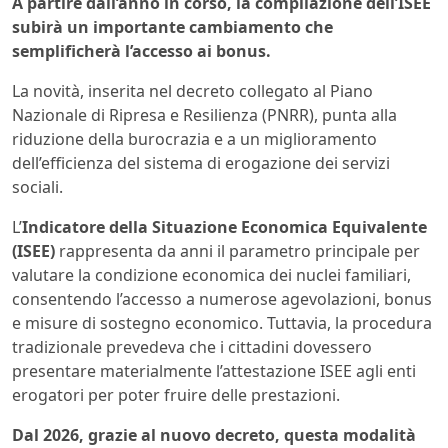
A partire dall’anno in corso, la compilazione dell’ISEE
subirà un importante cambiamento che
semplificherà l’accesso ai bonus.
La novità, inserita nel decreto collegato al Piano
Nazionale di Ripresa e Resilienza (PNRR), punta alla
riduzione della burocrazia e a un miglioramento
dell’efficienza del sistema di erogazione dei servizi
sociali.
L’
Indicatore della Situazione Economica Equivalente
(ISEE)
rappresenta da anni il parametro principale per
valutare la condizione economica dei nuclei familiari,
consentendo l’accesso a numerose agevolazioni, bonus
e misure di sostegno economico. Tuttavia, la procedura
tradizionale prevedeva che i cittadini dovessero
presentare materialmente l’attestazione ISEE agli enti
erogatori per poter fruire delle prestazioni.
Dal 2026, grazie al nuovo decreto, questa modalità