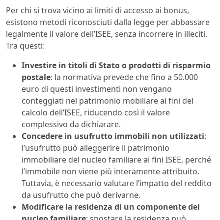
Per chi si trova vicino ai limiti di accesso ai bonus,
esistono metodi riconosciuti dalla legge per abbassare
legalmente il valore dell’ISEE, senza incorrere in illeciti.
Tra questi:
Investire in titoli di Stato o prodotti di risparmio
postale
: la normativa prevede che fino a 50.000
euro di questi investimenti non vengano
conteggiati nel patrimonio mobiliare ai fini del
calcolo dell’ISEE, riducendo così il valore
complessivo da dichiarare.
Concedere in usufrutto immobili non utilizzati
:
l’usufrutto può alleggerire il patrimonio
immobiliare del nucleo familiare ai fini ISEE, perché
l’immobile non viene più interamente attribuito.
Tuttavia, è necessario valutare l’impatto del reddito
da usufrutto che può derivarne.
Modificare la residenza di un componente del
nucleo familiare
: spostare la residenza può