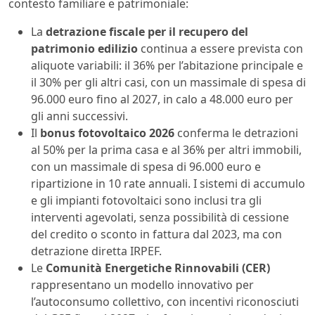
contesto familiare e patrimoniale:
La
detrazione fiscale per il recupero del
patrimonio edilizio
continua a essere prevista con
aliquote variabili: il 36% per l’abitazione principale e
il 30% per gli altri casi, con un massimale di spesa di
96.000 euro fino al 2027, in calo a 48.000 euro per
gli anni successivi.
Il
bonus fotovoltaico 2026
conferma le detrazioni
al 50% per la prima casa e al 36% per altri immobili,
con un massimale di spesa di 96.000 euro e
ripartizione in 10 rate annuali. I sistemi di accumulo
e gli impianti fotovoltaici sono inclusi tra gli
interventi agevolati, senza possibilità di cessione
del credito o sconto in fattura dal 2023, ma con
detrazione diretta IRPEF.
Le
Comunità Energetiche Rinnovabili (CER)
rappresentano un modello innovativo per
l’autoconsumo collettivo, con incentivi riconosciuti