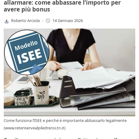
allarmare: come abbassare l’importo per
avere più bonus
Roberto Arciola
-
14 Gennaio 2026
Come funziona l’ISEE e perché è importante abbassarlo legalmente
(www.reteriservealpiledrensi.tn.it)