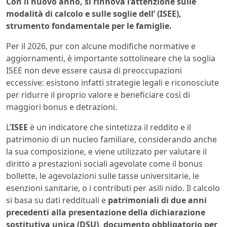
Con il nuovo anno, si rinnova l’attenzione sulle
modalità di calcolo e sulle soglie dell’ (ISEE),
strumento fondamentale per le famiglie.
Per il 2026, pur con alcune modifiche normative e
aggiornamenti, è importante sottolineare che la soglia
ISEE non deve essere causa di preoccupazioni
eccessive: esistono infatti strategie legali e riconosciute
per ridurre il proprio valore e beneficiare così di
maggiori bonus e detrazioni.
L’
ISEE
è un indicatore che sintetizza il reddito e il
patrimonio di un nucleo familiare, considerando anche
la sua composizione, e viene utilizzato per valutare il
diritto a prestazioni sociali agevolate come il bonus
bollette, le agevolazioni sulle tasse universitarie, le
esenzioni sanitarie, o i contributi per asili nido. Il calcolo
si basa su dati reddituali e
patrimoniali di due anni
precedenti alla presentazione della dichiarazione
sostitutiva unica (DSU), documento obbligatorio per