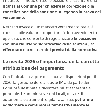
imputato in modo errato, è possibile presentare una
istanza
al Comune per chiedere la correzione o la
cancellazione della sanzione, allegando la prova del
versamento.
Nel caso invece di un mancato versamento reale, è
consigliabile valutare l’opportunità del ravvedimento
operoso, che consente di regolarizzare
la posizione
con una riduzione significativa delle sanzioni, se
effettuato entro i termini previsti dalla normativa.
Le novità 2026 e l’importanza della corretta
attribuzione del pagamento
Con l’entrata in vigore delle nuove disposizioni per il
2026, la gestione delle aliquote IMU da parte dei
Comuni è destinata a diventare più trasparente e
puntuale. Le amministrazioni locali, dotate di
autonomia e strumenti digitali avanzati,
potranno
aggiornare e comunicare tempestivamente le