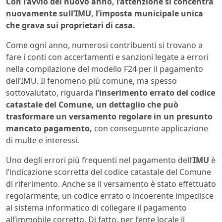
Con l’avvio del nuovo anno, l’attenzione si concentra
nuovamente sull’IMU, l’imposta municipale unica
che grava sui proprietari di casa.
Come ogni anno, numerosi contribuenti si trovano a
fare i conti con accertamenti e sanzioni legate a errori
nella compilazione del modello F24 per il pagamento
dell’IMU. Il fenomeno più comune, ma spesso
sottovalutato, riguarda
l’inserimento errato del codice
catastale del Comune, un dettaglio che può
trasformare un versamento regolare in un presunto
mancato pagamento,
con conseguente applicazione
di multe e interessi.
Uno degli errori più frequenti nel pagamento dell’
IMU
è
l’indicazione scorretta del codice catastale del Comune
di riferimento. Anche se il versamento è stato effettuato
regolarmente, un codice errato o incoerente impedisce
al sistema informatico di collegare il pagamento
all’immobile corretto. Di fatto, per l’ente locale il