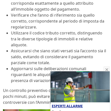
corrisponda esattamente a quello attribuito
all’immobile oggetto del pagamento.
Verificare che l’anno di riferimento sia quello
corretto, corrispondente al periodo di imposta da
regolarizzare.
Utilizzare il codice tributo corretto, distinguendo
tra le diverse tipologie di immobili e relative
aliquote.
Assicurarsi che siano stati versati sia l’acconto sia il
saldo, evitando di considerare il pagamento
parziale come totale.
Aggiornarsi sulle deliberazioni comunali
riguardanti le aliquote IMU, soprattutto in
presenza di variazioni recenti.
Un controllo preventivo di questi dati, anche se richiede
pochi minuti, può evitare ingenti spese e lunghe
controversie con l’Amministrazione Comunale.
ESPERTI ALLARME