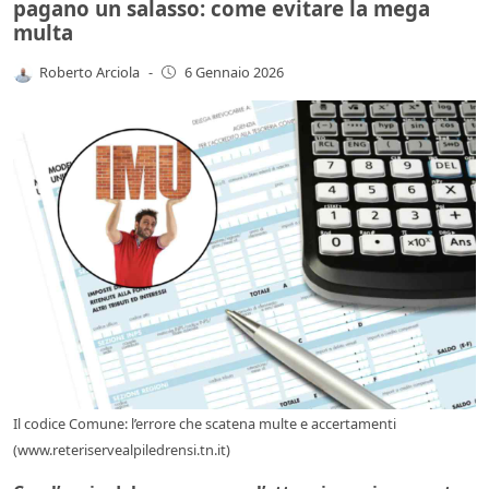
pagano un salasso: come evitare la mega
multa
Roberto Arciola
-
6 Gennaio 2026
Il codice Comune: l’errore che scatena multe e accertamenti
(www.reteriservealpiledrensi.tn.it)