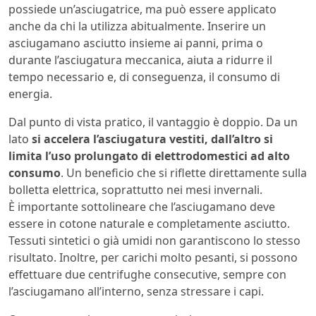
possiede un’asciugatrice, ma può essere applicato
anche da chi la utilizza abitualmente. Inserire un
asciugamano asciutto insieme ai panni, prima o
durante l’asciugatura meccanica, aiuta a ridurre il
tempo necessario e, di conseguenza, il consumo di
energia.
Dal punto di vista pratico, il vantaggio è doppio. Da un
lato
si accelera l’asciugatura vestiti, dall’altro si
limita l’uso prolungato di elettrodomestici ad alto
consumo
. Un beneficio che si riflette direttamente sulla
bolletta elettrica, soprattutto nei mesi invernali.
È importante sottolineare che l’asciugamano deve
essere in cotone naturale e completamente asciutto.
Tessuti sintetici o già umidi non garantiscono lo stesso
risultato. Inoltre, per carichi molto pesanti, si possono
effettuare due centrifughe consecutive, sempre con
l’asciugamano all’interno, senza stressare i capi.