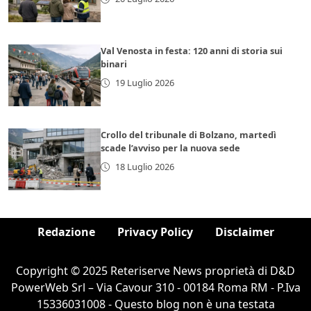
Val Venosta in festa: 120 anni di storia sui
binari
19 Luglio 2026
Crollo del tribunale di Bolzano, martedì
scade l’avviso per la nuova sede
18 Luglio 2026
Redazione
Privacy Policy
Disclaimer
Copyright © 2025 Reteriserve News proprietà di D&D
PowerWeb Srl – Via Cavour 310 - 00184 Roma RM - P.Iva
15336031008 - Questo blog non è una testata