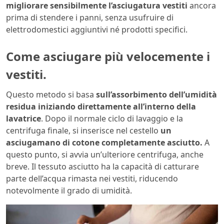
migliorare sensibilmente l’asciugatura vestiti
ancora
prima di stendere i panni, senza usufruire di
elettrodomestici aggiuntivi né prodotti specifici.
Come asciugare più velocemente i
vestiti.
Questo metodo si basa
sull’assorbimento dell’umidità
residua iniziando direttamente all’interno della
lavatrice
. Dopo il normale ciclo di lavaggio e la
centrifuga finale, si inserisce nel cestello
un
asciugamano di cotone completamente asciutto.
A
questo punto, si avvia un’ulteriore centrifuga, anche
breve. Il tessuto asciutto ha la capacità di catturare
parte dell’acqua rimasta nei vestiti, riducendo
notevolmente il grado di umidità.