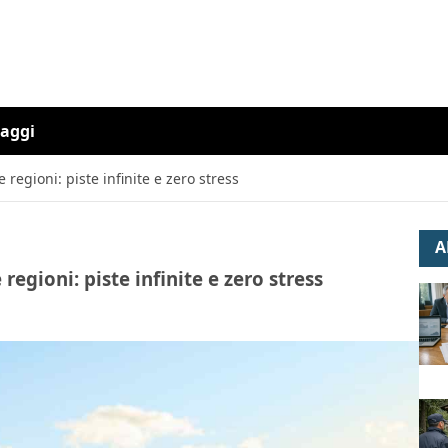
iaggi
e regioni: piste infinite e zero stress
A
 regioni: piste infinite e zero stress