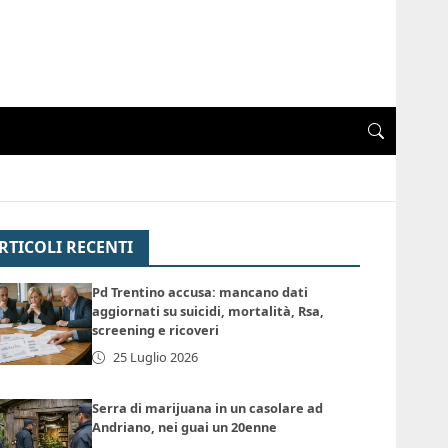
RTICOLI RECENTI
Pd Trentino accusa: mancano dati
aggiornati su suicidi, mortalità, Rsa,
screening e ricoveri
25 Luglio 2026
Serra di marijuana in un casolare ad
Andriano, nei guai un 20enne