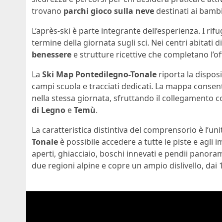
trovano
parchi gioco sulla neve
destinati ai bambi
L’après-ski è parte integrante dell’esperienza. I rif
termine della giornata sugli sci. Nei centri abitati
benessere
e strutture ricettive che completano l’off
La
Ski Map Pontedilegno-Tonale
riporta la disposi
campi scuola e tracciati dedicati. La mappa consente
nella stessa giornata, sfruttando il collegamento 
di Legno
e
Temù
.
La caratteristica distintiva del comprensorio è l’un
Tonale
è possibile accedere a tutte le piste e agli i
aperti, ghiacciaio, boschi innevati e pendii panoram
due regioni alpine e copre un ampio dislivello, dai 