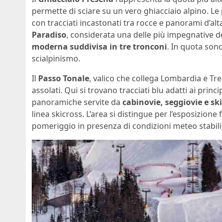
permette di sciare su un vero ghiacciaio alpino. L
con tracciati incastonati tra rocce e panorami d’al
Paradiso
, considerata una delle più impegnative d
moderna suddivisa in tre tronconi
. In quota son
scialpinismo.
Il
Passo Tonale
, valico che collega Lombardia e Tr
assolati. Qui si trovano tracciati blu adatti ai princi
panoramiche servite da
cabinovie, seggiovie e ski
linea skicross. L’area si distingue per l’esposizione 
pomeriggio in presenza di condizioni meteo stabili