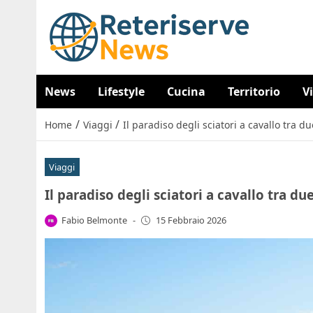
News
Lifestyle
Cucina
Territorio
V
/
/
Home
Viaggi
Il paradiso degli sciatori a cavallo tra du
Viaggi
Il paradiso degli sciatori a cavallo tra due
Fabio Belmonte
-
15 Febbraio 2026