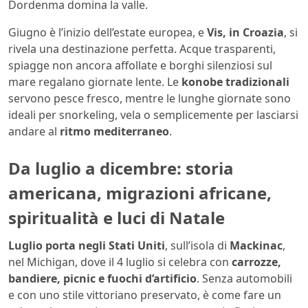
Dordenma domina la valle.
Giugno è l’inizio dell’estate europea, e
Vis, in Croazia
, si
rivela una destinazione perfetta. Acque trasparenti,
spiagge non ancora affollate e borghi silenziosi sul
mare regalano giornate lente. Le
konobe tradizionali
servono pesce fresco, mentre le lunghe giornate sono
ideali per snorkeling, vela o semplicemente per lasciarsi
andare al
ritmo mediterraneo
.
Da luglio a dicembre: storia
americana, migrazioni africane,
spiritualità e luci di Natale
Luglio porta negli Stati Uniti
, sull’isola di
Mackinac
,
nel Michigan, dove il 4 luglio si celebra con
carrozze,
bandiere, picnic e fuochi d’artificio
. Senza automobili
e con uno stile vittoriano preservato, è come fare un