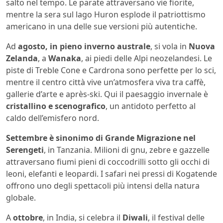
salto nel tempo. Le parate attraversano vie fiorite,
mentre la sera sul lago Huron esplode il patriottismo
americano in una delle sue versioni più autentiche.
Ad
agosto, in pieno inverno australe
, si vola in
Nuova
Zelanda
, a
Wanaka
, ai piedi delle Alpi neozelandesi. Le
piste di Treble Cone e Cardrona sono perfette per lo sci,
mentre il centro città vive un’atmosfera viva tra caffè,
gallerie d’arte e après-ski. Qui il paesaggio invernale è
cristallino e scenografico
, un antidoto perfetto al
caldo dell’emisfero nord.
Settembre è sinonimo di Grande Migrazione nel
Serengeti
, in Tanzania. Milioni di gnu, zebre e gazzelle
attraversano fiumi pieni di coccodrilli sotto gli occhi di
leoni, elefanti e leopardi. I safari nei pressi di Kogatende
offrono uno degli spettacoli più intensi della natura
globale.
A
ottobre
, in India, si celebra il
Diwali
, il festival delle