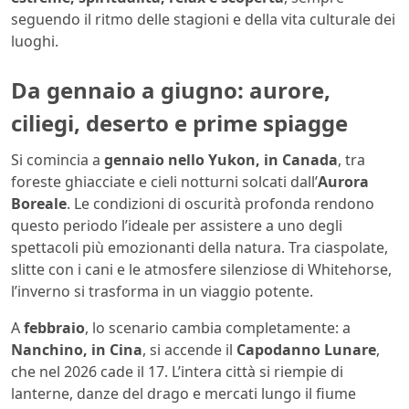
seguendo il ritmo delle stagioni e della vita culturale dei
luoghi.
Da gennaio a giugno: aurore,
ciliegi, deserto e prime spiagge
Si comincia a
gennaio nello Yukon, in Canada
, tra
foreste ghiacciate e cieli notturni solcati dall’
Aurora
Boreale
. Le condizioni di oscurità profonda rendono
questo periodo l’ideale per assistere a uno degli
spettacoli più emozionanti della natura. Tra ciaspolate,
slitte con i cani e le atmosfere silenziose di Whitehorse,
l’inverno si trasforma in un viaggio potente.
A
febbraio
, lo scenario cambia completamente: a
Nanchino, in Cina
, si accende il
Capodanno Lunare
,
che nel 2026 cade il 17. L’intera città si riempie di
lanterne, danze del drago e mercati lungo il fiume