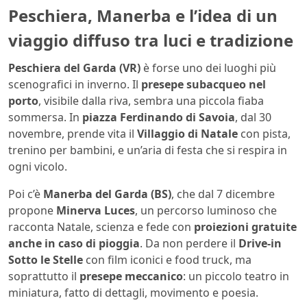
Peschiera, Manerba e l’idea di un
viaggio diffuso tra luci e tradizione
Peschiera del Garda (VR)
è forse uno dei luoghi più
scenografici in inverno. Il
presepe subacqueo nel
porto
, visibile dalla riva, sembra una piccola fiaba
sommersa. In
piazza Ferdinando di Savoia
, dal 30
novembre, prende vita il
Villaggio di Natale
con pista,
trenino per bambini, e un’aria di festa che si respira in
ogni vicolo.
Poi c’è
Manerba del Garda (BS)
, che dal 7 dicembre
propone
Minerva Luces
, un percorso luminoso che
racconta Natale, scienza e fede con
proiezioni gratuite
anche in caso di pioggia
. Da non perdere il
Drive-in
Sotto le Stelle
con film iconici e food truck, ma
soprattutto il
presepe meccanico
: un piccolo teatro in
miniatura, fatto di dettagli, movimento e poesia.