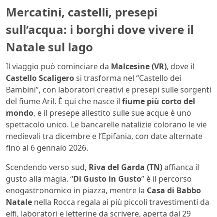
Mercatini, castelli, presepi
sull’acqua: i borghi dove vivere il
Natale sul lago
Il viaggio può cominciare da
Malcesine (VR)
, dove il
Castello Scaligero
si trasforma nel “Castello dei
Bambini”, con laboratori creativi e presepi sulle sorgenti
del fiume Aril. È qui che nasce il
fiume più corto del
mondo
, e il presepe allestito sulle sue acque è uno
spettacolo unico. Le bancarelle natalizie colorano le vie
medievali tra dicembre e l’Epifania, con date alternate
fino al 6 gennaio 2026.
Scendendo verso sud,
Riva del Garda (TN)
affianca il
gusto alla magia. “
Di Gusto in Gusto
” è il percorso
enogastronomico in piazza, mentre la
Casa di Babbo
Natale
nella Rocca regala ai più piccoli travestimenti da
elfi, laboratori e letterine da scrivere, aperta dal 29