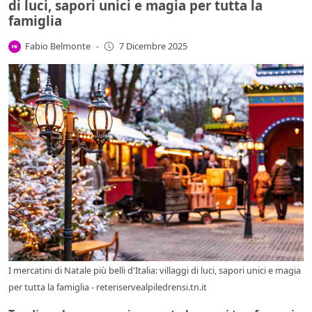
di luci, sapori unici e magia per tutta la
famiglia
Fabio Belmonte
-
7 Dicembre 2025
I mercatini di Natale più belli d'Italia: villaggi di luci, sapori unici e magia
per tutta la famiglia - reteriservealpiledrensi.tn.it