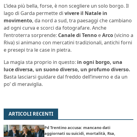
L’idea più bella, forse, è non scegliere un solo borgo. Il
lago di Garda permette di
vivere il Natale in
movimento
, da nord a sud, tra paesaggi che cambiano
ad ogni curva e scorci da fotografare. Anche
l’entroterra sorprende:
Canale di Tenno
e
Arco
(vicino a
Riva) si animano con mercatini tradizionali, antichi forni
e presepi tra le case in pietra.
La magia sta proprio in questo:
in ogni borgo, una
luce diversa, un suono diverso, un profumo diverso.
Basta lasciarsi guidare dal freddo dell’inverno e da un
po’ di meraviglia.
ARTICOLI RECENTI
Pd Trentino accusa: mancano dati
aggiornati su suicidi, mortalità, Rsa,