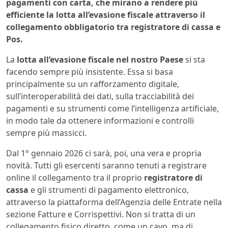
pagamenti con carta, che mirano a rendere più
efficiente la lotta all’evasione fiscale attraverso il
collegamento obbligatorio tra registratore di cassa e
Pos.
La
lotta all’evasione fiscale nel nostro Paese
si sta
facendo sempre più insistente. Essa si basa
principalmente su un rafforzamento digitale,
sull’interoperabilità dei dati, sulla tracciabilità dei
pagamenti e su strumenti come l’intelligenza artificiale,
in modo tale da ottenere informazioni e controlli
sempre più massicci.
Dal 1° gennaio 2026 ci sarà, poi, una vera e propria
novità. Tutti gli esercenti saranno tenuti a registrare
online il collegamento tra il proprio
registratore di
cassa
e gli strumenti di pagamento elettronico,
attraverso la piattaforma dell’Agenzia delle Entrate nella
sezione Fatture e Corrispettivi. Non si tratta di un
collegamento fisico diretto, come un cavo, ma di