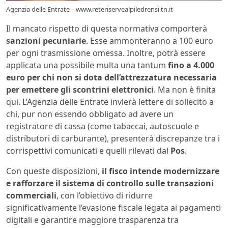
Agenzia delle Entrate – www.reteriservealpiledrensi.tn.it
Il mancato rispetto di questa normativa comporterà
sanzioni pecuniarie
. Esse ammonteranno a 100 euro
per ogni trasmissione omessa. Inoltre, potrà essere
applicata una possibile multa una tantum
fino a 4.000
euro per chi non si dota dell’attrezzatura necessaria
per emettere gli scontrini elettronici
. Ma non è finita
qui. L’Agenzia delle Entrate invierà lettere di sollecito a
chi, pur non essendo obbligato ad avere un
registratore di cassa (come tabaccai, autoscuole e
distributori di carburante), presenterà discrepanze tra i
corrispettivi comunicati e quelli rilevati dal
Pos
.
Con queste disposizioni,
il fisco intende modernizzare
e rafforzare il sistema di controllo sulle transazioni
commerciali
, con l’obiettivo di ridurre
significativamente l’evasione fiscale legata ai pagamenti
digitali e garantire maggiore trasparenza tra