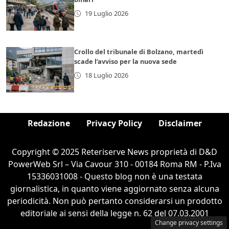
19 Luglio 2026
Crollo del tribunale di Bolzano, martedì
scade l’avviso per la nuova sede
18 Luglio 2026
Redazione
Privacy Policy
Disclaimer
Copyright © 2025 Reteriserve News proprietà di D&D
PowerWeb Srl – Via Cavour 310 - 00184 Roma RM - P.Iva
15336031008 - Questo blog non è una testata
giornalistica, in quanto viene aggiornato senza alcuna
periodicità. Non può pertanto considerarsi un prodotto
editoriale ai sensi della legge n. 62 del 07.03.2001
Change privacy settings