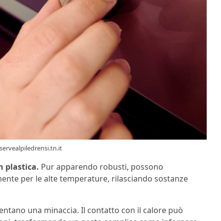
servealpiledrensi.tn.it
n plastica.
Pur apparendo robusti, possono
ente per le alte temperature, rilasciando sostanze
ntano una minaccia. Il contatto con il calore può