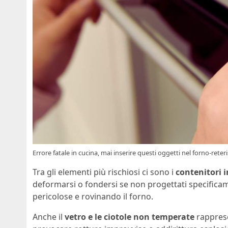
Errore fatale in cucina, mai inserire questi oggetti nel forno-reteri
Tra gli elementi più rischiosi ci sono i
contenitori i
deformarsi o fondersi se non progettati specificam
pericolose e rovinando il forno.
Anche il
vetro e le ciotole
non temperate
rapprese