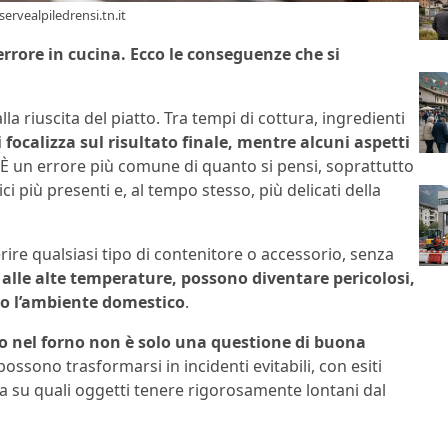
servealpiledrensi.tn.it
rore in cucina. Ecco le conseguenze che si
la riuscita del piatto. Tra tempi di cottura, ingredienti
i focalizza sul risultato finale, mentre alcuni aspetti
 È un errore più comune di quanto si pensi, soprattutto
ci più presenti e, al tempo stesso, più delicati della
rire qualsiasi tipo di contenitore o accessorio, senza
 alle alte temperature, possono diventare pericolosi,
io l’ambiente domestico
.
o nel forno non è solo una questione di buona
possono trasformarsi in incidenti evitabili, con esiti
a su quali oggetti tenere rigorosamente lontani dal