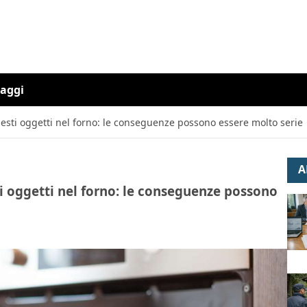
iaggi
questi oggetti nel forno: le conseguenze possono essere molto serie
A
sti oggetti nel forno: le conseguenze possono