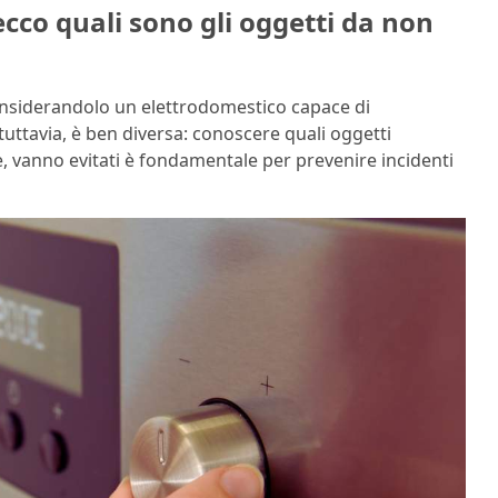
ecco quali sono gli oggetti da non
considerandolo un elettrodomestico capace di
 tuttavia, è ben diversa: conoscere quali oggetti
e, vanno evitati è fondamentale per prevenire incidenti