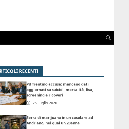
RTICOLI RECENTI
Pd Trentino accusa: mancano dati
aggiornati su suicidi, mortalità, Rsa,
screening e ricoveri
25 Luglio 2026
Serra di marijuana in un casolare ad
Andriano, nei guai un 20enne