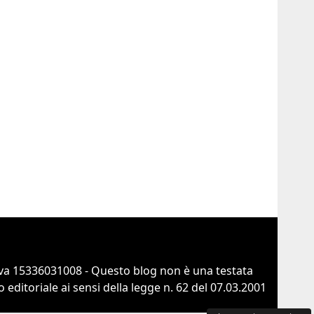
va 15336031008 - Questo blog non è una testata
ditoriale ai sensi della legge n. 62 del 07.03.2001