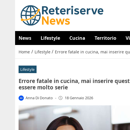
News
Lifestyle
Cucina
Territorio
V
/
/
Home
Lifestyle
Errore fatale in cucina, mai inserire 
Lifestyle
Errore fatale in cucina, mai inserire que
essere molto serie
Anna Di Donato
-
18 Gennaio 2026