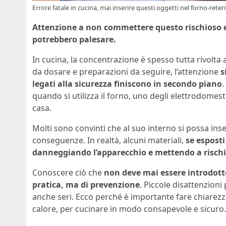
Errore fatale in cucina, mai inserire questi oggetti nel forno-reteri
Attenzione a non commettere questo rischioso er
potrebbero palesare.
In cucina, la concentrazione è spesso tutta rivolta al
da dosare e preparazioni da seguire, l’attenzione
s
legati alla sicurezza finiscono in secondo piano
.
quando si utilizza il forno, uno degli elettrodomesti
casa.
Molti sono convinti che al suo interno si possa inse
conseguenze. In realtà, alcuni materiali,
se esposti
danneggiando l’apparecchio e mettendo a risch
Conoscere ciò che
non deve mai essere introdott
pratica, ma di prevenzione
. Piccole disattenzioni 
anche seri. Ecco perché è importante fare chiarezz
calore, per cucinare in modo consapevole e sicuro.