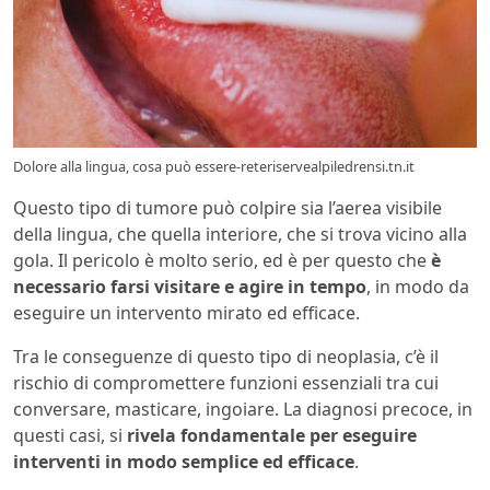
Dolore alla lingua, cosa può essere-reteriservealpiledrensi.tn.it
Questo tipo di tumore può colpire sia l’aerea visibile
della lingua, che quella interiore, che si trova vicino alla
gola. Il pericolo è molto serio, ed è per questo che
è
necessario farsi visitare e agire in tempo
, in modo da
eseguire un intervento mirato ed efficace.
Tra le conseguenze di questo tipo di neoplasia, c’è il
rischio di compromettere funzioni essenziali tra cui
conversare, masticare, ingoiare. La diagnosi precoce, in
questi casi, si
rivela fondamentale per eseguire
interventi in modo semplice ed efficace
.