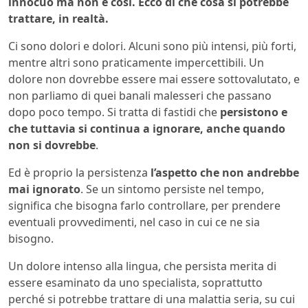
innocuo ma non è così. Ecco di che cosa si potrebbe
trattare, in realtà.
Ci sono dolori e dolori. Alcuni sono più intensi, più forti,
mentre altri sono praticamente impercettibili. Un
dolore non dovrebbe essere mai essere sottovalutato, e
non parliamo di quei banali malesseri che passano
dopo poco tempo. Si tratta di fastidi che
persistono e
che tuttavia si continua a ignorare, anche quando
non si dovrebbe
.
Ed è proprio la persistenza
l’aspetto che non andrebbe
mai ignorato
. Se un sintomo persiste nel tempo,
significa che bisogna farlo controllare, per prendere
eventuali provvedimenti, nel caso in cui ce ne sia
bisogno.
Un dolore intenso alla lingua, che persista merita di
essere esaminato da uno specialista, soprattutto
perché si potrebbe trattare di una malattia seria, su cui