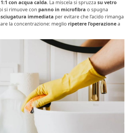
e
1:1 con acqua calda
. La miscela si spruzza
su vetro
poi si rimuove con
panno in microfibra
o spugna
asciugatura immediata
per evitare che l’acido rimanga
ntare la concentrazione: meglio
ripetere l’operazione
a