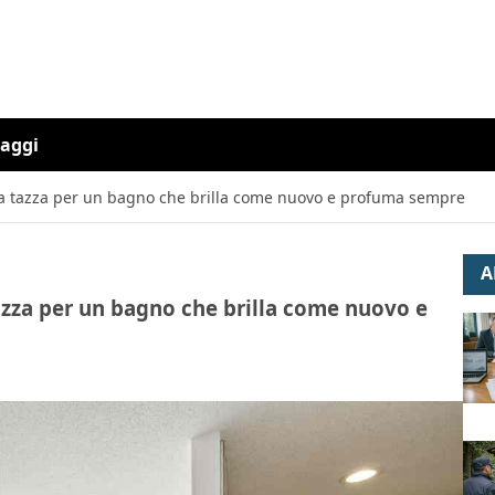
iaggi
a tazza per un bagno che brilla come nuovo e profuma sempre
A
azza per un bagno che brilla come nuovo e