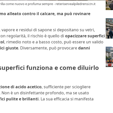
illa come nuovo e profuma sempre - reteriservealpiledrensi.tn.it
mo alleato contro il calcare, ma può rovinare
, vapore e residui di sapone si depositano su vetri,
con regolarità, il rischio è quello di
opacizzare superfici
col
, rimedio noto e a basso costo, può essere un valido
ici giuste
. Diversamente, può provocare
danni
 superfici funziona e come diluirlo
one di acido acetico
, sufficiente per sciogliere
. Non è un disinfettante profondo, ma se usato
ci pulite e brillanti
. La sua efficacia si manifesta