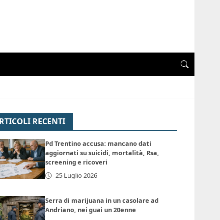
RTICOLI RECENTI
Pd Trentino accusa: mancano dati
aggiornati su suicidi, mortalità, Rsa,
screening e ricoveri
25 Luglio 2026
Serra di marijuana in un casolare ad
Andriano, nei guai un 20enne