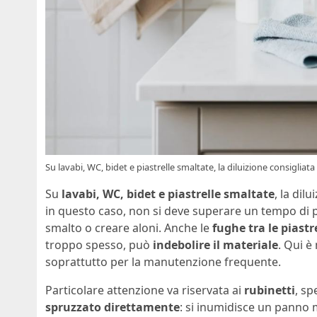
Su lavabi, WC, bidet e piastrelle smaltate, la diluizione consigliata
Su
lavabi, WC, bidet e piastrelle smaltate
, la dil
in questo caso, non si deve superare un tempo di 
smalto o creare aloni. Anche le
fughe tra le piastr
troppo spesso, può
indebolire il materiale
. Qui è
soprattutto per la manutenzione frequente.
Particolare attenzione va riservata ai
rubinetti
, sp
spruzzato direttamente
: si inumidisce un panno 