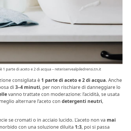
 è 1 parte di aceto e 2 di acqua – reteriservealpiledrensi.tn.it
uizione consigliata è
1 parte di aceto e 2 di acqua
. Anche
posa di
3–4 minuti
, per non rischiare di danneggiare lo
elle
vanno trattate con moderazione: l’acidità, se usata
 meglio alternare l’aceto con
detergenti neutri
,
ecie se cromati o in acciaio lucido. L’aceto non va
mai
morbido con una soluzione diluita
1:3
, poi si passa