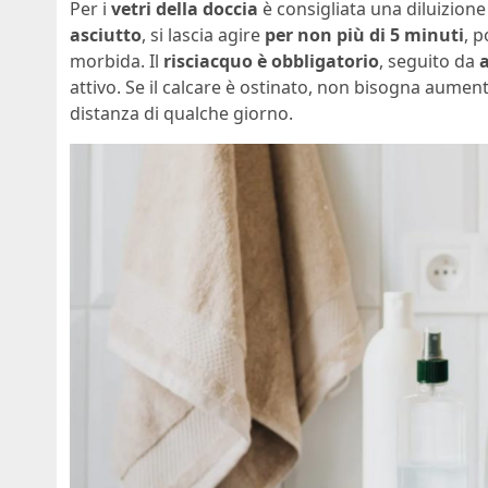
Per i
vetri della doccia
è consigliata una diluizion
asciutto
, si lascia agire
per non più di 5 minuti
, 
morbida. Il
risciacquo è obbligatorio
, seguito da
attivo. Se il calcare è ostinato, non bisogna aume
distanza di qualche giorno.