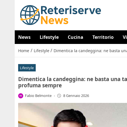
News
Lifestyle
Cucina
Territorio
V
/
/
Home
Lifestyle
Dimentica la candeggina: ne basta un
Lifestyle
Dimentica la candeggina: ne basta una t
profuma sempre
Fabio Belmonte
-
8 Gennaio 2026