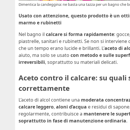
Dimentica la candeggina: ne basta una tazza per un bagno che br
Usato con attenzione, questo prodotto è un otti
marmo e rubinetti
Nel bagno il
calcare si forma rapidamente
: gocce
piastrelle, sanitari e rubinetti. Se non si interviene 
che un tempo erano lucide e brillanti. L’
aceto di al
aiuto, ma solo se usato
con metodo e sulle superf
irreversibili
, soprattutto su materiali delicati.
Aceto contro il calcare: su quali
correttamente
L’aceto di alcol contiene una
moderata concentrazi
calcare leggero
,
aloni d’acqua
e residui di sapone
regolarmente, contribuisce a
mantenere le superfi
soprattutto in fase di manutenzione ordinaria
.