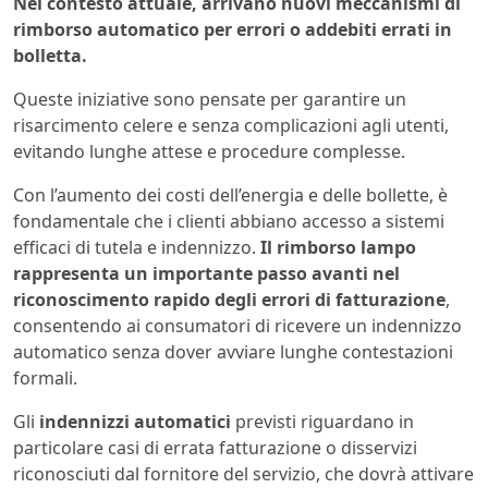
Nel contesto attuale, arrivano nuovi meccanismi di
rimborso automatico per errori o addebiti errati in
bolletta.
Queste iniziative sono pensate per garantire un
risarcimento celere e senza complicazioni agli utenti,
evitando lunghe attese e procedure complesse.
Con l’aumento dei costi dell’energia e delle bollette, è
fondamentale che i clienti abbiano accesso a sistemi
efficaci di tutela e indennizzo.
Il rimborso lampo
rappresenta un importante passo avanti nel
riconoscimento rapido degli errori di fatturazione
,
consentendo ai consumatori di ricevere un indennizzo
automatico senza dover avviare lunghe contestazioni
formali.
Gli
indennizzi automatici
previsti riguardano in
particolare casi di errata fatturazione o disservizi
riconosciuti dal fornitore del servizio, che dovrà attivare