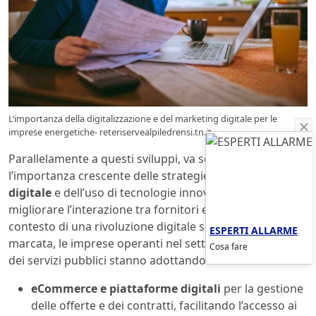
L’importanza della digitalizzazione e del marketing digitale per le
imprese energetiche- reteriservealpiledrensi.tn.it
Parallelamente a questi sviluppi, va sottolineata
l’importanza crescente delle strategie di
marketing
digitale
e dell’uso di tecnologie innovative per
migliorare l’interazione tra fornitori e clienti. Nel
contesto di una rivoluzione digitale sempre più
ESPERTI ALLARME
marcata, le imprese operanti nel settore dell’energia e
Cosa fare
dei servizi pubblici stanno adottando strumenti come:
eCommerce e piattaforme digitali
per la gestione
delle offerte e dei contratti, facilitando l’accesso ai