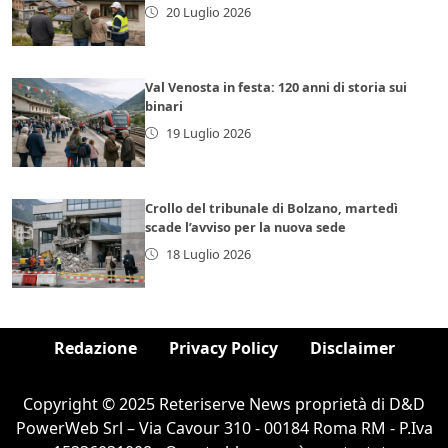
20 Luglio 2026
Val Venosta in festa: 120 anni di storia sui
binari
19 Luglio 2026
Crollo del tribunale di Bolzano, martedì
scade l’avviso per la nuova sede
18 Luglio 2026
Redazione
Privacy Policy
Disclaimer
Copyright © 2025 Reteriserve News proprietà di D&D
PowerWeb Srl – Via Cavour 310 - 00184 Roma RM - P.Iva