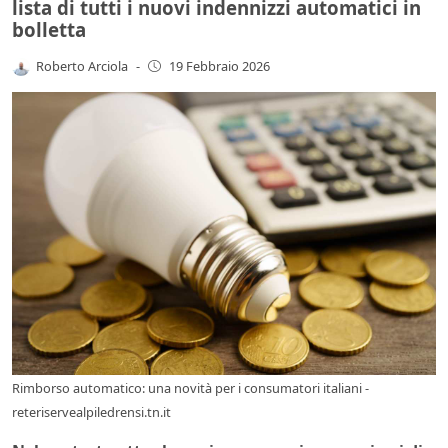
lista di tutti i nuovi indennizzi automatici in
bolletta
Roberto Arciola
-
19 Febbraio 2026
Rimborso automatico: una novità per i consumatori italiani -
reteriservealpiledrensi.tn.it