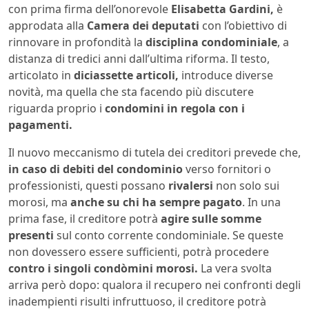
con prima firma dell’onorevole
Elisabetta Gardini,
è
approdata alla
Camera dei deputati
con l’obiettivo di
rinnovare in profondità la
disciplina condominiale
, a
distanza di tredici anni dall’ultima riforma. Il testo,
articolato in
diciassette articoli,
introduce diverse
novità, ma quella che sta facendo più discutere
riguarda proprio i
condomini in regola con i
pagamenti.
Il nuovo meccanismo di tutela dei creditori prevede che,
in caso di debiti del condominio
verso fornitori o
professionisti, questi possano
rivalersi
non solo sui
morosi, ma
anche su chi ha sempre pagato
. In una
prima fase, il creditore potrà
agire sulle somme
presenti
sul conto corrente condominiale. Se queste
non dovessero essere sufficienti, potrà procedere
contro i singoli condòmini morosi.
La vera svolta
arriva però dopo: qualora il recupero nei confronti degli
inadempienti risulti infruttuoso, il creditore potrà