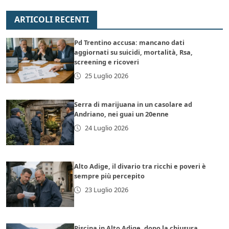
ARTICOLI RECENTI
Pd Trentino accusa: mancano dati
aggiornati su suicidi, mortalità, Rsa,
screening e ricoveri
25 Luglio 2026
Serra di marijuana in un casolare ad
Andriano, nei guai un 20enne
24 Luglio 2026
Alto Adige, il divario tra ricchi e poveri è
sempre più percepito
23 Luglio 2026
Piscina in Alto Adige, dopo la chiusura