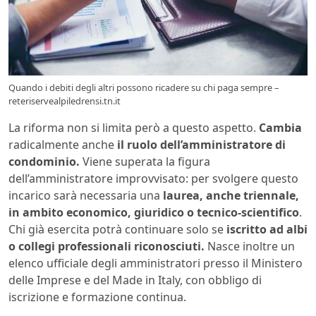
Quando i debiti degli altri possono ricadere su chi paga sempre –
reteriservealpiledrensi.tn.it
La riforma non si limita però a questo aspetto.
Cambia
radicalmente anche
il ruolo dell’amministratore di
condominio.
Viene superata la figura
dell’amministratore improvvisato: per svolgere questo
incarico sarà necessaria una
laurea, anche triennale,
in ambito economico, giuridico o tecnico-scientifico
.
Chi già esercita potrà continuare solo se
iscritto ad albi
o collegi professionali riconosciuti.
Nasce inoltre un
elenco ufficiale degli amministratori presso il Ministero
delle Imprese e del Made in Italy, con obbligo di
iscrizione e formazione continua.