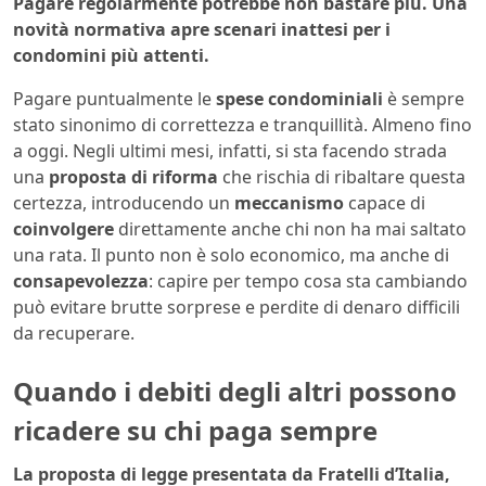
Pagare regolarmente potrebbe non bastare più. Una
novità normativa apre scenari inattesi per i
condomini più attenti.
Pagare puntualmente le
spese condominiali
è sempre
stato sinonimo di correttezza e tranquillità. Almeno fino
a oggi. Negli ultimi mesi, infatti, si sta facendo strada
una
proposta di riforma
che rischia di ribaltare questa
certezza, introducendo un
meccanismo
capace di
coinvolgere
direttamente anche chi non ha mai saltato
una rata. Il punto non è solo economico, ma anche di
consapevolezza
: capire per tempo cosa sta cambiando
può evitare brutte sorprese e perdite di denaro difficili
da recuperare.
Quando i debiti degli altri possono
ricadere su chi paga sempre
La proposta di legge presentata da Fratelli d’Italia,