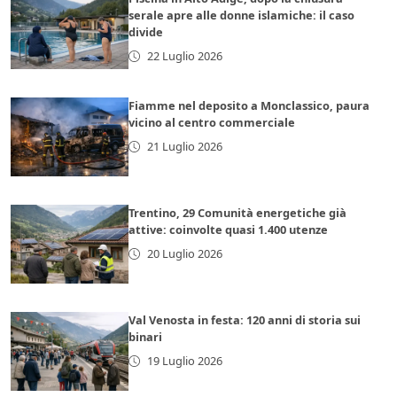
serale apre alle donne islamiche: il caso
divide
22 Luglio 2026
Fiamme nel deposito a Monclassico, paura
vicino al centro commerciale
21 Luglio 2026
Trentino, 29 Comunità energetiche già
attive: coinvolte quasi 1.400 utenze
20 Luglio 2026
Val Venosta in festa: 120 anni di storia sui
binari
19 Luglio 2026