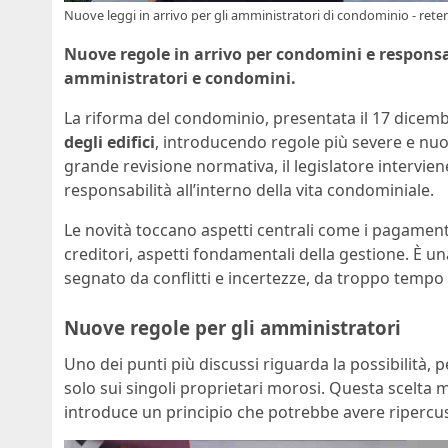
Nuove leggi in arrivo per gli amministratori di condominio - reteri
Nuove regole in arrivo per condomini e responsab
amministratori e condomini.
La riforma del condominio, presentata il 17 dicemb
degli edifici
, introducendo regole più severe e nuov
grande revisione normativa, il legislatore intervi
responsabilità all’interno della vita condominiale.
Le novità toccano aspetti centrali come i pagament
creditori, aspetti fondamentali della gestione. È 
segnato da conflitti e incertezze, da troppo tempo 
Nuove regole per gli amministratori
Uno dei punti più discussi riguarda la possibilità, pe
solo sui singoli proprietari morosi. Questa scelta 
introduce un principio che potrebbe avere ripercuss