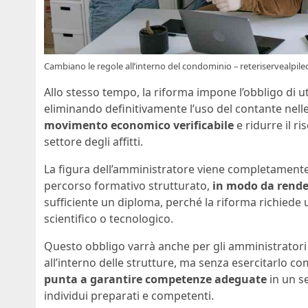
Cambiano le regole all’interno del condominio – reteriservealpiled
Allo stesso tempo, la riforma impone l’obbligo di u
eliminando definitivamente l’uso del contante nelle
movimento economico verificabile
e ridurre il ri
settore degli affitti.
La figura dell’amministratore viene completamente r
percorso formativo strutturato,
in modo da rende
sufficiente un diploma, perché la riforma richiede 
scientifico o tecnologico.
Questo obbligo varrà anche per gli amministratori i
all’interno delle strutture, ma senza esercitarlo c
punta a garantire competenze adeguate
in un s
individui preparati e competenti.