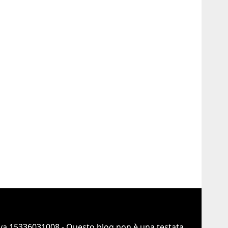
va 15336031008 - Questo blog non è una testata