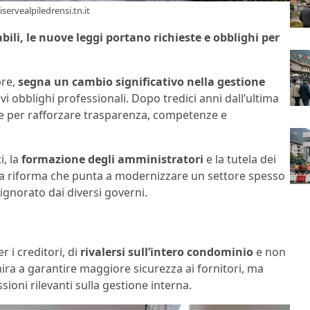
servealpiledrensi.tn.it
ili, le nuove leggi portano richieste e obblighi per
re,
segna un cambio significativo nella gestione
i obblighi professionali. Dopo tredici anni dall’ultima
ene per rafforzare trasparenza, competenze e
i, la
formazione degli amministratori
e la tutela dei
una riforma che punta a modernizzare un settore spesso
ignorato dai diversi governi.
r i creditori, di
rivalersi sull’intero condominio
e non
mira a garantire maggiore sicurezza ai fornitori, ma
ioni rilevanti sulla gestione interna.