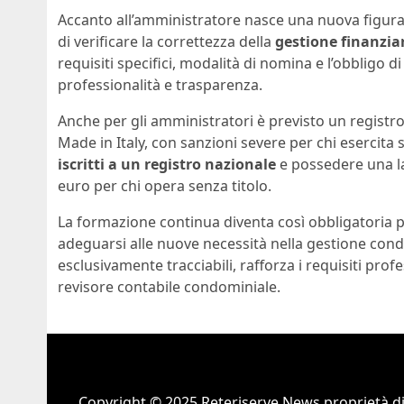
Accanto all’amministratore nasce una nuova figura,
di verificare la correttezza della
gestione finanziar
requisiti specifici, modalità di nomina e l’obbligo d
professionalità e trasparenza.
Anche per gli amministratori è previsto un registro
Made in Italy, con sanzioni severe per chi esercita 
iscritti a un registro nazionale
e possedere una la
euro per chi opera senza titolo.
La formazione continua diventa così obbligatoria 
adeguarsi alle nuove necessità nella gestione con
esclusivamente tracciabili, rafforza i requisiti profe
revisore contabile condominiale.
Copyright © 2025 Reteriserve News proprietà d