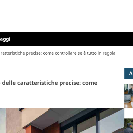
iaggi
atteristiche precise: come controllare se è tutto in regola
A
delle caratteristiche precise: come