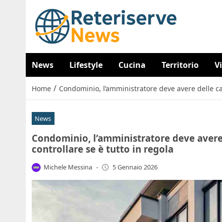
News
Lifestyle
Cucina
Territorio
V
/
Home
Condominio, l’amministratore deve avere delle car
News
Condominio, l’amministratore deve avere 
controllare se è tutto in regola
Michele Messina
-
5 Gennaio 2026