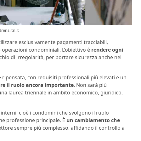
rensi.tn.it
tilizzare esclusivamente pagamenti tracciabili,
 operazioni condominiali. L’obiettivo è
rendere ogni
schio di irregolarità, per portare sicurezza anche nel
ipensata, con requisiti professionali più elevati e un
re il ruolo ancora importante
. Non sarà più
una laurea triennale in ambito economico, giuridico,
nterni, cioè i condomini che svolgono il ruolo
ome professione principale. È
un cambiamento che
ettore sempre più complesso, affidando il controllo a