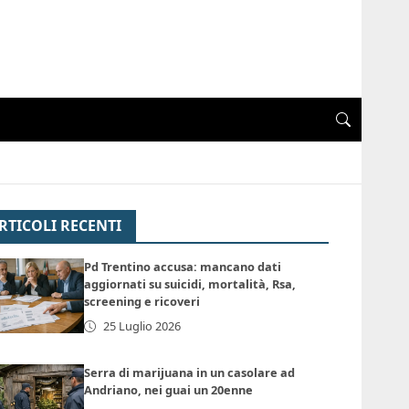
RTICOLI RECENTI
Pd Trentino accusa: mancano dati
aggiornati su suicidi, mortalità, Rsa,
screening e ricoveri
25 Luglio 2026
Serra di marijuana in un casolare ad
Andriano, nei guai un 20enne