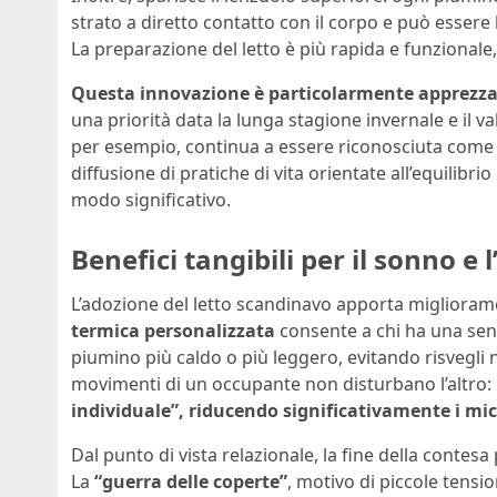
strato a diretto contatto con il corpo e può esser
La preparazione del letto è più rapida e funzionale,
Questa innovazione è particolarmente apprezzat
una priorità data la lunga stagione invernale e il 
per esempio, continua a essere riconosciuta come un
diffusione di pratiche di vita orientate all’equilibri
modo significativo.
Benefici tangibili per il sonno e
L’adozione del letto scandinavo apporta miglioramen
termica personalizzata
consente a chi ha una sensi
piumino più caldo o più leggero, evitando risvegli n
movimenti di un occupante non disturbano l’altro:
individuale”, riducendo significativamente i micro
Dal punto di vista relazionale, la fine della conte
La
“guerra delle coperte”
, motivo di piccole tensi