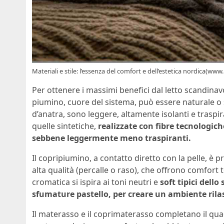
Materiali e stile: l’essenza del comfort e dell’estetica nordica(www.
Per ottenere i massimi benefici dal letto scandinavo
piumino, cuore del sistema, può essere naturale o 
d’anatra, sono leggere, altamente isolanti e traspi
quelle sintetiche,
realizzate con fibre tecnologiche
sebbene leggermente meno traspiranti.
Il copripiumino, a contatto diretto con la pelle, è pre
alta qualità (percalle o raso), che offrono comfort 
cromatica si ispira ai toni neutri e
soft tipici dello
sfumature pastello, per creare un ambiente rila
Il materasso e il coprimaterasso completano il quad