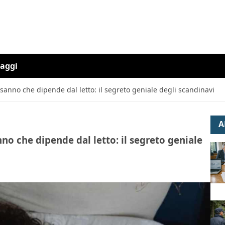
iaggi
sanno che dipende dal letto: il segreto geniale degli scandinavi
A
no che dipende dal letto: il segreto geniale