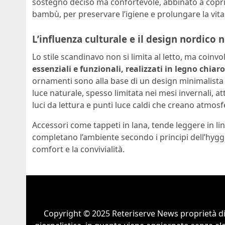
sostegno deciso ma confortevole, abbinato a copri
bambù, per preservare l’igiene e prolungare la vit
L’influenza culturale e il design nordico 
Lo stile scandinavo non si limita al letto, ma coin
essenziali e funzionali, realizzati in legno chiar
ornamenti sono alla base di un design minimalista e
luce naturale, spesso limitata nei mesi invernali, a
luci da lettura e punti luce caldi che creano atmosf
Accessori come tappeti in lana, tende leggere in li
completano l’ambiente secondo i principi dell’hygge
comfort e la convivialità.
Copyright © 2025 Reteriserve News proprietà d