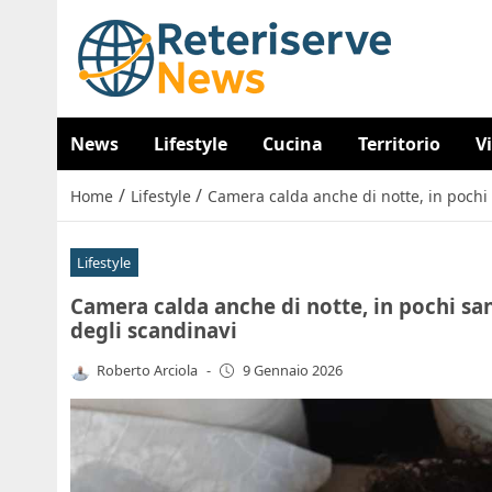
News
Lifestyle
Cucina
Territorio
V
/
/
Home
Lifestyle
Camera calda anche di notte, in pochi 
Lifestyle
Camera calda anche di notte, in pochi san
degli scandinavi
Roberto Arciola
-
9 Gennaio 2026