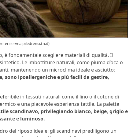
reteriservealpiledrensi.tn.it)
, è fondamentale scegliere materiali di qualità. Il
sintetico. Le imbottiture naturali, come piuma d’oca o
ranti, mantenendo un microclima ideale e asciutto;
, sono ipoallergeniche e più facili da gestire,
feribile in tessuti naturali come il lino o il cotone di
termico e una piacevole esperienza tattile. La palette
 stile scandinavo, privilegiando bianco, beige, grigio e
ssante e luminoso.
ro del riposo ideale: gli scandinavi prediligono un