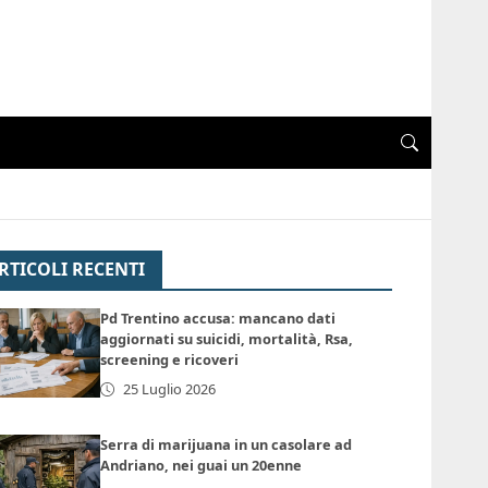
RTICOLI RECENTI
Pd Trentino accusa: mancano dati
aggiornati su suicidi, mortalità, Rsa,
screening e ricoveri
25 Luglio 2026
Serra di marijuana in un casolare ad
Andriano, nei guai un 20enne