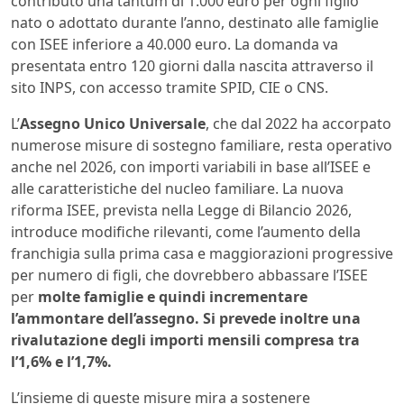
contributo una tantum di 1.000 euro per ogni figlio
nato o adottato durante l’anno, destinato alle famiglie
con ISEE inferiore a 40.000 euro. La domanda va
presentata entro 120 giorni dalla nascita attraverso il
sito INPS, con accesso tramite SPID, CIE o CNS.
L’
Assegno Unico Universale
, che dal 2022 ha accorpato
numerose misure di sostegno familiare, resta operativo
anche nel 2026, con importi variabili in base all’ISEE e
alle caratteristiche del nucleo familiare. La nuova
riforma ISEE, prevista nella Legge di Bilancio 2026,
introduce modifiche rilevanti, come l’aumento della
franchigia sulla prima casa e maggiorazioni progressive
per numero di figli, che dovrebbero abbassare l’ISEE
per
molte famiglie e quindi incrementare
l’ammontare dell’assegno. Si prevede inoltre una
rivalutazione degli importi mensili compresa tra
l’1,6% e l’1,7%.
L’insieme di queste misure mira a sostenere