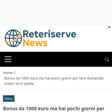
×
/
Home
Bonus da 1000 euro ma hai pochi giorni per fare domanda:
scopri se ti spetta
News
Bonus da 1000 euro ma hai pochi giorni per