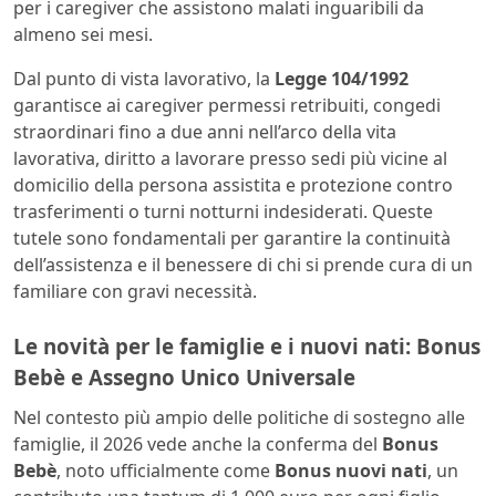
per i caregiver che assistono malati inguaribili da
almeno sei mesi.
Dal punto di vista lavorativo, la
Legge 104/1992
garantisce ai caregiver permessi retribuiti, congedi
straordinari fino a due anni nell’arco della vita
lavorativa, diritto a lavorare presso sedi più vicine al
domicilio della persona assistita e protezione contro
trasferimenti o turni notturni indesiderati. Queste
tutele sono fondamentali per garantire la continuità
dell’assistenza e il benessere di chi si prende cura di un
familiare con gravi necessità.
Le novità per le famiglie e i nuovi nati: Bonus
Bebè e Assegno Unico Universale
Nel contesto più ampio delle politiche di sostegno alle
famiglie, il 2026 vede anche la conferma del
Bonus
Bebè
, noto ufficialmente come
Bonus nuovi nati
, un