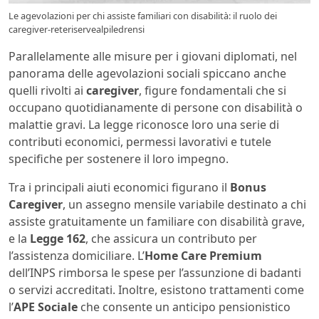
Le agevolazioni per chi assiste familiari con disabilità: il ruolo dei
caregiver-reteriservealpiledrensi
Parallelamente alle misure per i giovani diplomati, nel
panorama delle agevolazioni sociali spiccano anche
quelli rivolti ai
caregiver
, figure fondamentali che si
occupano quotidianamente di persone con disabilità o
malattie gravi. La legge riconosce loro una serie di
contributi economici, permessi lavorativi e tutele
specifiche per sostenere il loro impegno.
Tra i principali aiuti economici figurano il
Bonus
Caregiver
, un assegno mensile variabile destinato a chi
assiste gratuitamente un familiare con disabilità grave,
e la
Legge 162
, che assicura un contributo per
l’assistenza domiciliare. L’
Home Care Premium
dell’INPS rimborsa le spese per l’assunzione di badanti
o servizi accreditati. Inoltre, esistono trattamenti come
l’
APE Sociale
che consente un anticipo pensionistico