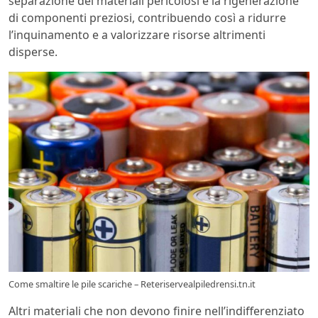
separazione dei materiali pericolosi e la rigenerazione
di componenti preziosi, contribuendo così a ridurre
l’inquinamento e a valorizzare risorse altrimenti
disperse.
Come smaltire le pile scariche – Reteriservealpiledrensi.tn.it
Altri materiali che non devono finire nell’indifferenziato