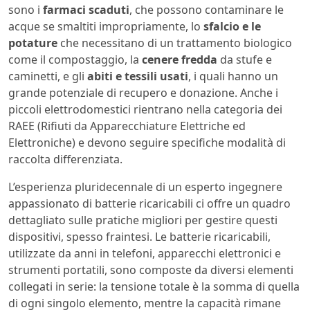
sono i
farmaci scaduti
, che possono contaminare le
acque se smaltiti impropriamente, lo
sfalcio e le
potature
che necessitano di un trattamento biologico
come il compostaggio, la
cenere fredda
da stufe e
caminetti, e gli
abiti e tessili usati
, i quali hanno un
grande potenziale di recupero e donazione. Anche i
piccoli elettrodomestici rientrano nella categoria dei
RAEE (Rifiuti da Apparecchiature Elettriche ed
Elettroniche) e devono seguire specifiche modalità di
raccolta differenziata.
L’esperienza pluridecennale di un esperto ingegnere
appassionato di batterie ricaricabili ci offre un quadro
dettagliato sulle pratiche migliori per gestire questi
dispositivi, spesso fraintesi. Le batterie ricaricabili,
utilizzate da anni in telefoni, apparecchi elettronici e
strumenti portatili, sono composte da diversi elementi
collegati in serie: la tensione totale è la somma di quella
di ogni singolo elemento, mentre la capacità rimane