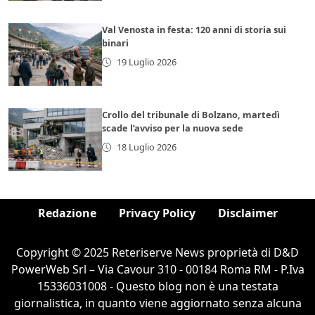
Val Venosta in festa: 120 anni di storia sui
binari
19 Luglio 2026
Crollo del tribunale di Bolzano, martedì
scade l’avviso per la nuova sede
18 Luglio 2026
Redazione
Privacy Policy
Disclaimer
Copyright © 2025 Reteriserve News proprietà di D&D
PowerWeb Srl – Via Cavour 310 - 00184 Roma RM - P.Iva
15336031008 - Questo blog non è una testata
giornalistica, in quanto viene aggiornato senza alcuna