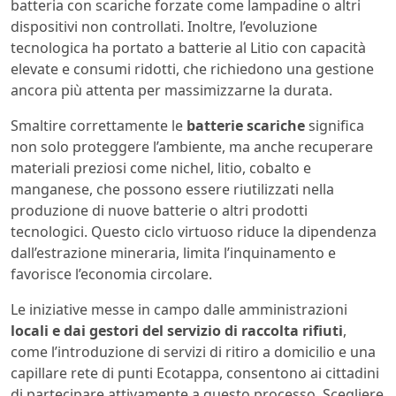
batteria con scariche forzate come lampadine o altri
dispositivi non controllati. Inoltre, l’evoluzione
tecnologica ha portato a batterie al Litio con capacità
elevate e consumi ridotti, che richiedono una gestione
ancora più attenta per massimizzarne la durata.
Smaltire correttamente le
batterie scariche
significa
non solo proteggere l’ambiente, ma anche recuperare
materiali preziosi come nichel, litio, cobalto e
manganese, che possono essere riutilizzati nella
produzione di nuove batterie o altri prodotti
tecnologici. Questo ciclo virtuoso riduce la dipendenza
dall’estrazione mineraria, limita l’inquinamento e
favorisce l’economia circolare.
Le iniziative messe in campo dalle amministrazioni
locali e dai gestori del servizio di raccolta rifiuti
,
come l’introduzione di servizi di ritiro a domicilio e una
capillare rete di punti Ecotappa, consentono ai cittadini
di partecipare attivamente a questo processo. Scegliere