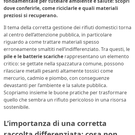
fondamentale per tutelare ambiente e salute: scopri
dove conferirle, come riciclarle e quali materiali
preziosi si recuperano.
Il tema della corretta gestione dei rifiuti domestici torna
al centro dell’attenzione pubblica, in particolare
riguardo a come trattare materiali spesso
erroneamente smaltiti nell’indifferenziato. Tra questi, le
pile e le batterie scariche
rappresentano un elemento
critico: se gettate nella spazzatura comune, possono
rilasciare metalli pesanti altamente tossici come
mercurio, cadmio e piombo, con conseguenze
devastanti per l’ambiente e la salute pubblica.
Scopriamo insieme le buone pratiche per trasformare
quello che sembra un rifiuto pericoloso in una risorsa
sostenibile.
L’importanza di una corretta
raccolta differenziata: cosa non