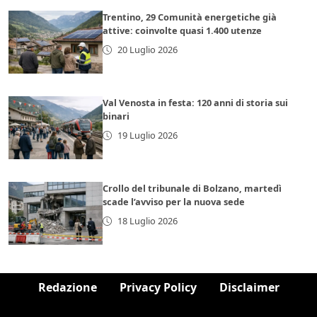
Trentino, 29 Comunità energetiche già
attive: coinvolte quasi 1.400 utenze
20 Luglio 2026
Val Venosta in festa: 120 anni di storia sui
binari
19 Luglio 2026
Crollo del tribunale di Bolzano, martedì
scade l’avviso per la nuova sede
18 Luglio 2026
Redazione
Privacy Policy
Disclaimer