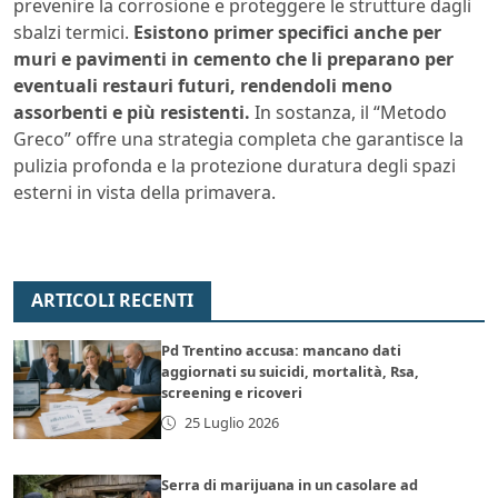
prevenire la corrosione e proteggere le strutture dagli
sbalzi termici.
Esistono primer specifici anche per
muri e pavimenti in cemento che li preparano per
eventuali restauri futuri, rendendoli meno
assorbenti e più resistenti.
In sostanza, il “Metodo
Greco” offre una strategia completa che garantisce la
pulizia profonda e la protezione duratura degli spazi
esterni in vista della primavera.
ARTICOLI RECENTI
Pd Trentino accusa: mancano dati
aggiornati su suicidi, mortalità, Rsa,
screening e ricoveri
25 Luglio 2026
Serra di marijuana in un casolare ad