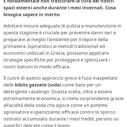
È fondamentale non trascurare la cura dei nostri
spazi esterni anche durante i mesi invernali. Cosa
bisogna sapere in merito
Adottare misure adeguate di pulizia e manutenzione in
questa stagione è cruciale per prevenire danni seri e
preparare al meglio l’ambiente per il tepore della
primavera. Ispirandoci ai metodi tradizionali ed
economici utilizzati in Grecia, possiamo applicare
strategie specifiche per proteggere e igienizzare i
nostri balconi in modo efficace.
Il cuore di questo approccio greco è l’uso inaspettato
delle
bibite gassate (soda)
come base per un
detergente casalingo. Questa scelta, oltre a essere
estremamente economica, si rivela sorprendente grazie
all’acidità della soda che agisce come un potente
sgrassatore e igienizzante, efficace contro lo sporco
ostinato accumulato durante i mesi freddi, persino su
superfici delicate come il legno.