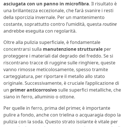
asciugata con un panno in microfibra
. Il risultato è
una brillantezza eccezionale, che farà svanire i resti
della sporcizia invernale. Per un mantenimento
costante, soprattutto contro l’umidità, questa
routine
andrebbe eseguita con regolarità.
Oltre alla pulizia superficiale, è fondamentale
concentrarsi sulla
manutenzione strutturale
per
proteggere i materiali dal degrado del freddo. Se si
riscontrano tracce di ruggine sulle ringhiere, queste
vanno rimosse meticolosamente, spesso tramite
carteggiatura, per riportare il metallo allo stato
originale. Successivamente, è cruciale l’applicazione di
un
primer anticorrosivo
sulle superfici metalliche, che
siano in ferro, alluminio o ottone.
Per quelle in ferro, prima del primer, è importante
pulire a fondo, anche con trielina o acquaragia dopo la
pulizia con la soda. Questo strato isolante è vitale per