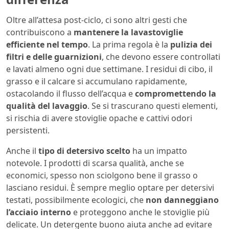
Oltre all’attesa post-ciclo, ci sono altri gesti che
contribuiscono a
mantenere la lavastoviglie
efficiente nel tempo
. La prima regola è la
pulizia dei
filtri e delle guarnizioni
, che devono essere controllati
e lavati almeno ogni due settimane. I residui di cibo, il
grasso e il calcare si accumulano rapidamente,
ostacolando il flusso dell’acqua e
compromettendo la
qualità del lavaggio
. Se si trascurano questi elementi,
si rischia di avere stoviglie opache e cattivi odori
persistenti.
Anche il
tipo di detersivo scelto
ha un impatto
notevole. I prodotti di scarsa qualità, anche se
economici, spesso non sciolgono bene il grasso o
lasciano residui. È sempre meglio optare per detersivi
testati, possibilmente ecologici, che
non danneggiano
l’acciaio interno
e proteggono anche le stoviglie più
delicate. Un detergente buono aiuta anche ad evitare