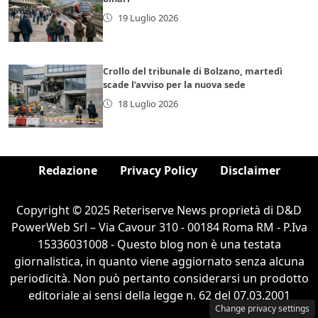
19 Luglio 2026
Crollo del tribunale di Bolzano, martedì
scade l’avviso per la nuova sede
18 Luglio 2026
Redazione
Privacy Policy
Disclaimer
Copyright © 2025 Reteriserve News proprietà di D&D
PowerWeb Srl – Via Cavour 310 - 00184 Roma RM - P.Iva
15336031008 - Questo blog non è una testata
giornalistica, in quanto viene aggiornato senza alcuna
periodicità. Non può pertanto considerarsi un prodotto
editoriale ai sensi della legge n. 62 del 07.03.2001
Change privacy settings