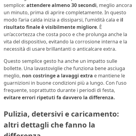
semplice:
attendere almeno 30 secondi
, meglio ancora
un minuto, prima di aprire completamente. In questo
modo l’aria calda inizia a dissiparsi, l’umidità cala e
il
risultato finale è visibilmente migliore
. È
un’accortezza che costa poco e che prolunga anche la
vita del dispositivo, evitando la corrosione interna e la
necessità di usare brillantanti o anticalcare extra.
Questo semplice gesto ha anche un impatto sulle
bollette. Una lavastoviglie che funziona bene asciuga
meglio,
non costringe a lavaggi extra
e mantiene le
guarnizioni in buone condizioni più a lungo. Con l’uso
frequente, soprattutto durante i periodi di festa,
evitare errori ripetuti fa davvero la differenza.
Pulizia, detersivi e caricamento:
altri dettagli che fanno la
differenza