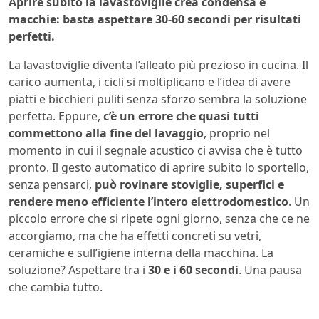
Aprire subito la lavastoviglie crea condensa e
macchie: basta aspettare 30-60 secondi per risultati
perfetti.
La lavastoviglie diventa l’alleato più prezioso in cucina. Il
carico aumenta, i cicli si moltiplicano e l’idea di avere
piatti e bicchieri puliti senza sforzo sembra la soluzione
perfetta. Eppure,
c’è un errore che quasi tutti
commettono alla fine del lavaggio
, proprio nel
momento in cui il segnale acustico ci avvisa che è tutto
pronto. Il gesto automatico di aprire subito lo sportello,
senza pensarci,
può rovinare stoviglie, superfici e
rendere meno efficiente l’intero elettrodomestico
. Un
piccolo errore che si ripete ogni giorno, senza che ce ne
accorgiamo, ma che ha effetti concreti su vetri,
ceramiche e sull’igiene interna della macchina. La
soluzione? Aspettare tra i
30 e i 60 secondi
. Una pausa
che cambia tutto.