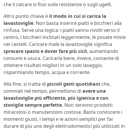
che il calcare si fissi sulle resistenze o sugli ugelli.
Altro punto chiave è
il modo in cui si carica la
lavastoviglie
. Non basta inserire piatti e bicchieri alla
rinfusa. Serve una logica: i piatti vanno rivolti verso il
centro, i bicchieri inclinati leggermente, le posate miste
nei cestelli. Caricare male la lavastoviglie significa
sprecare spazio e dover fare più cicli
, aumentando
consumi e usura. Caricarla bene, invece, consente di
ottenere risultati migliori in un solo lavaggio,
risparmiando tempo, acqua e corrente.
Alla fine, si tratta di
piccoli gesti quotidiani
che,
sommati nel tempo, permettono di
avere una
lavastoviglie più efficiente, più igienica e con
stoviglie sempre perfette.
Non servono prodotti
miracolosi o manutenzioni costose. Basta conoscere i
momenti giusti, i tempi e le azioni semplici per far
durare di più uno degli elettrodomestici più utilizzati in