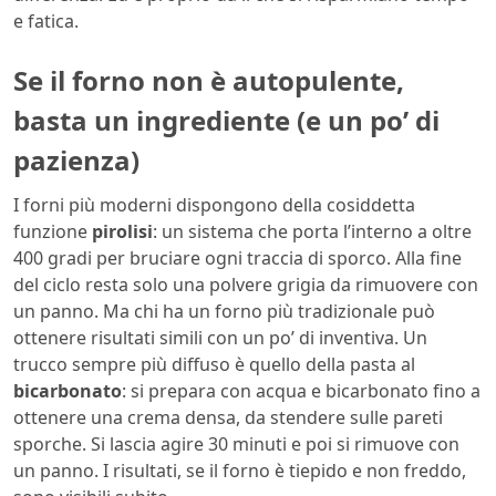
e fatica.
Se il forno non è autopulente,
basta un ingrediente (e un po’ di
pazienza)
I forni più moderni dispongono della cosiddetta
funzione
pirolisi
: un sistema che porta l’interno a oltre
400 gradi per bruciare ogni traccia di sporco. Alla fine
del ciclo resta solo una polvere grigia da rimuovere con
un panno. Ma chi ha un forno più tradizionale può
ottenere risultati simili con un po’ di inventiva. Un
trucco sempre più diffuso è quello della pasta al
bicarbonato
: si prepara con acqua e bicarbonato fino a
ottenere una crema densa, da stendere sulle pareti
sporche. Si lascia agire 30 minuti e poi si rimuove con
un panno. I risultati, se il forno è tiepido e non freddo,