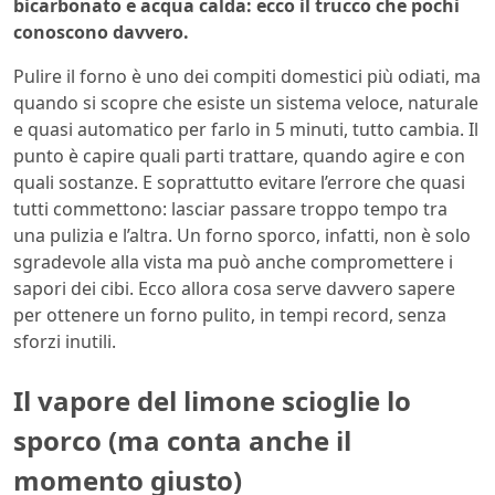
bicarbonato e acqua calda: ecco il trucco che pochi
conoscono davvero.
Pulire il forno è uno dei compiti domestici più odiati, ma
quando si scopre che esiste un sistema veloce, naturale
e quasi automatico per farlo in 5 minuti, tutto cambia. Il
punto è capire quali parti trattare, quando agire e con
quali sostanze. E soprattutto evitare l’errore che quasi
tutti commettono: lasciar passare troppo tempo tra
una pulizia e l’altra. Un forno sporco, infatti, non è solo
sgradevole alla vista ma può anche compromettere i
sapori dei cibi. Ecco allora cosa serve davvero sapere
per ottenere un forno pulito, in tempi record, senza
sforzi inutili.
Il vapore del limone scioglie lo
sporco (ma conta anche il
momento giusto)