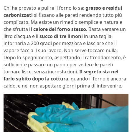
Chi ha provato a pulire il forno lo sa:
grasso e residui
carbonizzati
si fissano alle pareti rendendo tutto più
complicato. Ma esiste un rimedio semplice e naturale
che sfrutta
il calore del forno stesso
. Basta versare un
litro d’acqua e il
succo di tre limoni
in una teglia,
infornarla a 200 gradi per mezz’ora e lasciare che il
vapore faccia il suo lavoro. Non serve toccare nulla.
Dopo lo spegnimento, aspettando il raffreddamento, è
sufficiente passare un panno per vedere le pareti
tornare lisce, senza incrostazioni.
Il segreto sta nel
farlo subito dopo la cottura
, quando il forno è ancora
caldo, e nel non aspettare giorni prima di intervenire.