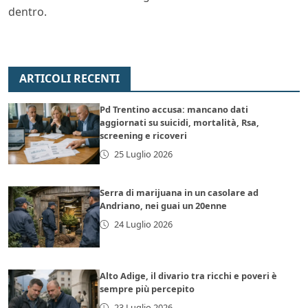
dentro.
ARTICOLI RECENTI
Pd Trentino accusa: mancano dati
aggiornati su suicidi, mortalità, Rsa,
screening e ricoveri
25 Luglio 2026
Serra di marijuana in un casolare ad
Andriano, nei guai un 20enne
24 Luglio 2026
Alto Adige, il divario tra ricchi e poveri è
sempre più percepito
23 Luglio 2026