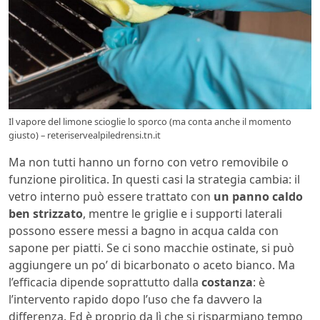
Il vapore del limone scioglie lo sporco (ma conta anche il momento
giusto) – reteriservealpiledrensi.tn.it
Ma non tutti hanno un forno con vetro removibile o
funzione pirolitica. In questi casi la strategia cambia: il
vetro interno può essere trattato con
un panno caldo
ben strizzato
, mentre le griglie e i supporti laterali
possono essere messi a bagno in acqua calda con
sapone per piatti. Se ci sono macchie ostinate, si può
aggiungere un po’ di bicarbonato o aceto bianco. Ma
l’efficacia dipende soprattutto dalla
costanza
: è
l’intervento rapido dopo l’uso che fa davvero la
differenza. Ed è proprio da lì che si risparmiano tempo