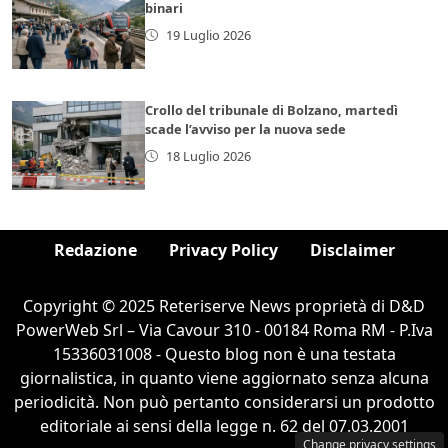
binari
19 Luglio 2026
Crollo del tribunale di Bolzano, martedì
scade l’avviso per la nuova sede
18 Luglio 2026
Redazione
Privacy Policy
Disclaimer
Copyright © 2025 Reteriserve News proprietà di D&D
PowerWeb Srl – Via Cavour 310 - 00184 Roma RM - P.Iva
15336031008 - Questo blog non è una testata
giornalistica, in quanto viene aggiornato senza alcuna
periodicità. Non può pertanto considerarsi un prodotto
editoriale ai sensi della legge n. 62 del 07.03.2001
Change privacy settings