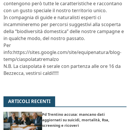
contengono però tutte le caratteristiche e raccontano
con un gusto speciale il nostro territorio unico.
In compagnia di guide e naturalisti esperti ci
incammineremo per percorsi suggestivi alla scoperta
della “biodiversità domestica” delle nostre campagne e
in qualche modo, del nostro passato.
Per
info:https://sites.google.com/site/equipenatura/blog-
temp/ciaspolatatremalzo
N.B. La ciaspolata è serale con partenza alle ore 16 da
Bezzecca, vestirsi caldi!!!!!
ARTICOLI RECENTI
Pd Trentino accusa: mancano dati
aggiornati su suicidi, mortalità, Rsa,
screening e ricoveri