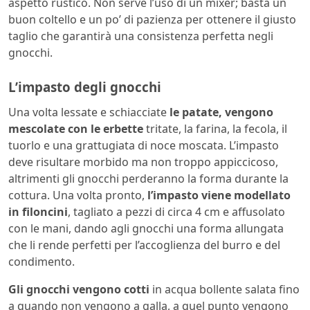
aspetto rustico. Non serve l’uso di un mixer; basta un
buon coltello e un po’ di pazienza per ottenere il giusto
taglio che garantirà una consistenza perfetta negli
gnocchi.
L’impasto degli gnocchi
Una volta lessate e schiacciate
le patate, vengono
mescolate con le erbette
tritate, la farina, la fecola, il
tuorlo e una grattugiata di noce moscata. L’impasto
deve risultare morbido ma non troppo appiccicoso,
altrimenti gli gnocchi perderanno la forma durante la
cottura. Una volta pronto,
l’impasto viene modellato
in filoncini
, tagliato a pezzi di circa 4 cm e affusolato
con le mani, dando agli gnocchi una forma allungata
che li rende perfetti per l’accoglienza del burro e del
condimento.
Gli gnocchi vengono cotti
in acqua bollente salata fino
a quando non vengono a galla, a quel punto vengono