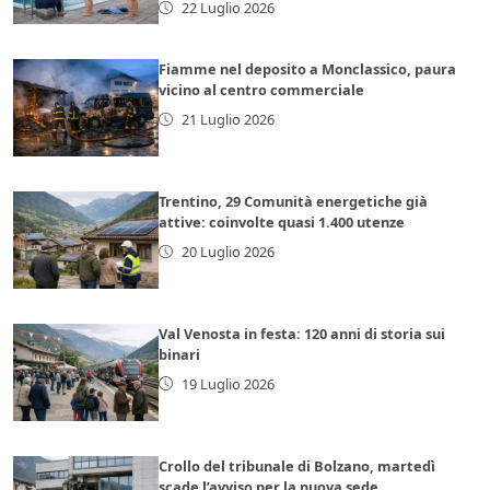
22 Luglio 2026
Fiamme nel deposito a Monclassico, paura
vicino al centro commerciale
21 Luglio 2026
Trentino, 29 Comunità energetiche già
attive: coinvolte quasi 1.400 utenze
20 Luglio 2026
Val Venosta in festa: 120 anni di storia sui
binari
19 Luglio 2026
Crollo del tribunale di Bolzano, martedì
scade l’avviso per la nuova sede