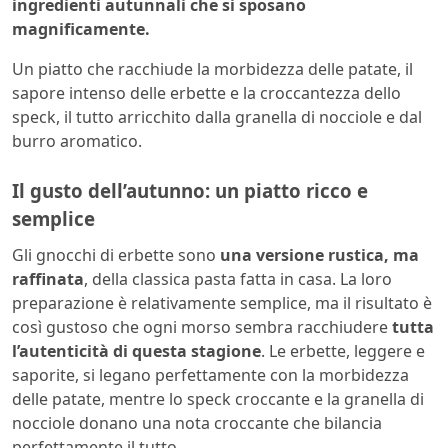
ingredienti autunnali che si sposano
magnificamente.
Un piatto che racchiude la morbidezza delle patate, il
sapore intenso delle erbette e la croccantezza dello
speck, il tutto arricchito dalla granella di nocciole e dal
burro aromatico.
Il gusto dell’autunno: un piatto ricco e
semplice
Gli gnocchi di erbette sono
una versione rustica, ma
raffinata
, della classica pasta fatta in casa. La loro
preparazione è relativamente semplice, ma il risultato è
così gustoso che ogni morso sembra racchiudere
tutta
l’autenticità di questa stagione
. Le erbette, leggere e
saporite, si legano perfettamente con la morbidezza
delle patate, mentre lo speck croccante e la granella di
nocciole donano una nota croccante che bilancia
perfettamente il tutto.