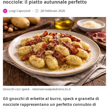
nocciole: il piatto autunnale perfetto
Luigi Capozzoli
-
28 Febbraio 2026
Gnocchi con speck - reteriservealpiledrensi.tn.it
Gli gnocchi di erbette al burro, speck e granella di
nocciole rappresentano un perfetto connubio di