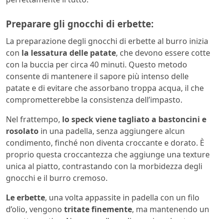
Preparare gli gnocchi di erbette:
La preparazione degli gnocchi di erbette al burro inizia
con
la lessatura delle patate
, che devono essere cotte
con la buccia per circa 40 minuti. Questo metodo
consente di mantenere il sapore più intenso delle
patate e di evitare che assorbano troppa acqua, il che
comprometterebbe la consistenza dell’impasto.
Nel frattempo,
lo speck viene tagliato a bastoncini e
rosolato
in una padella, senza aggiungere alcun
condimento, finché non diventa croccante e dorato. È
proprio questa croccantezza che aggiunge una texture
unica al piatto, contrastando con la morbidezza degli
gnocchi e il burro cremoso.
Le erbette
, una volta appassite in padella con un filo
d’olio, vengono
tritate finemente
, ma mantenendo un