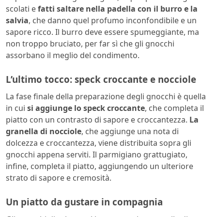
scolati e
fatti saltare nella padella con il burro e la
salvia
, che danno quel profumo inconfondibile e un
sapore ricco. Il burro deve essere spumeggiante, ma
non troppo bruciato, per far sì che gli gnocchi
assorbano il meglio del condimento.
L’ultimo tocco: speck croccante e nocciole
La fase finale della preparazione degli gnocchi è quella
in cui
si aggiunge lo speck croccante
, che completa il
piatto con un contrasto di sapore e croccantezza.
La
granella di nocciole
, che aggiunge una nota di
dolcezza e croccantezza, viene distribuita sopra gli
gnocchi appena serviti. Il parmigiano grattugiato,
infine, completa il piatto, aggiungendo un ulteriore
strato di sapore e cremosità.
Un piatto da gustare in compagnia