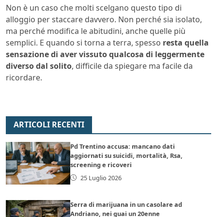
Non è un caso che molti scelgano questo tipo di
alloggio per staccare davvero. Non perché sia isolato,
ma perché modifica le abitudini, anche quelle più
semplici. E quando si torna a terra, spesso
resta quella
sensazione di aver vissuto qualcosa di leggermente
diverso dal solito
, difficile da spiegare ma facile da
ricordare.
ARTICOLI RECENTI
Pd Trentino accusa: mancano dati
aggiornati su suicidi, mortalità, Rsa,
screening e ricoveri
25 Luglio 2026
Serra di marijuana in un casolare ad
Andriano, nei guai un 20enne