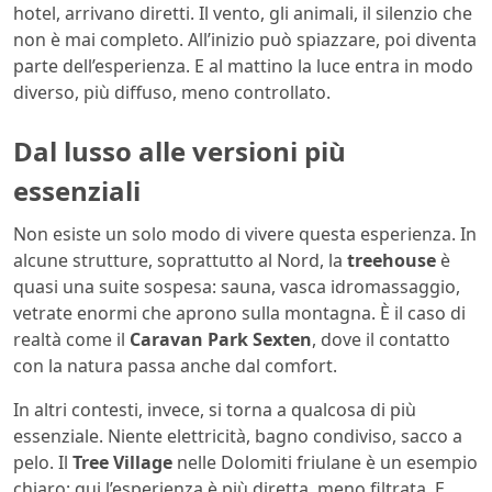
hotel, arrivano diretti. Il vento, gli animali, il silenzio che
non è mai completo. All’inizio può spiazzare, poi diventa
parte dell’esperienza. E al mattino la luce entra in modo
diverso, più diffuso, meno controllato.
Dal lusso alle versioni più
essenziali
Non esiste un solo modo di vivere questa esperienza. In
alcune strutture, soprattutto al Nord, la
treehouse
è
quasi una suite sospesa: sauna, vasca idromassaggio,
vetrate enormi che aprono sulla montagna. È il caso di
realtà come il
Caravan Park Sexten
, dove il contatto
con la natura passa anche dal comfort.
In altri contesti, invece, si torna a qualcosa di più
essenziale. Niente elettricità, bagno condiviso, sacco a
pelo. Il
Tree Village
nelle Dolomiti friulane è un esempio
chiaro: qui l’esperienza è più diretta, meno filtrata. E