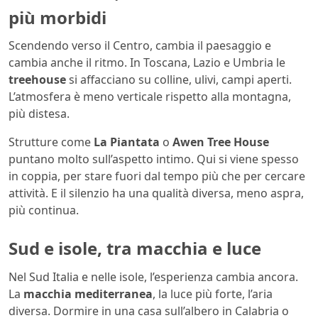
più morbidi
Scendendo verso il Centro, cambia il paesaggio e
cambia anche il ritmo. In Toscana, Lazio e Umbria le
treehouse
si affacciano su colline, ulivi, campi aperti.
L’atmosfera è meno verticale rispetto alla montagna,
più distesa.
Strutture come
La Piantata
o
Awen Tree House
puntano molto sull’aspetto intimo. Qui si viene spesso
in coppia, per stare fuori dal tempo più che per cercare
attività. E il silenzio ha una qualità diversa, meno aspra,
più continua.
Sud e isole, tra macchia e luce
Nel Sud Italia e nelle isole, l’esperienza cambia ancora.
La
macchia mediterranea
, la luce più forte, l’aria
diversa. Dormire in una casa sull’albero in Calabria o